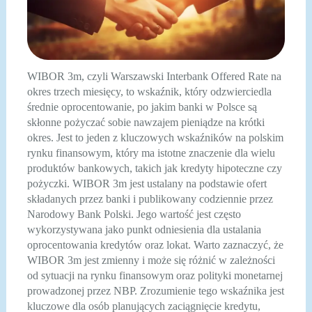
WIBOR 3m, czyli Warszawski Interbank Offered Rate na
okres trzech miesięcy, to wskaźnik, który odzwierciedla
średnie oprocentowanie, po jakim banki w Polsce są
skłonne pożyczać sobie nawzajem pieniądze na krótki
okres. Jest to jeden z kluczowych wskaźników na polskim
rynku finansowym, który ma istotne znaczenie dla wielu
produktów bankowych, takich jak kredyty hipoteczne czy
pożyczki. WIBOR 3m jest ustalany na podstawie ofert
składanych przez banki i publikowany codziennie przez
Narodowy Bank Polski. Jego wartość jest często
wykorzystywana jako punkt odniesienia dla ustalania
oprocentowania kredytów oraz lokat. Warto zaznaczyć, że
WIBOR 3m jest zmienny i może się różnić w zależności
od sytuacji na rynku finansowym oraz polityki monetarnej
prowadzonej przez NBP. Zrozumienie tego wskaźnika jest
kluczowe dla osób planujących zaciągnięcie kredytu,