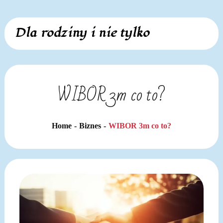
Skip
Dla rodziny i nie tylko
to
content
WIBOR 3m co to?
Home
Biznes
WIBOR 3m co to?