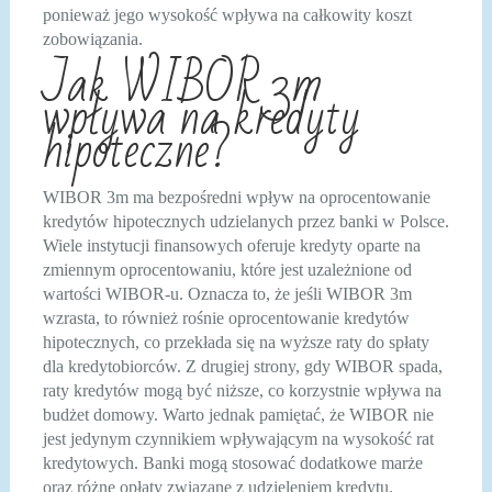
ponieważ jego wysokość wpływa na całkowity koszt
zobowiązania.
Jak WIBOR 3m
wpływa na kredyty
hipoteczne?
WIBOR 3m ma bezpośredni wpływ na oprocentowanie
kredytów hipotecznych udzielanych przez banki w Polsce.
Wiele instytucji finansowych oferuje kredyty oparte na
zmiennym oprocentowaniu, które jest uzależnione od
wartości WIBOR-u. Oznacza to, że jeśli WIBOR 3m
wzrasta, to również rośnie oprocentowanie kredytów
hipotecznych, co przekłada się na wyższe raty do spłaty
dla kredytobiorców. Z drugiej strony, gdy WIBOR spada,
raty kredytów mogą być niższe, co korzystnie wpływa na
budżet domowy. Warto jednak pamiętać, że WIBOR nie
jest jedynym czynnikiem wpływającym na wysokość rat
kredytowych. Banki mogą stosować dodatkowe marże
oraz różne opłaty związane z udzieleniem kredytu.