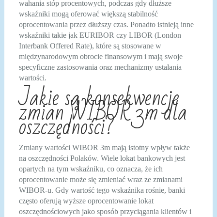
wahania stóp procentowych, podczas gdy dłuższe
wskaźniki mogą oferować większą stabilność
oprocentowania przez dłuższy czas. Ponadto istnieją inne
wskaźniki takie jak EURIBOR czy LIBOR (London
Interbank Offered Rate), które są stosowane w
międzynarodowym obrocie finansowym i mają swoje
specyficzne zastosowania oraz mechanizmy ustalania
wartości.
Jakie są konsekwencje
zmian WIBOR 3m dla
oszczędności?
Zmiany wartości WIBOR 3m mają istotny wpływ także
na oszczędności Polaków. Wiele lokat bankowych jest
opartych na tym wskaźniku, co oznacza, że ich
oprocentowanie może się zmieniać wraz ze zmianami
WIBOR-u. Gdy wartość tego wskaźnika rośnie, banki
często oferują wyższe oprocentowanie lokat
oszczędnościowych jako sposób przyciągania klientów i