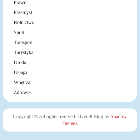
Prawo
Przemysł
Rolnictwo
Sport
Transport
Turystyka
Uroda
Usługi
Wnętrza
Zdrowie
Copyright © All rights reserved. Overall Blog by
Shadow
Themes
.