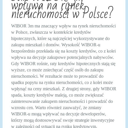
wpływa na rynek
nieruchomości w Polsce?
WIBOR 3m ma znaczący wpływ na rynek nieruchomości
w Polsce, zwłaszcza w kontekście kredytów
hipotecznych, które są najczęściej wykorzystywane do
zakupu mieszkań i domów. Wysokość WIBOR-u
bezpośrednio przekłada się na koszty kredytów, co z kolei
wpływa na decyzje zakupowe potencjalnych nabywców.
Gdy WIBOR rośnie, raty kredytów hipotecznych stają się
wyższe, co może zniechęcać część osób do zakupu
nieruchomości. W rezultacie może to prowadzić do
spadku popytu na rynku nieruchomości, co z kolei może
wpłynąć na ceny mieszkań. Z drugiej strony, gdy WIBOR
spada, koszty kredytów maleją, co może zwiększać
zainteresowanie zakupem nieruchomości i prowadzić do
wzrostu cen. Warto również zauważyć, że zmiany
WIBOR-u mogą wpływać na decyzje deweloperów,
którzy mogą dostosowywać swoje strategie inwestycyjne
w zależności od sytuacji na rynku kredytowym.