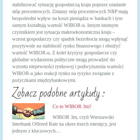
stabilizować sytuację gospodarczą kraju poprzez ustalanie
stóp procentowych. Zmiany stóp procentowych NBP mają
bezpośredni wpływ na koszt pieniądza w bankach i tym
samym kształtują wartość WIBOR-u. Innym istotnym
czynnikiem jest sytuacja makroekonomiczna kraju –
wzrost gospodarczy czy spadek bezrobocia mogą wpłynąć
pozytywnie na stabilność rynku finansowego i obniżyć
wartość WIBOR-u. Z kolei kryzysy gospodarcze czy
globalne wydarzenia polityczne mogą prowadzić do
wzrostu niepewności rynkowej i podwyższenia wartości
WIBOR-u jako reakcji rynku na ryzyko związane z
pożyczkami międzybankowymi.
Zobacz podobne artykuły :
Co to WIBOR 3m?
WIBOR 3m, czyli Warszawski
Interbank Offered Rate na okres trzech miesięcy, jest
jednym z kluczowych…