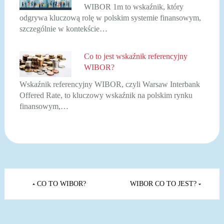
WIBOR 1m to wskaźnik, który
odgrywa kluczową rolę w polskim systemie finansowym,
szczególnie w kontekście…
Co to jest wskaźnik referencyjny
WIBOR?
Wskaźnik referencyjny WIBOR, czyli Warsaw Interbank
Offered Rate, to kluczowy wskaźnik na polskim rynku
finansowym,…
Nawigacja
wpisu
CO TO WIBOR?
WIBOR CO TO JEST?