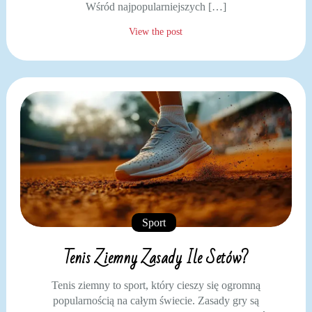
Wśród najpopularniejszych […]
View the post
Sport
Tenis Ziemny Zasady Ile Setów?
Tenis ziemny to sport, który cieszy się ogromną
popularnością na całym świecie. Zasady gry są