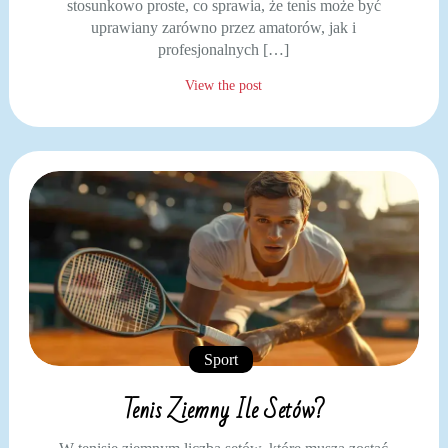
stosunkowo proste, co sprawia, że tenis może być
uprawiany zarówno przez amatorów, jak i
profesjonalnych […]
View the post
Sport
Tenis Ziemny Ile Setów?