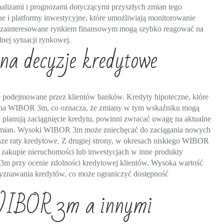
alizami i prognozami dotyczącymi przyszłych zmian tego
e i platformy inwestycyjne, które umożliwiają monitorowanie
 zainteresowane rynkiem finansowym mogą szybko reagować na
nej sytuacji rynkowej.
 decyzje kredytowe
podejmowane przez klientów banków. Kredyty hipoteczne, które
rte na WIBOR 3m, co oznacza, że zmiany w tym wskaźniku mogą
y planują zaciągnięcie kredytu, powinni zwracać uwagę na aktualne
 zmian. Wysoki WIBOR 3m może zniechęcać do zaciągania nowych
e raty kredytowe. Z drugiej strony, w okresach niskiego WIBOR
o zakupie nieruchomości lub inwestycjach w inne produkty
m przy ocenie zdolności kredytowej klientów. Wysoka wartość
zyznawania kredytów, co może ograniczyć dostępność
 WIBOR 3m a innymi