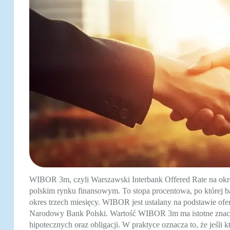
WIBOR 3m, czyli Warszawski Interbank Offered Rate na okre
polskim rynku finansowym. To stopa procentowa, po której 
okres trzech miesięcy. WIBOR jest ustalany na podstawie ofe
Narodowy Bank Polski. Wartość WIBOR 3m ma istotne znacz
hipotecznych oraz obligacji. W praktyce oznacza to, że jeśli 