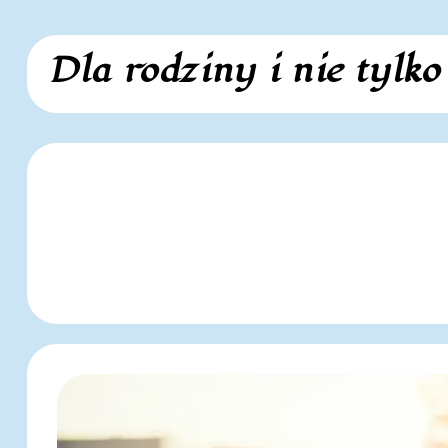
Skip
Dla rodziny i nie tylko
to
content