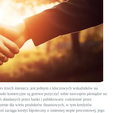
s trzech miesięcy, jest jednym z kluczowych wskaźników na
banki komercyjne są gotowe pożyczyć sobie nawzajem pieniądze na
rt składanych przez banki i publikowany codziennie przez
enie dla wielu produktów finansowych, w tym kredytów
ktoś zaciąga kredyt hipoteczny o zmiennej stopie procentowej, jego