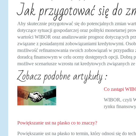
Jak przygotować się do 
Aby skutecznie przygotować się do potencjalnych zmian wart
dotyczące sytuacji gospodarczej oraz polityki monetarnej p
wartości WIBOR oraz analizowanie prognoz dotyczących prz
związane z posiadanymi zobowiązaniami kredytowymi. Osoby
możliwość refinansowania swoich zobowiązań w przypadku 
doradcą finansowym w celu oceny dostępnych opcji. Dobrą p
możliwe scenariusze wzrostu rat kredytowych związanych 
Zobacz podobne artykuły :
Co zastąpi WI
WIBOR, czyli Wa
rynku finansow
Powiększanie ust na plasko co to znaczy?
Powiększanie ust na płasko to termin, który odnosi się do t