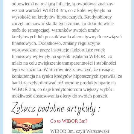
odpowiedzi na rosnącą inflację, spowodował znaczny
wzrost wartości WIBOR 3m, co z kolei wpłynęło na
wysokość rat kredytów hipotecznych. Kredytobiorcy
zaczęli odczuwać skutki tych zmian, co skłoniło wiele
osób do renegocjacji warunków swoich umów
kredytowych lub poszukiwania alternatywnych rozwiązań
finansowych. Dodatkowo, zmiany regulacyjne
wprowadzone przez instytucje nadzorujące rynek
finansowy wpłynęły na sposób ustalania WIBOR, co
miało na celu zwiększenie transparentności i stabilności
tego wskaźnika. Warto również zauważyć, że rosnąca
konkurencja na rynku kredytów hipotecznych sprawiła, że
banki zaczęły oferować różnorodne produkty oparte na
WIBOR 3m, co daje kredytobiorcom większy wybór i
możliwość dostosowania oferty do swoich potrzeb.
Zobacz podobne artykuły :
Co to WIBOR 3m?
WIBOR 3m, czyli Warszawski