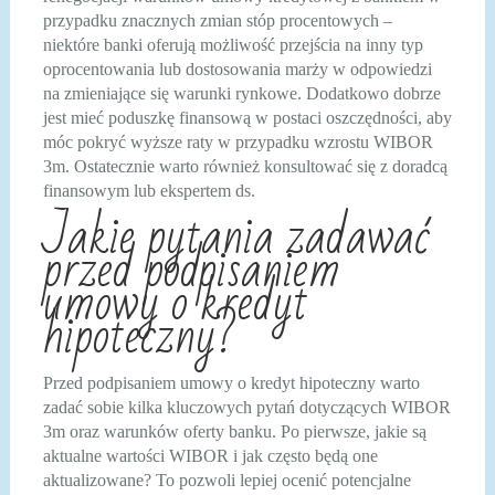
przypadku znacznych zmian stóp procentowych –
niektóre banki oferują możliwość przejścia na inny typ
oprocentowania lub dostosowania marży w odpowiedzi
na zmieniające się warunki rynkowe. Dodatkowo dobrze
jest mieć poduszkę finansową w postaci oszczędności, aby
móc pokryć wyższe raty w przypadku wzrostu WIBOR
3m. Ostatecznie warto również konsultować się z doradcą
finansowym lub ekspertem ds.
Jakie pytania zadawać
przed podpisaniem
umowy o kredyt
hipoteczny?
Przed podpisaniem umowy o kredyt hipoteczny warto
zadać sobie kilka kluczowych pytań dotyczących WIBOR
3m oraz warunków oferty banku. Po pierwsze, jakie są
aktualne wartości WIBOR i jak często będą one
aktualizowane? To pozwoli lepiej ocenić potencjalne