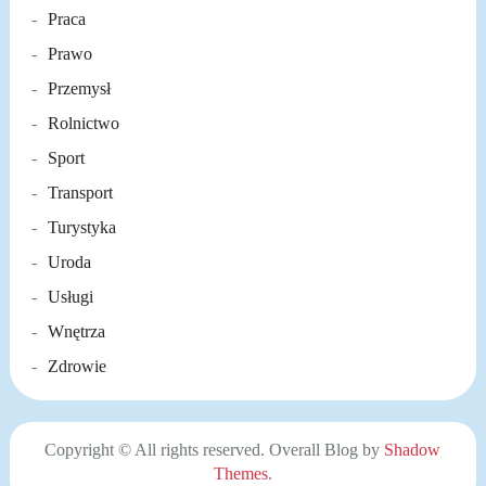
Praca
Prawo
Przemysł
Rolnictwo
Sport
Transport
Turystyka
Uroda
Usługi
Wnętrza
Zdrowie
Copyright © All rights reserved. Overall Blog by
Shadow
Themes
.