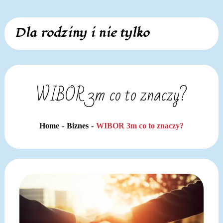
Skip
Dla rodziny i nie tylko
to
content
WIBOR 3m co to znaczy?
Home
Biznes
WIBOR 3m co to znaczy?