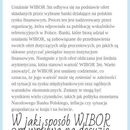
Ustalanie WIBOR 3m odbywa się na podstawie ofert
składanych przez wybrane banki działające na polskim
rynku finansowym. Proces ten jest nadzorowany przez
organizację, która odpowiada za publikację wskaźników
referencyjnych w Polsce. Banki, które biorą udział w
ustalaniu WIBOR, są zobowiązane do przedstawienia
swoich ofert dotyczących stóp procentowych, po jakich są
skłonne pożyczać pieniądze innym instytucjom
finansowym. Następnie z tych ofert obliczana jest średnia
arytmetyczna, która stanowi wartość WIBOR 3m. Warto
zauważyć, że WIBOR jest ustalany codziennie, co
oznacza, że jego wartość może się zmieniać w zależności
od sytuacji na rynku międzybankowym oraz ogólnych
warunków ekonomicznych. Zmiany te mogą być
wynikiem wielu czynników, takich jak polityka monetarna
Narodowego Banku Polskiego, inflacja czy sytuacja
gospodarcza w kraju i na świecie.
W jaki sposób WIBOR