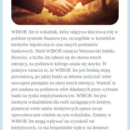
WIBOR 3m to wskaźnik, który odgrywa kluczową rolę w
polskim systemie finansowym, szczególnie w kontekście
kredytów hipotecznych oraz innych produktów
bankowych. Skrót WIBOR oznacza Warszawski Indeks
Biorców, a liczba 3m odnosi się do okresu trzech
miesięcy, na podstawie którego ustala się stawkę. W
praktyce oznacza to, że WIBOR 3m jest średnią stopą
procentową, po jakiej banki są skłonne pożyczać sobie
nawzajem pieniądze na okres trzech miesięcy. Wartość ta
jest ustalana na podstawie ofert składanych przez wybrane
banki na rynku międzybankowym. WIBOR 3m jest
istotnym wskaźnikiem dla osób zaciągających kredyty,
ponieważ wiele umów kredytowych opiera swoje
oprocentowanie właśnie na tym wskaźniku. Zmiany w
WIBOR 3m mogą wpływać na wysokość rat
kredytowych, co ma bezpośredni wpływ na domowe