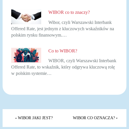
WIBOR co to znaczy?
Wibor, czyli Warszawski Interbank
Offered Rate, jest jednym z kluczowych wskaźników na
polskim rynku finansowym.…
Co to WIBOR?
WIBOR, czyli Warszawski Interbank
Offered Rate, to wskaźnik, który odgrywa kluczową rolę
w polskim systemie…
Nawigacja
wpisu
WIBOR JAKI JEST?
WIBOR CO OZNACZA?