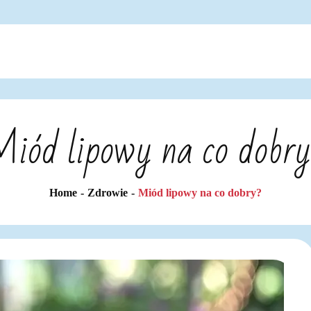
iód lipowy na co dobr
Home
Zdrowie
Miód lipowy na co dobry?