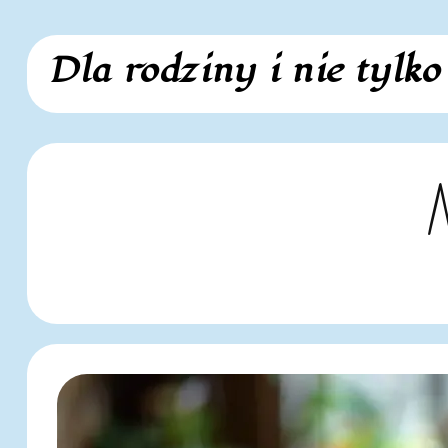
Skip
Dla rodziny i nie tylko
to
content
M