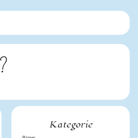
y?
Kategorie
Biznes