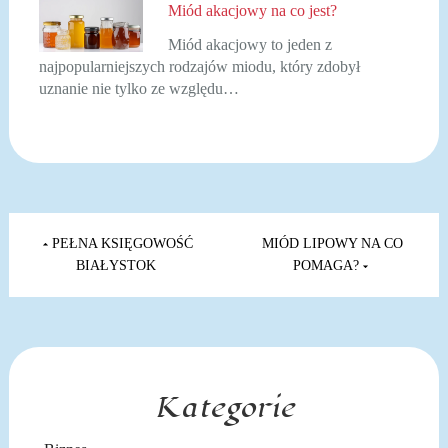
Miód akacjowy na co jest?
Miód akacjowy to jeden z
najpopularniejszych rodzajów miodu, który zdobył
uznanie nie tylko ze względu…
Nawigacja
wpisu
PEŁNA KSIĘGOWOŚĆ
MIÓD LIPOWY NA CO
BIAŁYSTOK
POMAGA?
Kategorie