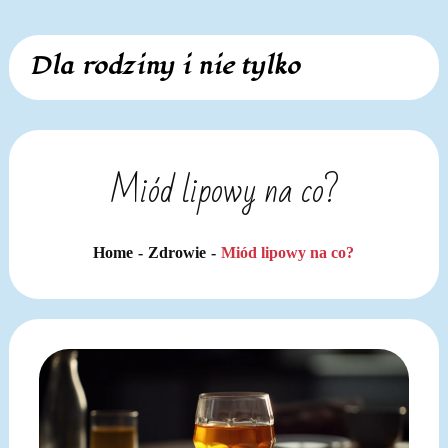
Skip
Dla rodziny i nie tylko
to
content
Miód lipowy na co?
Home
Zdrowie
Miód lipowy na co?