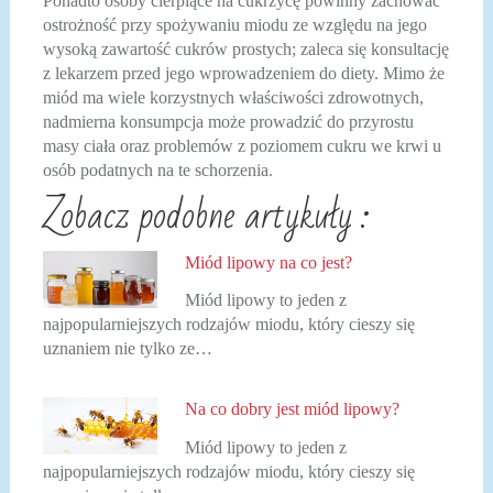
Ponadto osoby cierpiące na cukrzycę powinny zachować
ostrożność przy spożywaniu miodu ze względu na jego
wysoką zawartość cukrów prostych; zaleca się konsultację
z lekarzem przed jego wprowadzeniem do diety. Mimo że
miód ma wiele korzystnych właściwości zdrowotnych,
nadmierna konsumpcja może prowadzić do przyrostu
masy ciała oraz problemów z poziomem cukru we krwi u
osób podatnych na te schorzenia.
Zobacz podobne artykuły :
Miód lipowy na co jest?
Miód lipowy to jeden z
najpopularniejszych rodzajów miodu, który cieszy się
uznaniem nie tylko ze…
Na co dobry jest miód lipowy?
Miód lipowy to jeden z
najpopularniejszych rodzajów miodu, który cieszy się