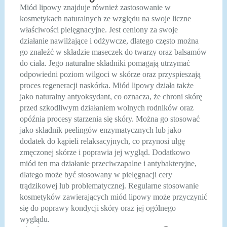
Miód lipowy znajduje również zastosowanie w
kosmetykach naturalnych ze względu na swoje liczne
właściwości pielęgnacyjne. Jest ceniony za swoje
działanie nawilżające i odżywcze, dlatego często można
go znaleźć w składzie maseczek do twarzy oraz balsamów
do ciała. Jego naturalne składniki pomagają utrzymać
odpowiedni poziom wilgoci w skórze oraz przyspieszają
proces regeneracji naskórka. Miód lipowy działa także
jako naturalny antyoksydant, co oznacza, że chroni skórę
przed szkodliwym działaniem wolnych rodników oraz
opóźnia procesy starzenia się skóry. Można go stosować
jako składnik peelingów enzymatycznych lub jako
dodatek do kąpieli relaksacyjnych, co przynosi ulgę
zmęczonej skórze i poprawia jej wygląd. Dodatkowo
miód ten ma działanie przeciwzapalne i antybakteryjne,
dlatego może być stosowany w pielęgnacji cery
trądzikowej lub problematycznej. Regularne stosowanie
kosmetyków zawierających miód lipowy może przyczynić
się do poprawy kondycji skóry oraz jej ogólnego
wyglądu.