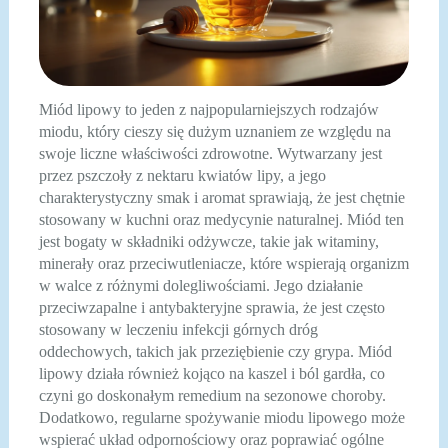
Miód lipowy to jeden z najpopularniejszych rodzajów
miodu, który cieszy się dużym uznaniem ze względu na
swoje liczne właściwości zdrowotne. Wytwarzany jest
przez pszczoły z nektaru kwiatów lipy, a jego
charakterystyczny smak i aromat sprawiają, że jest chętnie
stosowany w kuchni oraz medycynie naturalnej. Miód ten
jest bogaty w składniki odżywcze, takie jak witaminy,
minerały oraz przeciwutleniacze, które wspierają organizm
w walce z różnymi dolegliwościami. Jego działanie
przeciwzapalne i antybakteryjne sprawia, że jest często
stosowany w leczeniu infekcji górnych dróg
oddechowych, takich jak przeziębienie czy grypa. Miód
lipowy działa również kojąco na kaszel i ból gardła, co
czyni go doskonałym remedium na sezonowe choroby.
Dodatkowo, regularne spożywanie miodu lipowego może
wspierać układ odpornościowy oraz poprawiać ogólne