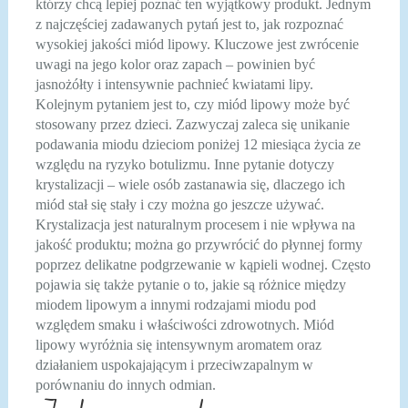
którzy chcą lepiej poznać ten wyjątkowy produkt. Jednym
z najczęściej zadawanych pytań jest to, jak rozpoznać
wysokiej jakości miód lipowy. Kluczowe jest zwrócenie
uwagi na jego kolor oraz zapach – powinien być
jasnożółty i intensywnie pachnieć kwiatami lipy.
Kolejnym pytaniem jest to, czy miód lipowy może być
stosowany przez dzieci. Zazwyczaj zaleca się unikanie
podawania miodu dzieciom poniżej 12 miesiąca życia ze
względu na ryzyko botulizmu. Inne pytanie dotyczy
krystalizacji – wiele osób zastanawia się, dlaczego ich
miód stał się stały i czy można go jeszcze używać.
Krystalizacja jest naturalnym procesem i nie wpływa na
jakość produktu; można go przywrócić do płynnej formy
poprzez delikatne podgrzewanie w kąpieli wodnej. Często
pojawia się także pytanie o to, jakie są różnice między
miodem lipowym a innymi rodzajami miodu pod
względem smaku i właściwości zdrowotnych. Miód
lipowy wyróżnia się intensywnym aromatem oraz
działaniem uspokajającym i przeciwzapalnym w
porównaniu do innych odmian.