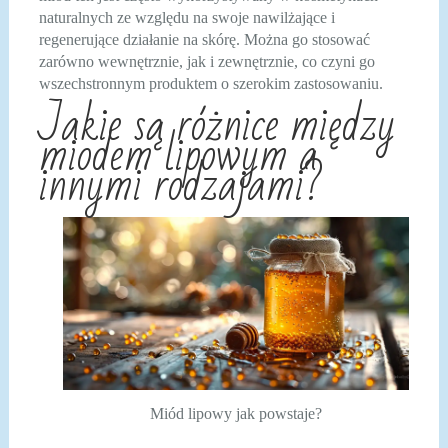
naturalnych ze względu na swoje nawilżające i
regenerujące działanie na skórę. Można go stosować
zarówno wewnętrznie, jak i zewnętrznie, co czyni go
wszechstronnym produktem o szerokim zastosowaniu.
Jakie są różnice między
miodem lipowym a
innymi rodzajami?
Miód lipowy jak powstaje?