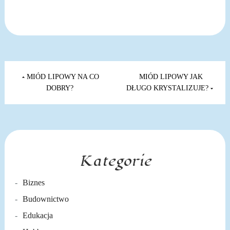
Nawigacja
wpisu
MIÓD LIPOWY NA CO
MIÓD LIPOWY JAK
DOBRY?
DŁUGO KRYSTALIZUJE?
Kategorie
Biznes
Budownictwo
Edukacja