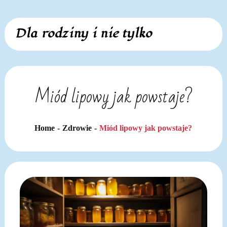
Skip
Dla rodziny i nie tylko
to
content
Miód lipowy jak powstaje?
Home
Zdrowie
Miód lipowy jak powstaje?