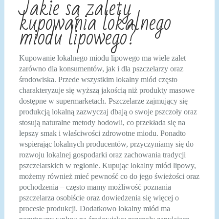
Jakie są zalety
kupowania lokalnego
miodu lipowego?
Kupowanie lokalnego miodu lipowego ma wiele zalet
zarówno dla konsumentów, jak i dla pszczelarzy oraz
środowiska. Przede wszystkim lokalny miód często
charakteryzuje się wyższą jakością niż produkty masowe
dostępne w supermarketach. Pszczelarze zajmujący się
produkcją lokalną zazwyczaj dbają o swoje pszczoły oraz
stosują naturalne metody hodowli, co przekłada się na
lepszy smak i właściwości zdrowotne miodu. Ponadto
wspierając lokalnych producentów, przyczyniamy się do
rozwoju lokalnej gospodarki oraz zachowania tradycji
pszczelarskich w regionie. Kupując lokalny miód lipowy,
możemy również mieć pewność co do jego świeżości oraz
pochodzenia – często mamy możliwość poznania
pszczelarza osobiście oraz dowiedzenia się więcej o
procesie produkcji. Dodatkowo lokalny miód ma