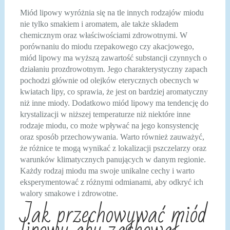
Miód lipowy wyróżnia się na tle innych rodzajów miodu
nie tylko smakiem i aromatem, ale także składem
chemicznym oraz właściwościami zdrowotnymi. W
porównaniu do miodu rzepakowego czy akacjowego,
miód lipowy ma wyższą zawartość substancji czynnych o
działaniu prozdrowotnym. Jego charakterystyczny zapach
pochodzi głównie od olejków eterycznych obecnych w
kwiatach lipy, co sprawia, że jest on bardziej aromatyczny
niż inne miody. Dodatkowo miód lipowy ma tendencję do
krystalizacji w niższej temperaturze niż niektóre inne
rodzaje miodu, co może wpływać na jego konsystencję
oraz sposób przechowywania. Warto również zauważyć,
że różnice te mogą wynikać z lokalizacji pszczelarzy oraz
warunków klimatycznych panujących w danym regionie.
Każdy rodzaj miodu ma swoje unikalne cechy i warto
eksperymentować z różnymi odmianami, aby odkryć ich
walory smakowe i zdrowotne.
Jak przechowywać miód