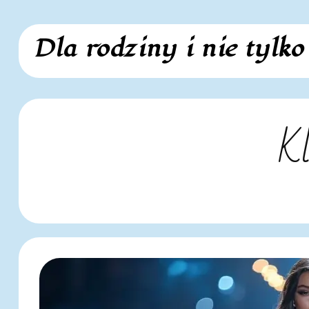
Skip
Dla rodziny i nie tylko
to
content
Kl