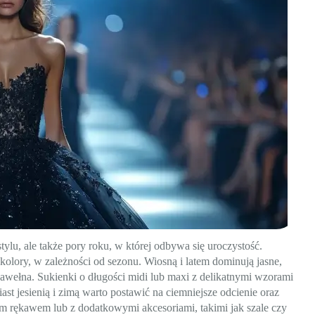
tylu, ale także pory roku, w której odbywa się uroczystość.
kolory, w zależności od sezonu. Wiosną i latem dominują jasne,
 bawełna. Sukienki o długości midi lub maxi z delikatnymi wzorami
 jesienią i zimą warto postawić na ciemniejsze odcienie oraz
gim rękawem lub z dodatkowymi akcesoriami, takimi jak szale czy