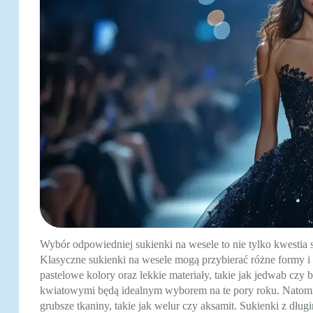
Wybór odpowiedniej sukienki na wesele to nie tylko kwestia s
Klasyczne sukienki na wesele mogą przybierać różne formy i 
pastelowe kolory oraz lekkie materiały, takie jak jedwab czy
kwiatowymi będą idealnym wyborem na te pory roku. Natomiast
grubsze tkaniny, takie jak welur czy aksamit. Sukienki z dłu