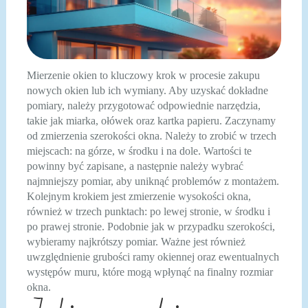
Mierzenie okien to kluczowy krok w procesie zakupu
nowych okien lub ich wymiany. Aby uzyskać dokładne
pomiary, należy przygotować odpowiednie narzędzia,
takie jak miarka, ołówek oraz kartka papieru. Zaczynamy
od zmierzenia szerokości okna. Należy to zrobić w trzech
miejscach: na górze, w środku i na dole. Wartości te
powinny być zapisane, a następnie należy wybrać
najmniejszy pomiar, aby uniknąć problemów z montażem.
Kolejnym krokiem jest zmierzenie wysokości okna,
również w trzech punktach: po lewej stronie, w środku i
po prawej stronie. Podobnie jak w przypadku szerokości,
wybieramy najkrótszy pomiar. Ważne jest również
uwzględnienie grubości ramy okiennej oraz ewentualnych
występów muru, które mogą wpłynąć na finalny rozmiar
okna.