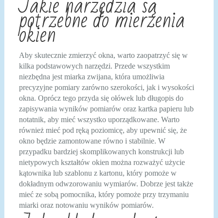
Jakie narzędzia są
potrzebne do mierzenia
okien
Aby skutecznie zmierzyć okna, warto zaopatrzyć się w
kilka podstawowych narzędzi. Przede wszystkim
niezbędna jest miarka zwijana, która umożliwia
precyzyjne pomiary zarówno szerokości, jak i wysokości
okna. Oprócz tego przyda się ołówek lub długopis do
zapisywania wyników pomiarów oraz kartka papieru lub
notatnik, aby mieć wszystko uporządkowane. Warto
również mieć pod ręką poziomicę, aby upewnić się, że
okno będzie zamontowane równo i stabilnie. W
przypadku bardziej skomplikowanych konstrukcji lub
nietypowych kształtów okien można rozważyć użycie
kątownika lub szablonu z kartonu, który pomoże w
dokładnym odwzorowaniu wymiarów. Dobrze jest także
mieć ze sobą pomocnika, który pomoże przy trzymaniu
miarki oraz notowaniu wyników pomiarów.