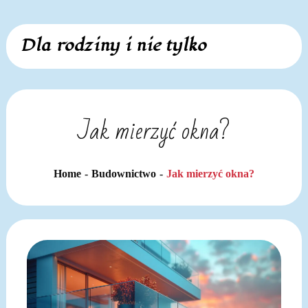
Skip
Dla rodziny i nie tylko
to
content
Jak mierzyć okna?
Home
Budownictwo
Jak mierzyć okna?