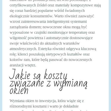
certyfikowanych źródeł oraz materiały kompozytowe stają
się coraz bardziej popularne wśród świadomych
ekologicznie konsumentów. Warto również zauważyć
wzrost zainteresowania inteligentnymi systemami
zarządzania domem; nowoczesne okna mogą być
wyposażone w czujniki monitorujące temperaturę oraz
wilgotność powietrza i automatycznie dostosowujące
swoje właściwości do aktualnych warunków
atmosferycznych. Estetyka również odgrywa kluczową
rolę; klienci poszukują nietypowych kształtów oraz
kolorów ram, które będą pasować do nowoczesnych
aranżacji wnętrz.
Jakie są koszty
związane z wymianą
okien
Wymiana okien to inwestycja, która wiąże się z
różnorodnymi kosztami i warto je dokładnie