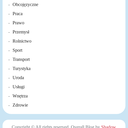
Obcojęzyczne
Praca
Prawo
Przemysł
Rolnictwo
Sport
Transport
Turystyka
Uroda
Usługi
Wnętrza
Zdrowie
Copyright © All rights reserved. Overall Blog by
Shadow