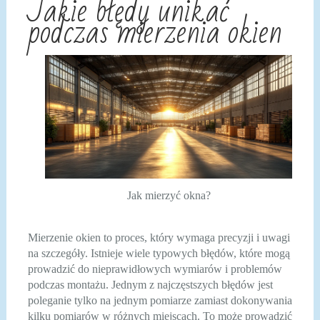
Jakie błędy unikać
podczas mierzenia okien
Jak mierzyć okna?
Mierzenie okien to proces, który wymaga precyzji i uwagi
na szczegóły. Istnieje wiele typowych błędów, które mogą
prowadzić do nieprawidłowych wymiarów i problemów
podczas montażu. Jednym z najczęstszych błędów jest
poleganie tylko na jednym pomiarze zamiast dokonywania
kilku pomiarów w różnych miejscach. To może prowadzić