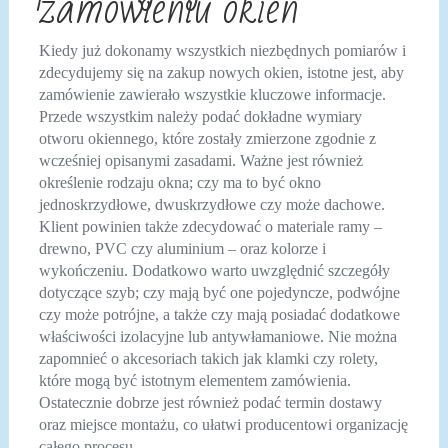
zamówieniu okien
Kiedy już dokonamy wszystkich niezbędnych pomiarów i
zdecydujemy się na zakup nowych okien, istotne jest, aby
zamówienie zawierało wszystkie kluczowe informacje.
Przede wszystkim należy podać dokładne wymiary
otworu okiennego, które zostały zmierzone zgodnie z
wcześniej opisanymi zasadami. Ważne jest również
określenie rodzaju okna; czy ma to być okno
jednoskrzydłowe, dwuskrzydłowe czy może dachowe.
Klient powinien także zdecydować o materiale ramy –
drewno, PVC czy aluminium – oraz kolorze i
wykończeniu. Dodatkowo warto uwzględnić szczegóły
dotyczące szyb; czy mają być one pojedyncze, podwójne
czy może potrójne, a także czy mają posiadać dodatkowe
właściwości izolacyjne lub antywłamaniowe. Nie można
zapomnieć o akcesoriach takich jak klamki czy rolety,
które mogą być istotnym elementem zamówienia.
Ostatecznie dobrze jest również podać termin dostawy
oraz miejsce montażu, co ułatwi producentowi organizację
całego procesu.