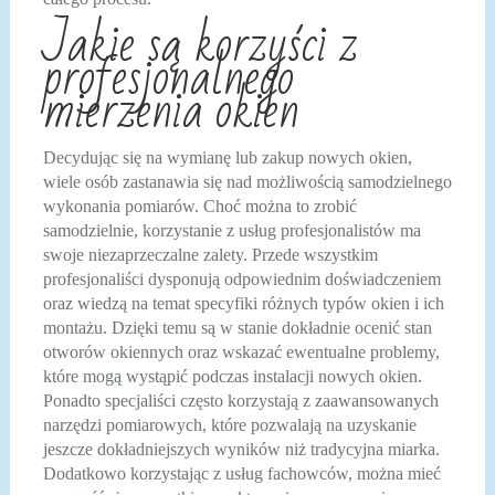
Jakie są korzyści z
profesjonalnego
mierzenia okien
Decydując się na wymianę lub zakup nowych okien,
wiele osób zastanawia się nad możliwością samodzielnego
wykonania pomiarów. Choć można to zrobić
samodzielnie, korzystanie z usług profesjonalistów ma
swoje niezaprzeczalne zalety. Przede wszystkim
profesjonaliści dysponują odpowiednim doświadczeniem
oraz wiedzą na temat specyfiki różnych typów okien i ich
montażu. Dzięki temu są w stanie dokładnie ocenić stan
otworów okiennych oraz wskazać ewentualne problemy,
które mogą wystąpić podczas instalacji nowych okien.
Ponadto specjaliści często korzystają z zaawansowanych
narzędzi pomiarowych, które pozwalają na uzyskanie
jeszcze dokładniejszych wyników niż tradycyjna miarka.
Dodatkowo korzystając z usług fachowców, można mieć