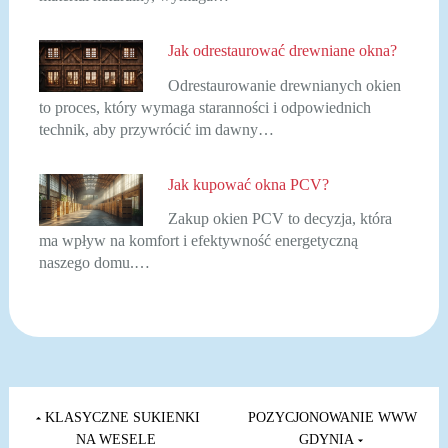
Jak odrestaurować drewniane okna?
Odrestaurowanie drewnianych okien
to proces, który wymaga staranności i odpowiednich
technik, aby przywrócić im dawny…
Jak kupować okna PCV?
Zakup okien PCV to decyzja, która
ma wpływ na komfort i efektywność energetyczną
naszego domu.…
Nawigacja
wpisu
KLASYCZNE SUKIENKI
POZYCJONOWANIE WWW
NA WESELE
GDYNIA