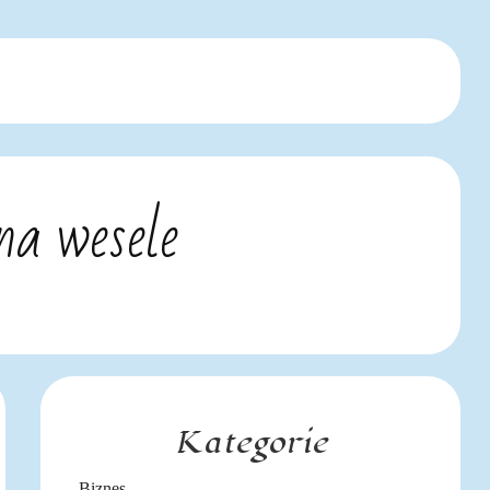
na wesele
Kategorie
Biznes