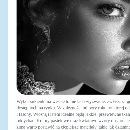
Wybór sukienki na wesele to nie lada wyzwanie, zwłaszcza
dostępnych na rynku. W zależności od pory roku, w której o
i fasony. Wiosną i latem idealne będą lekkie, przewiewne tka
oddychać. Kolory pastelowe oraz kwiatowe wzory doskonale wpi
zimą warto postawić na cieplejsze materiały, takie jak dziani