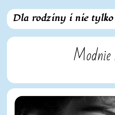
Skip
Dla rodziny i nie tylko
to
content
Modnie i