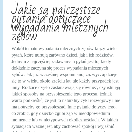
Jakie są najczęstsze
pytania dotyczące
wypadania mlecznych
zębów
Wokół tematu wypadania mlecznych zębów krąży wiele
pytań, które nurtują zarówno dzieci, jak i ich rodziców.
Jednym z najczęściej zadawanych pytań jest to, kiedy
dokładnie zaczyna się proces wypadania mlecznych
zębów. Jak już wcześniej wspomniano, zazwyczaj dzieje
się to w wieku około sześciu lat, ale każdy przypadek jest
inny. Rodzice często zastanawiają się również, czy istnieją
jakieś sposoby na przyspieszenie tego procesu, jednak
warto podkreślić, że jest to naturalny cykl rozwojowy i nie
ma potrzeby go przyspieszać. Inne pytanie dotyczy tego,
co zrobić, gdy dziecko zgubi ząb w nieodpowiednim
momencie lub w nietypowych okolicznościach. W takich
sytuacjach ważne jest, aby zachować spokój i wyjaśnić