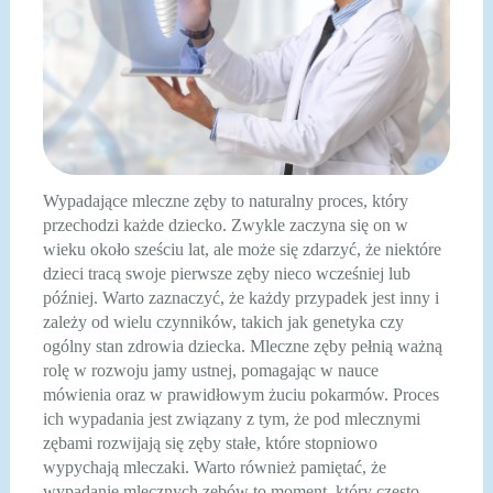
Wypadające mleczne zęby to naturalny proces, który
przechodzi każde dziecko. Zwykle zaczyna się on w
wieku około sześciu lat, ale może się zdarzyć, że niektóre
dzieci tracą swoje pierwsze zęby nieco wcześniej lub
później. Warto zaznaczyć, że każdy przypadek jest inny i
zależy od wielu czynników, takich jak genetyka czy
ogólny stan zdrowia dziecka. Mleczne zęby pełnią ważną
rolę w rozwoju jamy ustnej, pomagając w nauce
mówienia oraz w prawidłowym żuciu pokarmów. Proces
ich wypadania jest związany z tym, że pod mlecznymi
zębami rozwijają się zęby stałe, które stopniowo
wypychają mleczaki. Warto również pamiętać, że
wypadanie mlecznych zębów to moment, który często