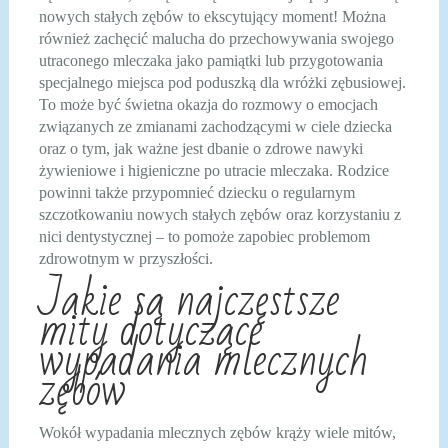
nowych stałych zębów to ekscytujący moment! Można
również zachęcić malucha do przechowywania swojego
utraconego mleczaka jako pamiątki lub przygotowania
specjalnego miejsca pod poduszką dla wróżki zębusiowej.
To może być świetna okazja do rozmowy o emocjach
związanych ze zmianami zachodzącymi w ciele dziecka
oraz o tym, jak ważne jest dbanie o zdrowe nawyki
żywieniowe i higieniczne po utracie mleczaka. Rodzice
powinni także przypomnieć dziecku o regularnym
szczotkowaniu nowych stałych zębów oraz korzystaniu z
nici dentystycznej – to pomoże zapobiec problemom
zdrowotnym w przyszłości.
Jakie są najczęstsze
mity dotyczące
wypadania mlecznych
zębów
Wokół wypadania mlecznych zębów krąży wiele mitów,