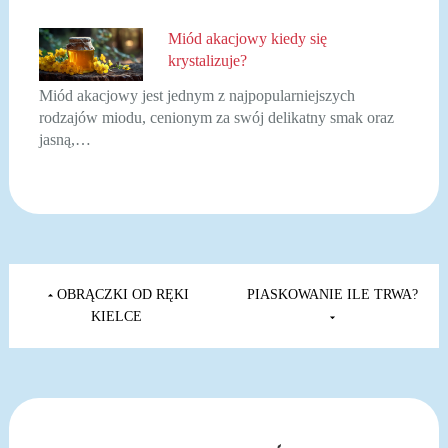
Miód akacjowy kiedy się
krystalizuje?
Miód akacjowy jest jednym z najpopularniejszych
rodzajów miodu, cenionym za swój delikatny smak oraz
jasną,…
Nawigacja
wpisu
OBRĄCZKI OD RĘKI
PIASKOWANIE ILE TRWA?
KIELCE