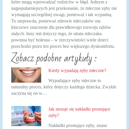
które mogą wprowadzać rodziców w błąd. Jednym z
najpopularniejszych jest przekonanie, że mleczne zęby nie
wymagają szczególnej uwagi, ponieważ i tak wypadną.
To nieprawda, ponieważ zdrowie mleczaków ma
kluczowe znaczenie dla prawidłowego rozwoju zębów
stałych. Inny mit dotyczy tego, że utrata mleczaka
powinna być bolesna – w rzeczywistości wiele dzieci
przechodzi przez ten proces bez większego dyskomfortu.
Zobacz podobne artykuły :
Kiedy wypadają zęby mleczne?
Wypadające zęby mleczne to
naturalny proces, który dotyczy każdego dziecka. Zwykle
zaczyna się on w…
Jak stosuje się nakładki prostujące
zęby?
Nakładki prostujące zęby, znane