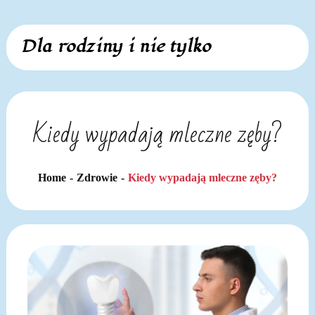
Skip
Dla rodziny i nie tylko
to
content
Kiedy wypadają mleczne zęby?
Home
Zdrowie
Kiedy wypadają mleczne zęby?