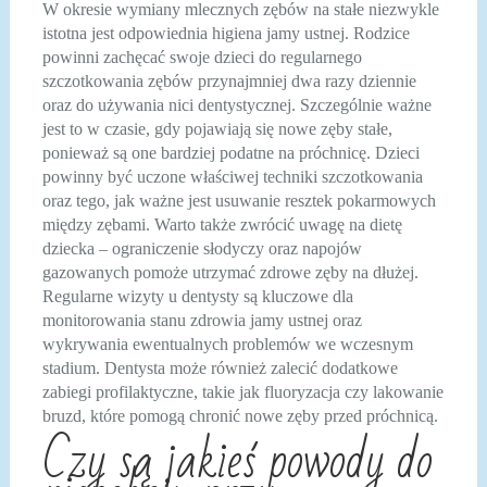
W okresie wymiany mlecznych zębów na stałe niezwykle
istotna jest odpowiednia higiena jamy ustnej. Rodzice
powinni zachęcać swoje dzieci do regularnego
szczotkowania zębów przynajmniej dwa razy dziennie
oraz do używania nici dentystycznej. Szczególnie ważne
jest to w czasie, gdy pojawiają się nowe zęby stałe,
ponieważ są one bardziej podatne na próchnicę. Dzieci
powinny być uczone właściwej techniki szczotkowania
oraz tego, jak ważne jest usuwanie resztek pokarmowych
między zębami. Warto także zwrócić uwagę na dietę
dziecka – ograniczenie słodyczy oraz napojów
gazowanych pomoże utrzymać zdrowe zęby na dłużej.
Regularne wizyty u dentysty są kluczowe dla
monitorowania stanu zdrowia jamy ustnej oraz
wykrywania ewentualnych problemów we wczesnym
stadium. Dentysta może również zalecić dodatkowe
zabiegi profilaktyczne, takie jak fluoryzacja czy lakowanie
bruzd, które pomogą chronić nowe zęby przed próchnicą.
Czy są jakieś powody do