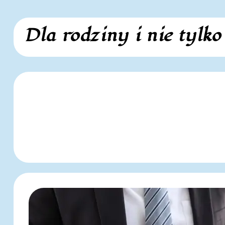
Skip
Dla rodziny i nie tylko
to
content