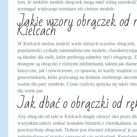
tym, że niektóre modele obrączek mogą mieć różną szerokość
wymagać większego rozmiaru niż cieńsze modele.
Jakie wzory obrączek od r
Kielcach
W Kielcach można znaleźć wiele różnych wzorów obrączek, kt
popularności zyskały minimalistyczne modele, charakteryzując
są idealne dla osób, które preferują subtelny styl i elegancję.
dostępne są obrączki z różnymi zdobieniami, takimi jak dia
klasyczne, jak i nowoczesne, co sprawia, że każdy znajdzie c
grawerunkiem, które pozwalają na dodanie osobistego akcentu
ważne dla pary symbole. Coraz częściej spotyka się także ob
dla wielu par.
Jak dbać o obrączki od rę
Aby obrączki od ręki w Kielcach mogły cieszyć oko przez dług
wszystkim należy unikać kontaktu biżuterii z chemikaliami, t
powierzchnię obrączek. Dobrze jest również zdejmować je 
zminimalizować ryzyko zarysowań czy uszkodzeń. Regularne 