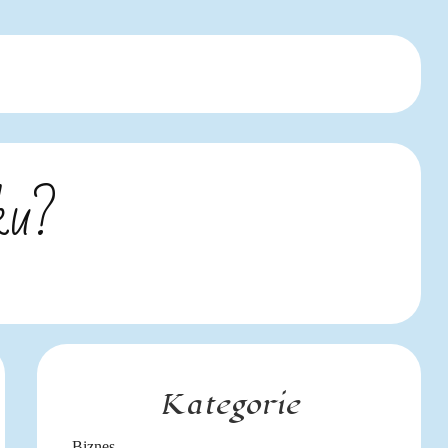
ku?
Kategorie
Biznes