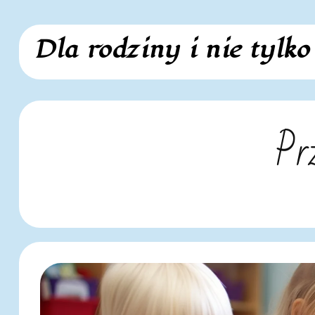
Skip
Dla rodziny i nie tylko
to
content
Pr