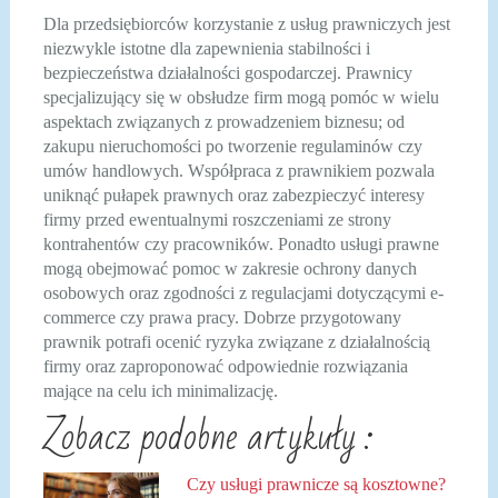
Dla przedsiębiorców korzystanie z usług prawniczych jest
niezwykle istotne dla zapewnienia stabilności i
bezpieczeństwa działalności gospodarczej. Prawnicy
specjalizujący się w obsłudze firm mogą pomóc w wielu
aspektach związanych z prowadzeniem biznesu; od
zakupu nieruchomości po tworzenie regulaminów czy
umów handlowych. Współpraca z prawnikiem pozwala
uniknąć pułapek prawnych oraz zabezpieczyć interesy
firmy przed ewentualnymi roszczeniami ze strony
kontrahentów czy pracowników. Ponadto usługi prawne
mogą obejmować pomoc w zakresie ochrony danych
osobowych oraz zgodności z regulacjami dotyczącymi e-
commerce czy prawa pracy. Dobrze przygotowany
prawnik potrafi ocenić ryzyka związane z działalnością
firmy oraz zaproponować odpowiednie rozwiązania
mające na celu ich minimalizację.
Zobacz podobne artykuły :
Czy usługi prawnicze są kosztowne?