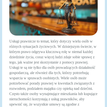
Usługi prawnicze to temat, który dotyczy wielu osób w
różnych sytuacjach życiowych. W dzisiejszym świecie, w
którym prawo odgrywa kluczową rolę w niemal każdej
dziedzinie życia, coraz więcej ludzi zdaje sobie sprawę z
tego, jak ważne jest skorzystanie z pomocy prawnej.
Usługi te są nie tylko dla osób prowadzących działalność
gospodarczą, ale również dla tych, którzy potrzebują
wsparcia w sprawach osobistych. Wiele osób może
potrzebować porady prawnej w kwestiach związanych z
rozwodem, podziałem majątku czy opieką nad dziećmi.
Często także osoby wynajmujące mieszkania lub kupujące
nieruchomości korzystają z usług prawników, aby
upewnić się, że wszystkie umowy są zgodne z