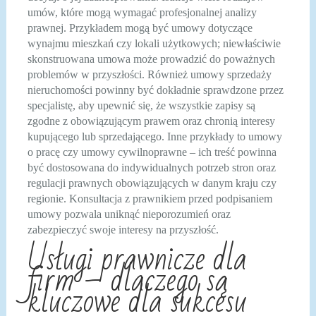
umów, które mogą wymagać profesjonalnej analizy
prawnej. Przykładem mogą być umowy dotyczące
wynajmu mieszkań czy lokali użytkowych; niewłaściwie
skonstruowana umowa może prowadzić do poważnych
problemów w przyszłości. Również umowy sprzedaży
nieruchomości powinny być dokładnie sprawdzone przez
specjalistę, aby upewnić się, że wszystkie zapisy są
zgodne z obowiązującym prawem oraz chronią interesy
kupującego lub sprzedającego. Inne przykłady to umowy
o pracę czy umowy cywilnoprawne – ich treść powinna
być dostosowana do indywidualnych potrzeb stron oraz
regulacji prawnych obowiązujących w danym kraju czy
regionie. Konsultacja z prawnikiem przed podpisaniem
umowy pozwala uniknąć nieporozumień oraz
zabezpieczyć swoje interesy na przyszłość.
Usługi prawnicze dla
firm – dlaczego są
kluczowe dla sukcesu