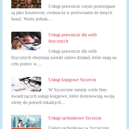
Usługi prawnicze często postrzegane
są jako kosztowne, zwłaszcza w porównaniu do innych
branż. Warto jednak…
Usługi prawnicze dla osób
fizycznych
Usługi prawnicze dla osób
fizycznych obejmują szeroki zakres działań, które mają na
celu pomoc w…
Usługi księgowe Szczecin
W Szczecinie istnieje wiele firm
świadczących usługi księgowe, które dostosowują swoją
ofertę do potrzeb lokalnych…
Usługi rachunkowe Szczecin
Usługi rachunkowe w Szczecinie