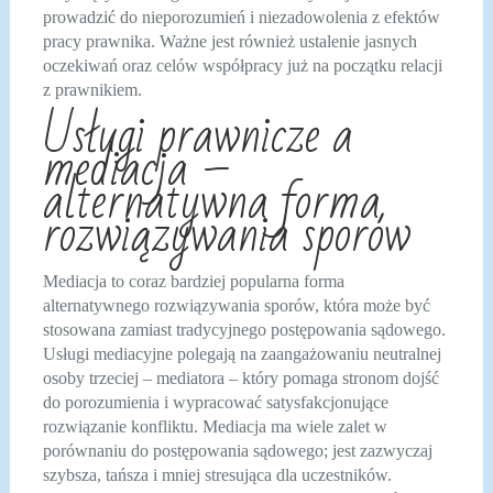
prowadzić do nieporozumień i niezadowolenia z efektów
pracy prawnika. Ważne jest również ustalenie jasnych
oczekiwań oraz celów współpracy już na początku relacji
z prawnikiem.
Usługi prawnicze a
mediacja –
alternatywna forma
rozwiązywania sporów
Mediacja to coraz bardziej popularna forma
alternatywnego rozwiązywania sporów, która może być
stosowana zamiast tradycyjnego postępowania sądowego.
Usługi mediacyjne polegają na zaangażowaniu neutralnej
osoby trzeciej – mediatora – który pomaga stronom dojść
do porozumienia i wypracować satysfakcjonujące
rozwiązanie konfliktu. Mediacja ma wiele zalet w
porównaniu do postępowania sądowego; jest zazwyczaj
szybsza, tańsza i mniej stresująca dla uczestników.