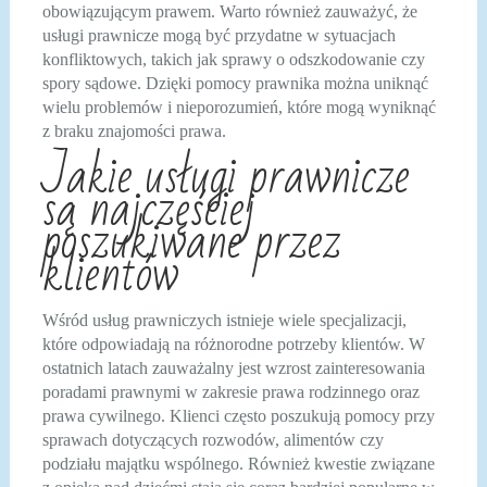
obowiązującym prawem. Warto również zauważyć, że
usługi prawnicze mogą być przydatne w sytuacjach
konfliktowych, takich jak sprawy o odszkodowanie czy
spory sądowe. Dzięki pomocy prawnika można uniknąć
wielu problemów i nieporozumień, które mogą wyniknąć
z braku znajomości prawa.
Jakie usługi prawnicze
są najczęściej
poszukiwane przez
klientów
Wśród usług prawniczych istnieje wiele specjalizacji,
które odpowiadają na różnorodne potrzeby klientów. W
ostatnich latach zauważalny jest wzrost zainteresowania
poradami prawnymi w zakresie prawa rodzinnego oraz
prawa cywilnego. Klienci często poszukują pomocy przy
sprawach dotyczących rozwodów, alimentów czy
podziału majątku wspólnego. Również kwestie związane