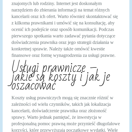
znajomych lub rodziny. Internet jest doskonałym
narzędziem do zbierania informacji na temat różnych
kancelarii oraz ich ofert. Warto również skontaktować się
z kilkoma prawnikami i umówić się na konsultację, aby
ocenić ich podejście oraz sposób komunikacji. Podczas
pierwszego spotkania warto zadawać pytania dotyczące
doświadczenia prawnika oraz jego strategii działania w
konkretnej sprawie. Należy także omówić kwestie
finansowe oraz formę wynagrodzenia za usługi prawne.
Usługi prawnicze –
jakie są koszty i jak je
oszacować
Koszty usług prawniczych mogą się znacznie różnić w
zależności od wielu czynników, takich jak lokalizacja
kancelarii, doświadczenie prawnika oraz złożoność
sprawy. Warto jednak pamiętać, że inwestycja w
profesjonalną pomoc prawną może przynieść długofalowe
korzyści, które przewyższają początkowe wydatki. Wiele