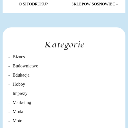
wpisu
O SITODRUKU?
SKLEPÓW SOSNOWIEC
Kategorie
Biznes
Budownictwo
Edukacja
Hobby
Imprezy
Marketing
Moda
Moto