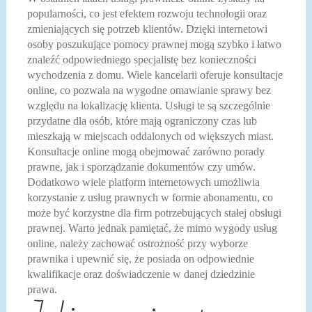
popularności, co jest efektem rozwoju technologii oraz
zmieniających się potrzeb klientów. Dzięki internetowi
osoby poszukujące pomocy prawnej mogą szybko i łatwo
znaleźć odpowiedniego specjalistę bez konieczności
wychodzenia z domu. Wiele kancelarii oferuje konsultacje
online, co pozwala na wygodne omawianie sprawy bez
względu na lokalizację klienta. Usługi te są szczególnie
przydatne dla osób, które mają ograniczony czas lub
mieszkają w miejscach oddalonych od większych miast.
Konsultacje online mogą obejmować zarówno porady
prawne, jak i sporządzanie dokumentów czy umów.
Dodatkowo wiele platform internetowych umożliwia
korzystanie z usług prawnych w formie abonamentu, co
może być korzystne dla firm potrzebujących stałej obsługi
prawnej. Warto jednak pamiętać, że mimo wygody usług
online, należy zachować ostrożność przy wyborze
prawnika i upewnić się, że posiada on odpowiednie
kwalifikacje oraz doświadczenie w danej dziedzinie
prawa.