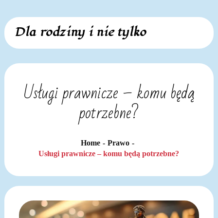
Skip
Dla rodziny i nie tylko
to
content
Usługi prawnicze – komu będą
potrzebne?
Home
Prawo
Usługi prawnicze – komu będą potrzebne?