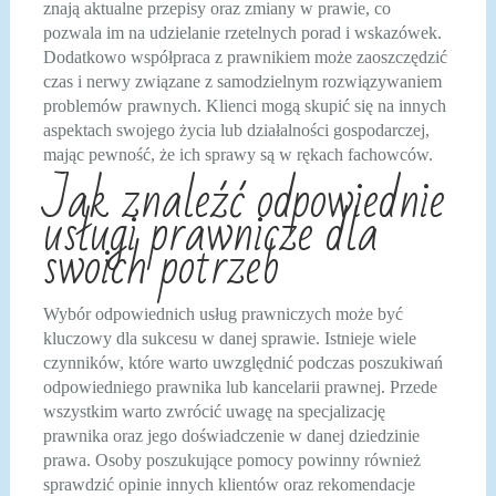
znają aktualne przepisy oraz zmiany w prawie, co
pozwala im na udzielanie rzetelnych porad i wskazówek.
Dodatkowo współpraca z prawnikiem może zaoszczędzić
czas i nerwy związane z samodzielnym rozwiązywaniem
problemów prawnych. Klienci mogą skupić się na innych
aspektach swojego życia lub działalności gospodarczej,
mając pewność, że ich sprawy są w rękach fachowców.
Jak znaleźć odpowiednie
usługi prawnicze dla
swoich potrzeb
Wybór odpowiednich usług prawniczych może być
kluczowy dla sukcesu w danej sprawie. Istnieje wiele
czynników, które warto uwzględnić podczas poszukiwań
odpowiedniego prawnika lub kancelarii prawnej. Przede
wszystkim warto zwrócić uwagę na specjalizację
prawnika oraz jego doświadczenie w danej dziedzinie
prawa. Osoby poszukujące pomocy powinny również
sprawdzić opinie innych klientów oraz rekomendacje