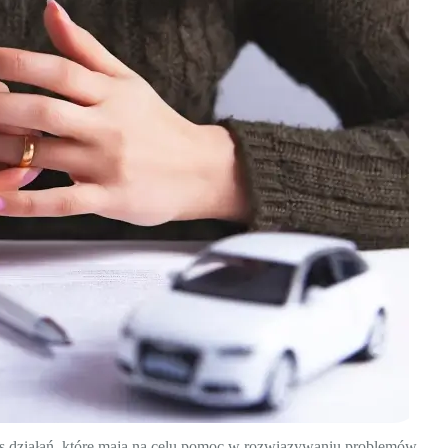
es działań, które mają na celu pomoc w rozwiązywaniu problemów