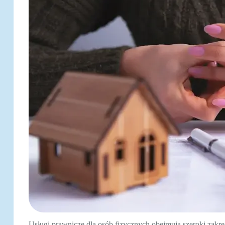
Usługi prawnicze dla osób fizycznych obejmują szeroki zakr