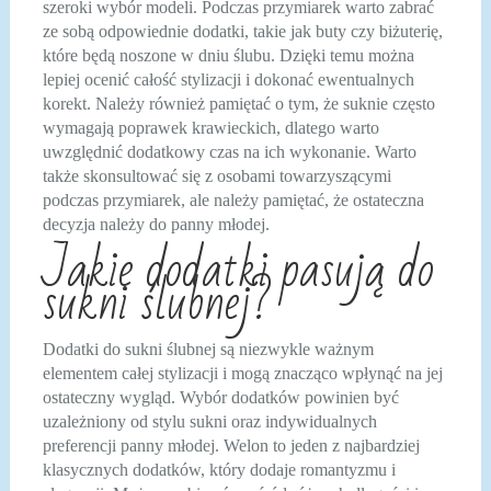
szeroki wybór modeli. Podczas przymiarek warto zabrać
ze sobą odpowiednie dodatki, takie jak buty czy biżuterię,
które będą noszone w dniu ślubu. Dzięki temu można
lepiej ocenić całość stylizacji i dokonać ewentualnych
korekt. Należy również pamiętać o tym, że suknie często
wymagają poprawek krawieckich, dlatego warto
uwzględnić dodatkowy czas na ich wykonanie. Warto
także skonsultować się z osobami towarzyszącymi
podczas przymiarek, ale należy pamiętać, że ostateczna
decyzja należy do panny młodej.
Jakie dodatki pasują do
sukni ślubnej?
Dodatki do sukni ślubnej są niezwykle ważnym
elementem całej stylizacji i mogą znacząco wpłynąć na jej
ostateczny wygląd. Wybór dodatków powinien być
uzależniony od stylu sukni oraz indywidualnych
preferencji panny młodej. Welon to jeden z najbardziej
klasycznych dodatków, który dodaje romantyzmu i