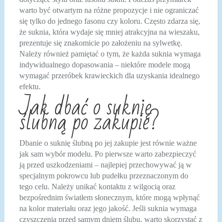
warto być otwartym na różne propozycje i nie ograniczać
się tylko do jednego fasonu czy koloru. Często zdarza się,
że suknia, która wydaje się mniej atrakcyjna na wieszaku,
prezentuje się znakomicie po założeniu na sylwetkę.
Należy również pamiętać o tym, że każda suknia wymaga
indywidualnego dopasowania – niektóre modele mogą
wymagać przeróbek krawieckich dla uzyskania idealnego
efektu.
Jak dbać o suknię
ślubną po zakupie?
Dbanie o suknię ślubną po jej zakupie jest równie ważne
jak sam wybór modelu. Po pierwsze warto zabezpieczyć
ją przed uszkodzeniami – najlepiej przechowywać ją w
specjalnym pokrowcu lub pudełku przeznaczonym do
tego celu. Należy unikać kontaktu z wilgocią oraz
bezpośrednim światłem słonecznym, które mogą wpłynąć
na kolor materiału oraz jego jakość. Jeśli suknia wymaga
czyszczenia przed samym dniem ślubu, warto skorzystać z