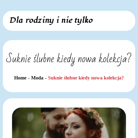
Skip
Dla rodziny i nie tylko
to
content
Suknie ślubne kiedy nowa kolekcja?
Home
Moda
Suknie ślubne kiedy nowa kolekcja?