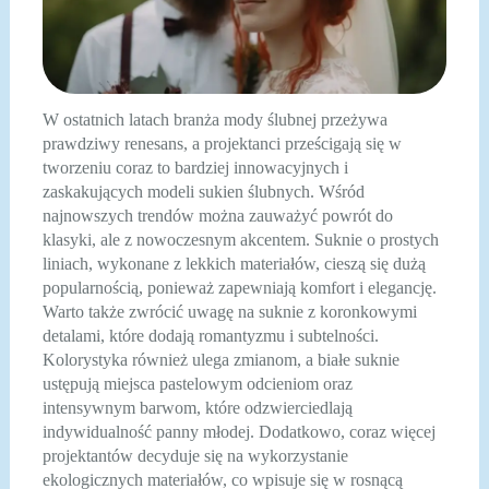
W ostatnich latach branża mody ślubnej przeżywa
prawdziwy renesans, a projektanci prześcigają się w
tworzeniu coraz to bardziej innowacyjnych i
zaskakujących modeli sukien ślubnych. Wśród
najnowszych trendów można zauważyć powrót do
klasyki, ale z nowoczesnym akcentem. Suknie o prostych
liniach, wykonane z lekkich materiałów, cieszą się dużą
popularnością, ponieważ zapewniają komfort i elegancję.
Warto także zwrócić uwagę na suknie z koronkowymi
detalami, które dodają romantyzmu i subtelności.
Kolorystyka również ulega zmianom, a białe suknie
ustępują miejsca pastelowym odcieniom oraz
intensywnym barwom, które odzwierciedlają
indywidualność panny młodej. Dodatkowo, coraz więcej
projektantów decyduje się na wykorzystanie
ekologicznych materiałów, co wpisuje się w rosnącą