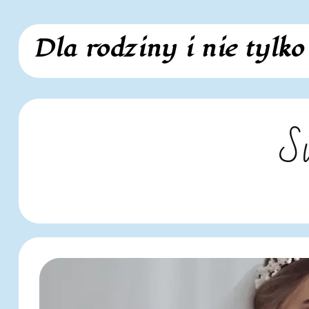
Skip
Dla rodziny i nie tylko
to
content
Su