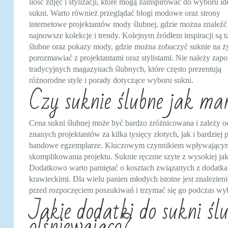
ilość zdjęć i stylizacji, które mogą zainspirować do wyboru id
sukni. Warto również przeglądać blogi modowe oraz strony
internetowe projektantów mody ślubnej, gdzie można znaleźć
najnowsze kolekcje i trendy. Kolejnym źródłem inspiracji są t
ślubne oraz pokazy mody, gdzie można zobaczyć suknie na ż
porozmawiać z projektantami oraz stylistami. Nie należy zap
tradycyjnych magazynach ślubnych, które często prezentują
różnorodne style i porady dotyczące wyboru sukni.
Czy suknie ślubne jak mar
Cena sukni ślubnej może być bardzo zróżnicowana i zależy 
znanych projektantów za kilka tysięcy złotych, jak i bardzie
handowe egzemplarze. Kluczowym czynnikiem wpływającym na 
skomplikowania projektu. Suknie ręcznie szyte z wysokiej j
Dodatkowo warto pamiętać o kosztach związanych z dodatkam
krawieckimi. Dla wielu panien młodych istotne jest znalezien
przed rozpoczęciem poszukiwań i trzymać się go podczas wyb
Jakie dodatki do sukni śl
olśniewająco?