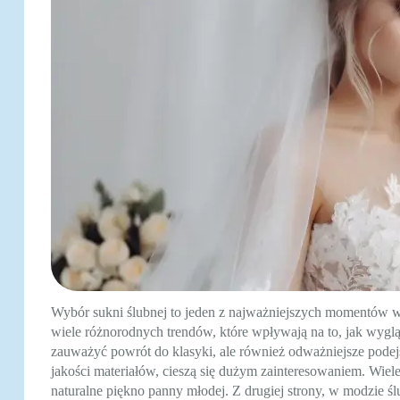
Wybór sukni ślubnej to jeden z najważniejszych momentów w
wiele różnorodnych trendów, które wpływają na to, jak wygl
zauważyć powrót do klasyki, ale również odważniejsze podej
jakości materiałów, cieszą się dużym zainteresowaniem. Wiele
naturalne piękno panny młodej. Z drugiej strony, w modzie śl