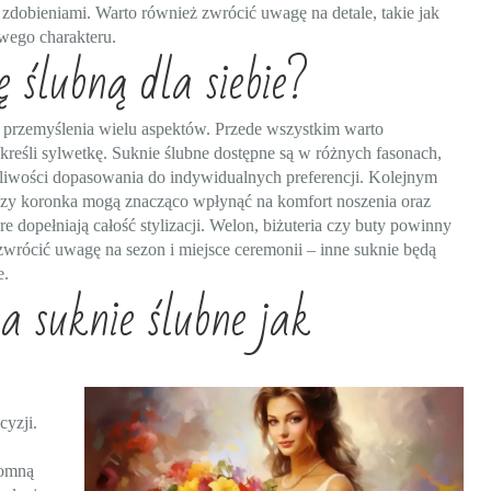
zdobieniami. Warto również zwrócić uwagę na detale, takie jak
wego charakteru.
 ślubną dla siebie?
i przemyślenia wielu aspektów. Przede wszystkim warto
kreśli sylwetkę. Suknie ślubne dostępne są w różnych fasonach,
możliwości dopasowania do indywidualnych preferencji. Kolejnym
 czy koronka mogą znacząco wpłynąć na komfort noszenia oraz
 dopełniają całość stylizacji. Welon, biżuteria czy buty powinny
zwrócić uwagę na sezon i miejsce ceremonii – inne suknie będą
e.
a suknie ślubne jak
cyzji.
romną