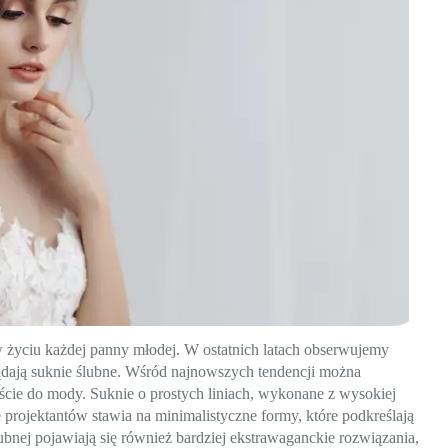
 życiu każdej panny młodej. W ostatnich latach obserwujemy
ądają suknie ślubne. Wśród najnowszych tendencji można
ście do mody. Suknie o prostych liniach, wykonane z wysokiej
 projektantów stawia na minimalistyczne formy, które podkreślają
ubnej pojawiają się również bardziej ekstrawaganckie rozwiązania,