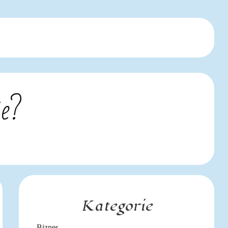
ie?
Kategorie
Biznes