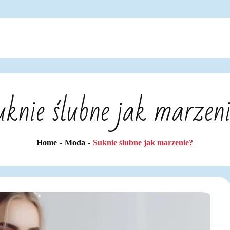
knie ślubne jak marzen
Home
Moda
Suknie ślubne jak marzenie?