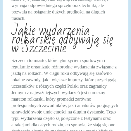
wymaga odpowiedniego sprzętu oraz techniki, ale
pozwala na osiąganie dużych prędkości na długich
trasach.
Jakie wydarzenia
rolkarskie odbywają się
w Szczecinie
Szczecin to miasto, które tętni życiem sportowym i
regularnie organizuje różnorodne wydarzenia związane z
jazdą na rolkach. W ciągu roku odbywają się zarówno
lokalne zawody, jak i większe imprezy, które przyciągają
uczestników z różnych części Polski oraz zagranicy.
Jednym z najważniejszych wydarzeń jest coroczny
maraton rolkarski, który gromadzi zarówno
profesjonalnych zawodników, jak i amatorów pragnących
sprawdzić swoje umiejętności na długim dystansie. Tego
typu wydarzenia często są połączone z festynami oraz
atrakcjami dla całych rodzin, co sprawia, że stają się one