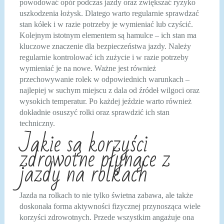
powodować opór podczas jazdy oraz zwiększać ryzyko
uszkodzenia łożysk. Dlatego warto regularnie sprawdzać
stan kółek i w razie potrzeby je wymieniać lub czyścić.
Kolejnym istotnym elementem są hamulce – ich stan ma
kluczowe znaczenie dla bezpieczeństwa jazdy. Należy
regularnie kontrolować ich zużycie i w razie potrzeby
wymieniać je na nowe. Ważne jest również
przechowywanie rolek w odpowiednich warunkach –
najlepiej w suchym miejscu z dala od źródeł wilgoci oraz
wysokich temperatur. Po każdej jeździe warto również
dokładnie osuszyć rolki oraz sprawdzić ich stan
techniczny.
Jakie są korzyści
zdrowotne płynące z
jazdy na rolkach
Jazda na rolkach to nie tylko świetna zabawa, ale także
doskonała forma aktywności fizycznej przynosząca wiele
korzyści zdrowotnych. Przede wszystkim angażuje ona