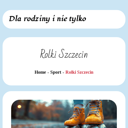
Skip
Dla rodziny i nie tylko
to
content
Rolki Szczecin
Home
Sport
Rolki Szczecin