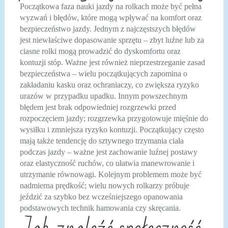
Początkowa faza nauki jazdy na rolkach może być pełna
wyzwań i błędów, które mogą wpływać na komfort oraz
bezpieczeństwo jazdy. Jednym z najczęstszych błędów
jest niewłaściwe dopasowanie sprzętu – zbyt luźne lub za
ciasne rolki mogą prowadzić do dyskomfortu oraz
kontuzji stóp. Ważne jest również nieprzestrzeganie zasad
bezpieczeństwa – wielu początkujących zapomina o
zakładaniu kasku oraz ochraniaczy, co zwiększa ryzyko
urazów w przypadku upadku. Innym powszechnym
błędem jest brak odpowiedniej rozgrzewki przed
rozpoczęciem jazdy; rozgrzewka przygotowuje mięśnie do
wysiłku i zmniejsza ryzyko kontuzji. Początkujący często
mają także tendencję do sztywnego trzymania ciała
podczas jazdy – ważne jest zachowanie luźnej postawy
oraz elastyczność ruchów, co ułatwia manewrowanie i
utrzymanie równowagi. Kolejnym problemem może być
nadmierna prędkość; wielu nowych rolkarzy próbuje
jeździć za szybko bez wcześniejszego opanowania
podstawowych technik hamowania czy skręcania.