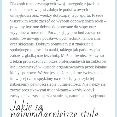
Dla osób rozpoczynających swoją przygodę z jazdą na
rolkach kluczowe jest zdobycie podstawowych
umiejętności oraz wiedzy dotyczącej tego sportu. Przede
wszystkim warto zacząć od wyboru odpowiednich rolek –
powinny być one dobrze dopasowane do stopy oraz
wygodne w noszeniu. Początkujący powinni zacząć od
nauki równowagi i podstawowych technik hamowania
oraz skręcania. Dobrym pomysłem jest znalezienie
spokojnego miejsca do nauki, takiego jak park czy plac
zabaw z gładką nawierzchnią. Można również skorzystać
z lekcji prowadzonych przez profesjonalnych instruktorów
lub uczestniczyć w kursach organizowanych przez lokalne
kluby sportowe. Ważne jest także regularne ćwiczenie –
im więcej czasu spędzimy na rolkach, tym szybciej
nabierzemy pewności siebie i umiejętności. Nie należy się
zrażać początkowymi trudnościami – każdy kiedyś
zaczynał i z czasem jazda stanie się naturalna i przyjemna.
Jakie są
najpopularniejsze style