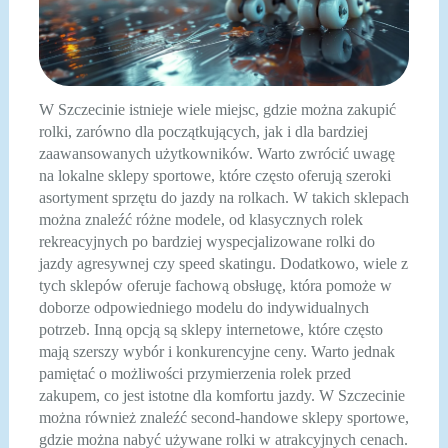
W Szczecinie istnieje wiele miejsc, gdzie można zakupić
rolki, zarówno dla początkujących, jak i dla bardziej
zaawansowanych użytkowników. Warto zwrócić uwagę
na lokalne sklepy sportowe, które często oferują szeroki
asortyment sprzętu do jazdy na rolkach. W takich sklepach
można znaleźć różne modele, od klasycznych rolek
rekreacyjnych po bardziej wyspecjalizowane rolki do
jazdy agresywnej czy speed skatingu. Dodatkowo, wiele z
tych sklepów oferuje fachową obsługę, która pomoże w
doborze odpowiedniego modelu do indywidualnych
potrzeb. Inną opcją są sklepy internetowe, które często
mają szerszy wybór i konkurencyjne ceny. Warto jednak
pamiętać o możliwości przymierzenia rolek przed
zakupem, co jest istotne dla komfortu jazdy. W Szczecinie
można również znaleźć second-handowe sklepy sportowe,
gdzie można nabyć używane rolki w atrakcyjnych cenach.