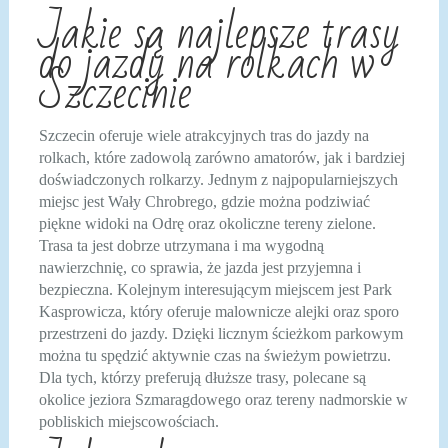
Jakie są najlepsze trasy
do jazdy na rolkach w
Szczecinie
Szczecin oferuje wiele atrakcyjnych tras do jazdy na
rolkach, które zadowolą zarówno amatorów, jak i bardziej
doświadczonych rolkarzy. Jednym z najpopularniejszych
miejsc jest Wały Chrobrego, gdzie można podziwiać
piękne widoki na Odrę oraz okoliczne tereny zielone.
Trasa ta jest dobrze utrzymana i ma wygodną
nawierzchnię, co sprawia, że jazda jest przyjemna i
bezpieczna. Kolejnym interesującym miejscem jest Park
Kasprowicza, który oferuje malownicze alejki oraz sporo
przestrzeni do jazdy. Dzięki licznym ścieżkom parkowym
można tu spędzić aktywnie czas na świeżym powietrzu.
Dla tych, którzy preferują dłuższe trasy, polecane są
okolice jeziora Szmaragdowego oraz tereny nadmorskie w
pobliskich miejscowościach.