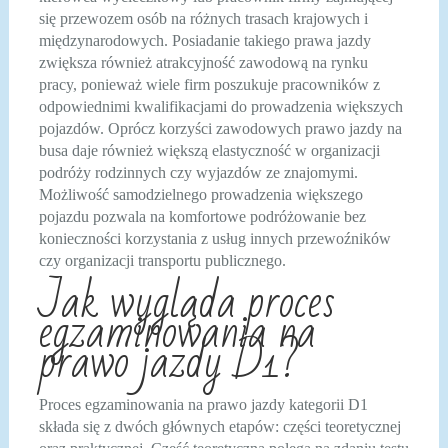
się przewozem osób na różnych trasach krajowych i
międzynarodowych. Posiadanie takiego prawa jazdy
zwiększa również atrakcyjność zawodową na rynku
pracy, ponieważ wiele firm poszukuje pracowników z
odpowiednimi kwalifikacjami do prowadzenia większych
pojazdów. Oprócz korzyści zawodowych prawo jazdy na
busa daje również większą elastyczność w organizacji
podróży rodzinnych czy wyjazdów ze znajomymi.
Możliwość samodzielnego prowadzenia większego
pojazdu pozwala na komfortowe podróżowanie bez
konieczności korzystania z usług innych przewoźników
czy organizacji transportu publicznego.
Jak wygląda proces
egzaminowania na
prawo jazdy D1?
Proces egzaminowania na prawo jazdy kategorii D1
składa się z dwóch głównych etapów: części teoretycznej