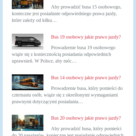
Aby prowadzić busa 15 osobowego,
konieczne jest posiadanie odpowiedniego prawa jazdy,
które zależy od kilku…
Bus 19 osobowy jakie prawo jazdy?
Prowadzenie busa 19 osobowego
wiąże się z koniecznością posiadania odpowiednich
uprawnień. W Polsce, aby móc…
Bus 14 osobowy jakie prawo jazdy?
Prowadzenie busa, który pomieści do
czternastu osób, wiąże się z określonymi wymaganiami
prawnymi dotyczącymi posiadania…
Bus 20 osobowy jakie prawo jazdy?
Aby prowadzić busa, który pomieści
do 20 pasażerów, konieczne jest posiadanie odpowiednich