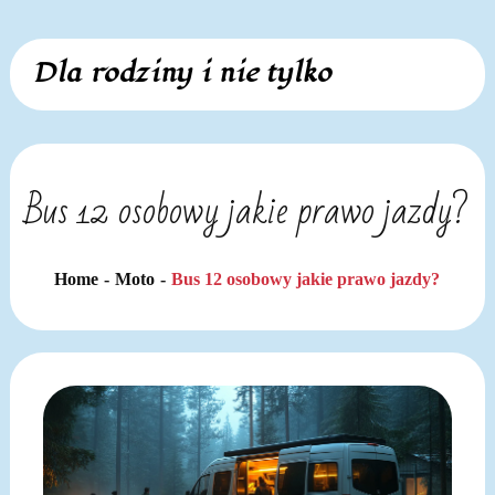
Skip
Dla rodziny i nie tylko
to
content
Bus 12 osobowy jakie prawo jazdy?
Home
Moto
Bus 12 osobowy jakie prawo jazdy?