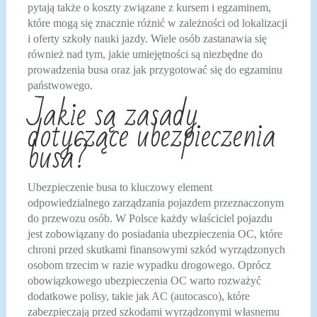
pytają także o koszty związane z kursem i egzaminem,
które mogą się znacznie różnić w zależności od lokalizacji
i oferty szkoły nauki jazdy. Wiele osób zastanawia się
również nad tym, jakie umiejętności są niezbędne do
prowadzenia busa oraz jak przygotować się do egzaminu
państwowego.
Jakie są zasady
dotyczące ubezpieczenia
busa?
Ubezpieczenie busa to kluczowy element
odpowiedzialnego zarządzania pojazdem przeznaczonym
do przewozu osób. W Polsce każdy właściciel pojazdu
jest zobowiązany do posiadania ubezpieczenia OC, które
chroni przed skutkami finansowymi szkód wyrządzonych
osobom trzecim w razie wypadku drogowego. Oprócz
obowiązkowego ubezpieczenia OC warto rozważyć
dodatkowe polisy, takie jak AC (autocasco), które
zabezpieczają przed szkodami wyrządzonymi własnemu