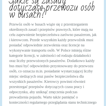
Jakie są zasady
dotyczące przewozu osób
w busach?
Przewóz osób w busach wiąże się z przestrzeganiem
określonych zasad i przepisów prawnych, które mają na
celu zapewnienie bezpieczeństwa zarówno pasażerom, jak
i kierowcom. Przede wszystkim każdy przewoźnik musi
posiadać odpowiednie zezwolenia oraz licencje na
wykonywanie transportu osób. W Polsce istnieją różne
kategorie licencji, w zależności od rodzaju działalności
oraz liczby przewożonych pasażerów. Dodatkowo każdy
bus musi być odpowiednio przystosowany do przewozu
osób, co oznacza m.in. posiadanie wystarczającej liczby
miejsc siedzących oraz pasów bezpieczeństwa dla
wszystkich pasażerów. Kierowcy powinni również
przestrzegać przepisów dotyczących czasu pracy i
odpoczynku, aby uniknąć zmęczenia podczas
prowadzenia pojazdu. Warto także pamiętać o
konieczności regularnego przeglądania stanu technicznego