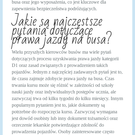
busa oraz jego wyposażenia, co jest kluczowe dla
zapewnienia bezpieczeństwa podróżujących.
Jakie są najczęstsze
pytania dotyczące
prawa jazdy na busa?
Wielu przyszłych kierowców busów ma wiele pytań
dotyczących procesu uzyskiwania prawa jazdy kategorii
D1 oraz zasad związanych z prowadzeniem takich
pojazdów. Jednym z najczęściej zadawanych pytań jest to,
ile czasu zajmuje zdobycie prawa jazdy na busa. Czas
trwania kursu może się różnić w zależności od szkoły
nauki jazdy oraz indywidualnych postępów ucznia, ale
zazwyczaj trwa od kilku tygodni do kilku miesięcy. Innym
popularnym pytaniem jest to, jakie dokumenty są
potrzebne do rozpoczęcia kursu. Zazwyczaj wymagana
jest dowód osobisty lub inny dokument tożsamości oraz
orzeczenie lekarskie potwierdzające zdolność do
prowadzenia pojazdów. Osoby zainteresowane często