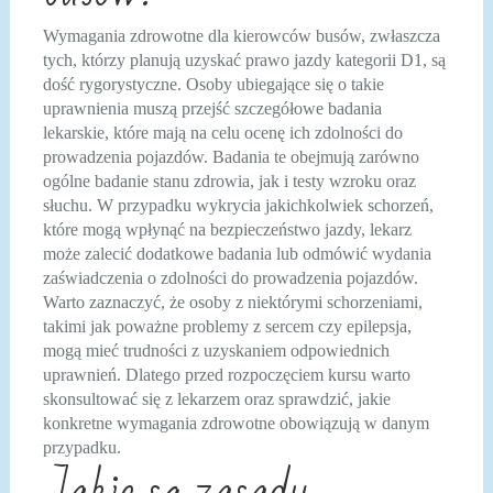
Wymagania zdrowotne dla kierowców busów, zwłaszcza
tych, którzy planują uzyskać prawo jazdy kategorii D1, są
dość rygorystyczne. Osoby ubiegające się o takie
uprawnienia muszą przejść szczegółowe badania
lekarskie, które mają na celu ocenę ich zdolności do
prowadzenia pojazdów. Badania te obejmują zarówno
ogólne badanie stanu zdrowia, jak i testy wzroku oraz
słuchu. W przypadku wykrycia jakichkolwiek schorzeń,
które mogą wpłynąć na bezpieczeństwo jazdy, lekarz
może zalecić dodatkowe badania lub odmówić wydania
zaświadczenia o zdolności do prowadzenia pojazdów.
Warto zaznaczyć, że osoby z niektórymi schorzeniami,
takimi jak poważne problemy z sercem czy epilepsja,
mogą mieć trudności z uzyskaniem odpowiednich
uprawnień. Dlatego przed rozpoczęciem kursu warto
skonsultować się z lekarzem oraz sprawdzić, jakie
konkretne wymagania zdrowotne obowiązują w danym
przypadku.