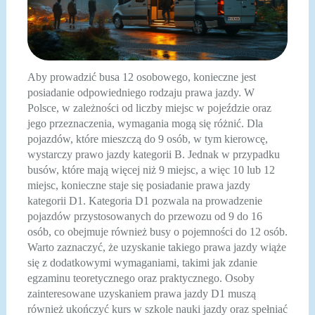
Aby prowadzić busa 12 osobowego, konieczne jest
posiadanie odpowiedniego rodzaju prawa jazdy. W
Polsce, w zależności od liczby miejsc w pojeździe oraz
jego przeznaczenia, wymagania mogą się różnić. Dla
pojazdów, które mieszczą do 9 osób, w tym kierowcę,
wystarczy prawo jazdy kategorii B. Jednak w przypadku
busów, które mają więcej niż 9 miejsc, a więc 10 lub 12
miejsc, konieczne staje się posiadanie prawa jazdy
kategorii D1. Kategoria D1 pozwala na prowadzenie
pojazdów przystosowanych do przewozu od 9 do 16
osób, co obejmuje również busy o pojemności do 12 osób.
Warto zaznaczyć, że uzyskanie takiego prawa jazdy wiąże
się z dodatkowymi wymaganiami, takimi jak zdanie
egzaminu teoretycznego oraz praktycznego. Osoby
zainteresowane uzyskaniem prawa jazdy D1 muszą
również ukończyć kurs w szkole nauki jazdy oraz spełniać