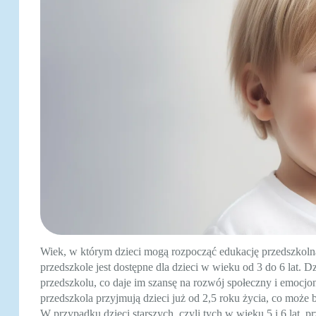
Wiek, w którym dzieci mogą rozpocząć edukację przedszkoln
przedszkole jest dostępne dla dzieci w wieku od 3 do 6 lat. 
przedszkolu, co daje im szansę na rozwój społeczny i emocjo
przedszkola przyjmują dzieci już od 2,5 roku życia, co może
W przypadku dzieci starszych, czyli tych w wieku 5 i 6 lat, 