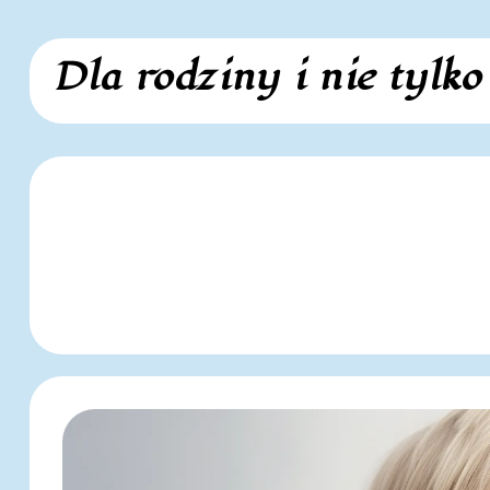
Skip
Dla rodziny i nie tylko
to
content