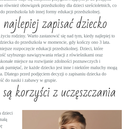
 również obowiązek przedszkolny dla dzieci sześcioletnich, co
o przedszkola lub innej formy edukacji przedszkolnej.
 najlepiej zapisać dziecko
yciu rodziny. Warto zastanowić się nad tym, kiedy najlepiej to
 dziecka do przedszkola w momencie, gdy kończy ono 3 lata.
iejsze rozpoczęcie edukacji przedszkolnej. Dzieci, które
ość szybszego nawiązywania relacji z rówieśnikami oraz
oskonałe miejsce na rozwijanie zdolności poznawczych i
k pamiętać, że każde dziecko jest inne i niektóre maluchy mogą
. Dlatego przed podjęciem decyzji o zapisaniu dziecka do
ć do nauki i zabawy w grupie.
 są korzyści z uczęszczania
 dzieci
nałą
ię