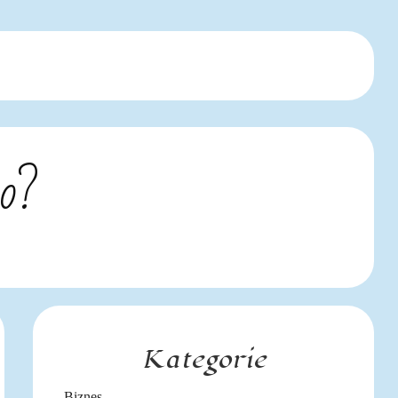
co?
Kategorie
Biznes