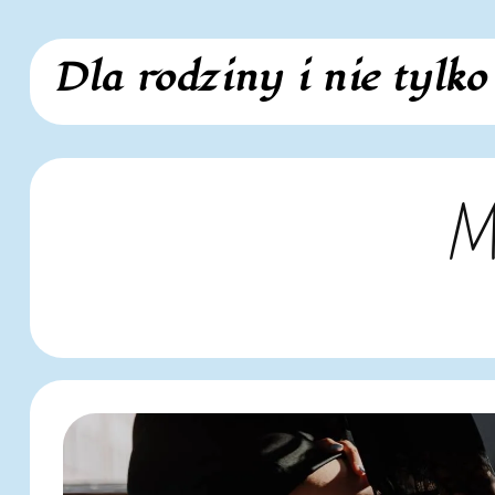
Skip
Dla rodziny i nie tylko
to
content
Me