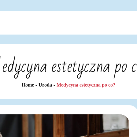
dycyna estetyczna po 
Home
Uroda
Medycyna estetyczna po co?