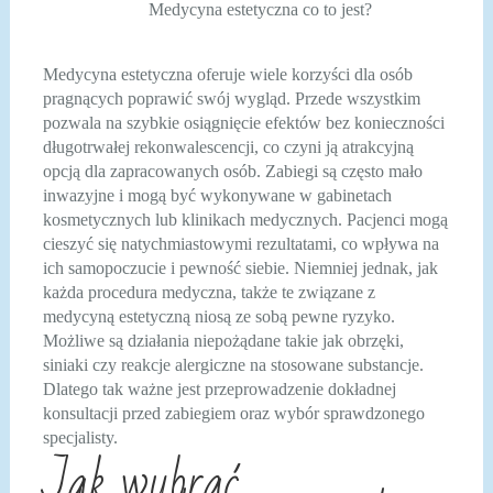
Medycyna estetyczna co to jest?
Medycyna estetyczna oferuje wiele korzyści dla osób
pragnących poprawić swój wygląd. Przede wszystkim
pozwala na szybkie osiągnięcie efektów bez konieczności
długotrwałej rekonwalescencji, co czyni ją atrakcyjną
opcją dla zapracowanych osób. Zabiegi są często mało
inwazyjne i mogą być wykonywane w gabinetach
kosmetycznych lub klinikach medycznych. Pacjenci mogą
cieszyć się natychmiastowymi rezultatami, co wpływa na
ich samopoczucie i pewność siebie. Niemniej jednak, jak
każda procedura medyczna, także te związane z
medycyną estetyczną niosą ze sobą pewne ryzyko.
Możliwe są działania niepożądane takie jak obrzęki,
siniaki czy reakcje alergiczne na stosowane substancje.
Dlatego tak ważne jest przeprowadzenie dokładnej
konsultacji przed zabiegiem oraz wybór sprawdzonego
specjalisty.
Jak wybrać