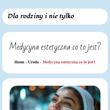
Skip
Dla rodziny i nie tylko
to
content
Medycyna estetyczna co to jest?
Home
Uroda
Medycyna estetyczna co to jest?