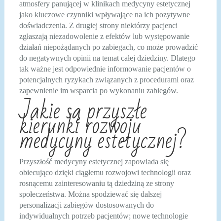
atmosfery panującej w klinikach medycyny estetycznej
jako kluczowe czynniki wpływające na ich pozytywne
doświadczenia. Z drugiej strony niektórzy pacjenci
zgłaszają niezadowolenie z efektów lub występowanie
działań niepożądanych po zabiegach, co może prowadzić
do negatywnych opinii na temat całej dziedziny. Dlatego
tak ważne jest odpowiednie informowanie pacjentów o
potencjalnych ryzykach związanych z procedurami oraz
zapewnienie im wsparcia po wykonaniu zabiegów.
Jakie są przyszłe
kierunki rozwoju
medycyny estetycznej?
Przyszłość medycyny estetycznej zapowiada się
obiecująco dzięki ciągłemu rozwojowi technologii oraz
rosnącemu zainteresowaniu tą dziedziną ze strony
społeczeństwa. Można spodziewać się dalszej
personalizacji zabiegów dostosowanych do
indywidualnych potrzeb pacjentów; nowe technologie