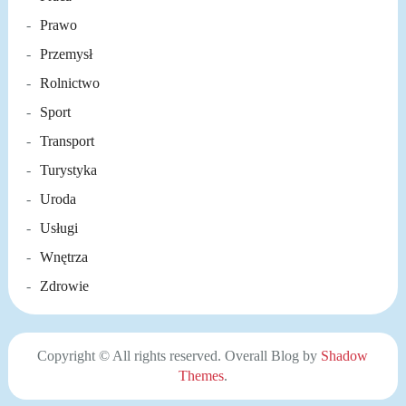
Prawo
Przemysł
Rolnictwo
Sport
Transport
Turystyka
Uroda
Usługi
Wnętrza
Zdrowie
Copyright © All rights reserved. Overall Blog by
Shadow
Themes
.