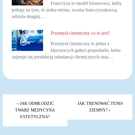
Franczyza to model biznesowy, który
polega na tym, że jedna strona, zwana franczyzodawcą,
udziela drugiej…
Przemysł chemiczny co to jest?
Przemysł chemiczny to jedna z
kluczowych gałęzi gospodarki, która
zajmuje się produkcją substancji chemicznych oraz…
Nawigacja
wpisu
JAK ODMŁODZIĆ
JAK TRENOWAĆ TENIS
TWARZ MEDYCYNA
ZIEMNY?
ESTETYCZNA?