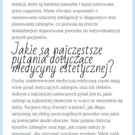
iniekcji, które są bardziej naturalne i lepiej tolerowane
przez organizm. Warto również wspomnieć o
zastosowaniu sztucznej inteligencji w diagnostyce oraz
planowaniu zabiegów, co pozwala na jeszcze
dokładniejsze dopasowanie procedur do indywidualnych
potrzeb pacjentów.
Jakie są najczęstsze
pytania dotyczące
medycyny estetycznej?
Osoby zainteresowane medycyną estetyczną często mają
wiele pytań dotyczących zabiegów oraz ich efektów.
Jednym z najczęściej zadawanych pytań jest to, jakie
zabiegi są najbardziej skuteczne w walce ze starzeniem się
skóry. Pacjenci chcą również wiedzieć, jak długo
utrzymują się efekty poszczególnych procedur oraz jakie
są potencjalne skutki uboczne. Inne pytania dotyczą
kosztów zabiegów oraz tego, jak często należy je
powtarzać, aby utrzymać uzyskane rezultaty. Wiele osób