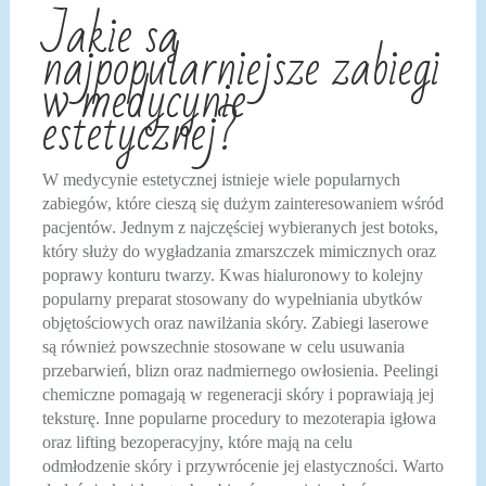
Jakie są
najpopularniejsze zabiegi
w medycynie
estetycznej?
W medycynie estetycznej istnieje wiele popularnych
zabiegów, które cieszą się dużym zainteresowaniem wśród
pacjentów. Jednym z najczęściej wybieranych jest botoks,
który służy do wygładzania zmarszczek mimicznych oraz
poprawy konturu twarzy. Kwas hialuronowy to kolejny
popularny preparat stosowany do wypełniania ubytków
objętościowych oraz nawilżania skóry. Zabiegi laserowe
są również powszechnie stosowane w celu usuwania
przebarwień, blizn oraz nadmiernego owłosienia. Peelingi
chemiczne pomagają w regeneracji skóry i poprawiają jej
teksturę. Inne popularne procedury to mezoterapia igłowa
oraz lifting bezoperacyjny, które mają na celu
odmłodzenie skóry i przywrócenie jej elastyczności. Warto