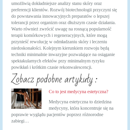
umożliwią dokładniejsze analizy stanu skóry oraz
preferencji klientów. Rozwój biotechnologii przyczyni się
do powstawania innowacyjnych preparatów o lepszej
tolerancji przez organizm oraz dłuższym czasie działania.
Warto również zwrócić uwagę na rosnącą popularność
terapii komórkowych i regeneracyjnych, które mogą
przynieść rewolucję w odmładzaniu skóry i leczeniu
niedoskonałości. Kolejnym kierunkiem rozwoju będą
techniki minimalnie inwazyjne pozwalające na osiąganie
spektakularnych efektów przy minimalnym ryzyku
powikłań i krótkim czasie rekonwalescencji.
Zobacz podobne artykuły :
Co to jest medycyna estetyczna?
Medycyna estetyczna to dziedzina
medycyny, która koncentruje się na
poprawie wyglądu pacjentów poprzez różnorodne
zabiegi…