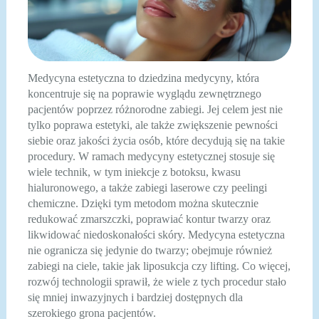
Medycyna estetyczna to dziedzina medycyny, która
koncentruje się na poprawie wyglądu zewnętrznego
pacjentów poprzez różnorodne zabiegi. Jej celem jest nie
tylko poprawa estetyki, ale także zwiększenie pewności
siebie oraz jakości życia osób, które decydują się na takie
procedury. W ramach medycyny estetycznej stosuje się
wiele technik, w tym iniekcje z botoksu, kwasu
hialuronowego, a także zabiegi laserowe czy peelingi
chemiczne. Dzięki tym metodom można skutecznie
redukować zmarszczki, poprawiać kontur twarzy oraz
likwidować niedoskonałości skóry. Medycyna estetyczna
nie ogranicza się jedynie do twarzy; obejmuje również
zabiegi na ciele, takie jak liposukcja czy lifting. Co więcej,
rozwój technologii sprawił, że wiele z tych procedur stało
się mniej inwazyjnych i bardziej dostępnych dla
szerokiego grona pacjentów.