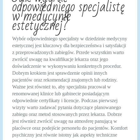
odpowiedniego specjalistę
w medycynie
estetycznej?
Wybór odpowiedniego specjalisty w dziedzinie medycyny
estetycznej jest kluczowy dla bezpieczeństwa i satysfakcji
z przeprowadzonych zabiegów. Przede wszystkim warto
zwrócić uwagę na kwalifikacje lekarza oraz jego
doświadczenie w wykonywaniu konkretnych procedur.
Dobrym krokiem jest sprawdzenie opinii innych
pacjentów oraz rekomendacji znajomych lub rodziny.
Ważne jest również to, aby specjalista pracował w
renomowanej klinice lub gabinecie posiadającym
odpowiednie certyfikaty i licencje. Podczas pierwszej
wizyty warto zadawać pytania dotyczące planowanego
zabiegu oraz metod stosowanych przez lekarza. Dobrze
jest również zwrócić uwagę na atmosferę panującą w
placówce oraz podejście personelu do pacjentów. Komfort
psychiczny jest równie istotny jak aspekty techniczne