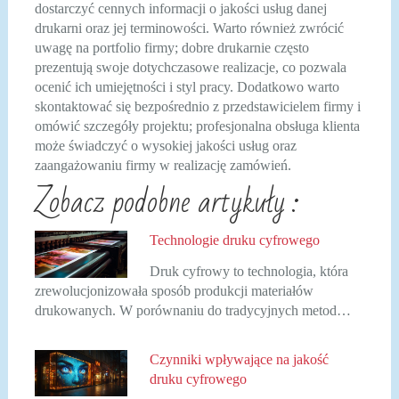
dostarczyć cennych informacji o jakości usług danej
drukarni oraz jej terminowości. Warto również zwrócić
uwagę na portfolio firmy; dobre drukarnie często
prezentują swoje dotychczasowe realizacje, co pozwala
ocenić ich umiejętności i styl pracy. Dodatkowo warto
skontaktować się bezpośrednio z przedstawicielem firmy i
omówić szczegóły projektu; profesjonalna obsługa klienta
może świadczyć o wysokiej jakości usług oraz
zaangażowaniu firmy w realizację zamówień.
Zobacz podobne artykuły :
Technologie druku cyfrowego
Druk cyfrowy to technologia, która
zrewolucjonizowała sposób produkcji materiałów
drukowanych. W porównaniu do tradycyjnych metod…
Czynniki wpływające na jakość
druku cyfrowego