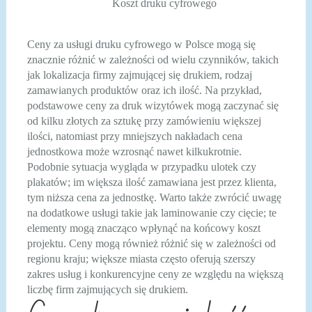
Koszt druku cyfrowego
Ceny za usługi druku cyfrowego w Polsce mogą się
znacznie różnić w zależności od wielu czynników, takich
jak lokalizacja firmy zajmującej się drukiem, rodzaj
zamawianych produktów oraz ich ilość. Na przykład,
podstawowe ceny za druk wizytówek mogą zaczynać się
od kilku złotych za sztukę przy zamówieniu większej
ilości, natomiast przy mniejszych nakładach cena
jednostkowa może wzrosnąć nawet kilkukrotnie.
Podobnie sytuacja wygląda w przypadku ulotek czy
plakatów; im większa ilość zamawiana jest przez klienta,
tym niższa cena za jednostkę. Warto także zwrócić uwagę
na dodatkowe usługi takie jak laminowanie czy cięcie; te
elementy mogą znacząco wpłynąć na końcowy koszt
projektu. Ceny mogą również różnić się w zależności od
regionu kraju; większe miasta często oferują szerszy
zakres usług i konkurencyjne ceny ze względu na większą
liczbę firm zajmujących się drukiem.