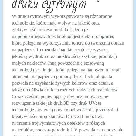
druku cyfrowym
W druku cyfrowym wykorzystywane są różnorodne
technologie, które mają wpływ na jakość oraz
efektywność procesu produkcji. Jedną z
najpopularniejszych technologii jest elektrofotografia,
która polega na wykorzystaniu tonera do tworzenia obrazu
na papierze. Ta metoda charakteryzuje się wysoką
jakością wydruku oraz możliwością szybkiej produkcji
małych nakładów. Inną powszechnie stosowaną
technologią jest inkjet, która polega na nanoszeniu kropli
atramentu na papier za pomocą dysz. Technologia ta
pozwala na uzyskanie żywych kolorów oraz detali, a
także umożliwia druk na różnych rodzajach materiałów.
Coraz częściej pojawiają się również innowacyjne
rozwiązania takie jak druk 3D czy druk UV; te
technologie otwierają nowe możliwości dla przemysłu i
kreatywności projektantów. Druk 3D umożliwia
tworzenie trójwymiarowych obiektów z różnych
materiałów, podczas gdy druk UV pozwala na nanoszenie