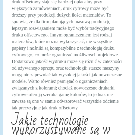
druk offsetowy staje się bardziej opłacalny przy
większych zamówieniach, druk cyfrowy może być
droższy przy produkcji dużych ilości materiałów. To
sprawia, że dla firm planujących masową produkcję
lepszym rozwiązaniem może być wybór tradycyjnego
druku offsetowego. Innym ograniczeniem jest rodzaj
materiałów, które można wykorzystać; nie wszystkie
papiery i nośniki są kompatybilne z technologią druku
cyfrowego, co może ograniczać możliwości projektowe.
Dodatkowo jakość wydruku może się różnić w zależności
od używanego sprzętu oraz technologii; starsze maszyny
mogą nie zapewniać tak wysokiej jakości jak nowoczesne
modele. Warto również pamiętać o ograniczeniach
związanych z kolorami; chociaż nowoczesne drukarki
cyfrowe oferują szeroką gamę kolorów, to jednak nie
zawsze są one w stanie odwzorować wszystkie odcienie
tak precyzyjnie jak druk offsetowy.
Jakie technologie
wykorzystywane są w