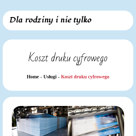
Skip
Dla rodziny i nie tylko
to
content
Koszt druku cyfrowego
Home
Usługi
Koszt druku cyfrowego