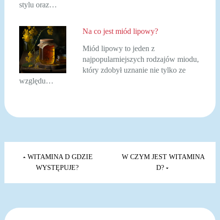
stylu oraz…
Na co jest miód lipowy?
Miód lipowy to jeden z
najpopularniejszych rodzajów miodu,
który zdobył uznanie nie tylko ze
względu…
Nawigacja
wpisu
WITAMINA D GDZIE
W CZYM JEST WITAMINA
WYSTĘPUJE?
D?