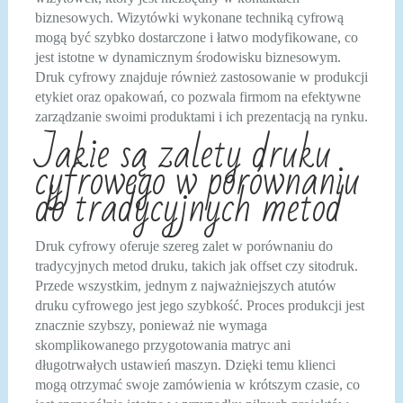
biznesowych. Wizytówki wykonane techniką cyfrową
mogą być szybko dostarczone i łatwo modyfikowane, co
jest istotne w dynamicznym środowisku biznesowym.
Druk cyfrowy znajduje również zastosowanie w produkcji
etykiet oraz opakowań, co pozwala firmom na efektywne
zarządzanie swoimi produktami i ich prezentacją na rynku.
Jakie są zalety druku
cyfrowego w porównaniu
do tradycyjnych metod
Druk cyfrowy oferuje szereg zalet w porównaniu do
tradycyjnych metod druku, takich jak offset czy sitodruk.
Przede wszystkim, jednym z najważniejszych atutów
druku cyfrowego jest jego szybkość. Proces produkcji jest
znacznie szybszy, ponieważ nie wymaga
skomplikowanego przygotowania matryc ani
długotrwałych ustawień maszyn. Dzięki temu klienci
mogą otrzymać swoje zamówienia w krótszym czasie, co