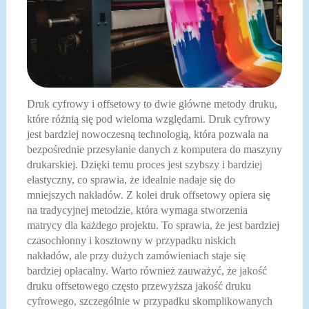
Druk cyfrowy i offsetowy to dwie główne metody druku,
które różnią się pod wieloma względami. Druk cyfrowy
jest bardziej nowoczesną technologią, która pozwala na
bezpośrednie przesyłanie danych z komputera do maszyny
drukarskiej. Dzięki temu proces jest szybszy i bardziej
elastyczny, co sprawia, że idealnie nadaje się do
mniejszych nakładów. Z kolei druk offsetowy opiera się
na tradycyjnej metodzie, która wymaga stworzenia
matrycy dla każdego projektu. To sprawia, że jest bardziej
czasochłonny i kosztowny w przypadku niskich
nakładów, ale przy dużych zamówieniach staje się
bardziej opłacalny. Warto również zauważyć, że jakość
druku offsetowego często przewyższa jakość druku
cyfrowego, szczególnie w przypadku skomplikowanych