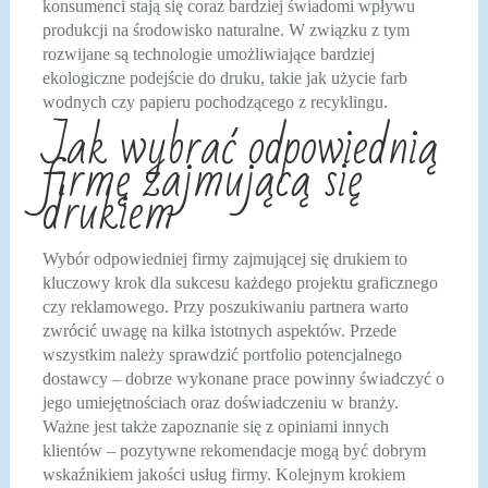
konsumenci stają się coraz bardziej świadomi wpływu
produkcji na środowisko naturalne. W związku z tym
rozwijane są technologie umożliwiające bardziej
ekologiczne podejście do druku, takie jak użycie farb
wodnych czy papieru pochodzącego z recyklingu.
Jak wybrać odpowiednią
firmę zajmującą się
drukiem
Wybór odpowiedniej firmy zajmującej się drukiem to
kluczowy krok dla sukcesu każdego projektu graficznego
czy reklamowego. Przy poszukiwaniu partnera warto
zwrócić uwagę na kilka istotnych aspektów. Przede
wszystkim należy sprawdzić portfolio potencjalnego
dostawcy – dobrze wykonane prace powinny świadczyć o
jego umiejętnościach oraz doświadczeniu w branży.
Ważne jest także zapoznanie się z opiniami innych
klientów – pozytywne rekomendacje mogą być dobrym
wskaźnikiem jakości usług firmy. Kolejnym krokiem