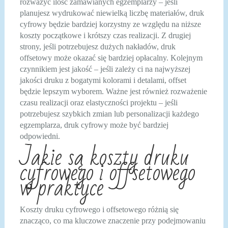
rozważyć ilość zamawianych egzemplarzy – jeśli
planujesz wydrukować niewielką liczbę materiałów, druk
cyfrowy będzie bardziej korzystny ze względu na niższe
koszty początkowe i krótszy czas realizacji. Z drugiej
strony, jeśli potrzebujesz dużych nakładów, druk
offsetowy może okazać się bardziej opłacalny. Kolejnym
czynnikiem jest jakość – jeśli zależy ci na najwyższej
jakości druku z bogatymi kolorami i detalami, offset
będzie lepszym wyborem. Ważne jest również rozważenie
czasu realizacji oraz elastyczności projektu – jeśli
potrzebujesz szybkich zmian lub personalizacji każdego
egzemplarza, druk cyfrowy może być bardziej
odpowiedni.
Jakie są koszty druku
cyfrowego i offsetowego
w praktyce
Koszty druku cyfrowego i offsetowego różnią się
znacząco, co ma kluczowe znaczenie przy podejmowaniu