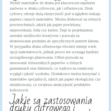
Wybór materiałów do druku jest kluczowym aspektem
zarówno w druku cyfrowym, jak i offsetowym. Druk
cyfrowy oferuje dużą elastyczność pod względem rodzaju
papieru i innych materiałów. Można drukować na różnych
powierzchniach, takich jak papier powlekany,
niepowlekany, folia czy karton. Daje to projektantom
szerokie możliwości kreatywne i pozwala na
dostosowanie produktu do specyficznych potrzeb klienta.
W przypadku druku offsetowego również istnieje wiele
opcji materiałowych, jednak proces ten wymaga bardziej
szczegółowego planowania. Offset pozwala na
stosowanie różnorodnych papierów o różnych
gramaturach oraz fakturach, co wpływa na ostateczny
wygląd i jakość wydruku. Dodatkowo można korzystać z
materiałów specjalnych, takich jak papier ekologiczny czy
metalizowany, co zwiększa atrakcyjność produktów
końcowych.
Jakie są zastosowania
druku cyfrowego i