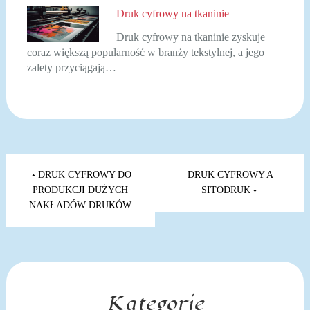
Druk cyfrowy na tkaninie
Druk cyfrowy na tkaninie zyskuje
coraz większą popularność w branży tekstylnej, a jego
zalety przyciągają…
Nawigacja
wpisu
DRUK CYFROWY DO
DRUK CYFROWY A
PRODUKCJI DUŻYCH
SITODRUK
NAKŁADÓW DRUKÓW
Kategorie