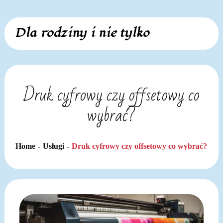
Skip
Dla rodziny i nie tylko
to
content
Druk cyfrowy czy offsetowy co
wybrać?
Home
Usługi
Druk cyfrowy czy offsetowy co wybrać?