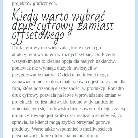
projektów graficznych.
Kiedy warto wybrać
druk cyfrowy zamiast
offsetowego
Druk cyfrowy ma wiele zalet, które czynią go
atrakcyjnym wyborem w różnych sytuacjach. Przede
wszystkim jest to idealna opcja dla małych nakładów,
ponieważ nie wymaga dużych inwestycji w
przygotowanie matryc. Dzięki temu klienci mogą
zamawiać mniejsze ilości materiałów, co jest korzystne dla
firm, które potrzebują elastyczności w produkcji. Ponadto
druk cyfrowy pozwala na łatwe wprowadzanie zmian w
projektach, co jest niezwykle istotne w dynamicznie
zmieniającym się środowisku biznesowym. Kolejną zaletą
druku cyfrowego jest krótki czas realizacji zamówień, co
sprawia, że klienci mogą szybko otrzymać gotowe
produkty. Warto także wspomnieć o możliwościach
personalizacji, które oferuje ta metoda druku.