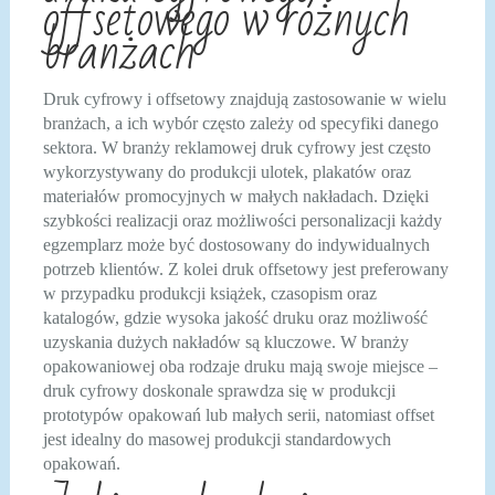
offsetowego w różnych
branżach
Druk cyfrowy i offsetowy znajdują zastosowanie w wielu
branżach, a ich wybór często zależy od specyfiki danego
sektora. W branży reklamowej druk cyfrowy jest często
wykorzystywany do produkcji ulotek, plakatów oraz
materiałów promocyjnych w małych nakładach. Dzięki
szybkości realizacji oraz możliwości personalizacji każdy
egzemplarz może być dostosowany do indywidualnych
potrzeb klientów. Z kolei druk offsetowy jest preferowany
w przypadku produkcji książek, czasopism oraz
katalogów, gdzie wysoka jakość druku oraz możliwość
uzyskania dużych nakładów są kluczowe. W branży
opakowaniowej oba rodzaje druku mają swoje miejsce –
druk cyfrowy doskonale sprawdza się w produkcji
prototypów opakowań lub małych serii, natomiast offset
jest idealny do masowej produkcji standardowych
opakowań.