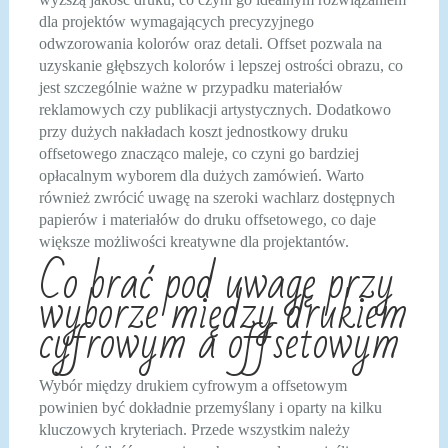
dla projektów wymagających precyzyjnego
odwzorowania kolorów oraz detali. Offset pozwala na
uzyskanie głębszych kolorów i lepszej ostrości obrazu, co
jest szczególnie ważne w przypadku materiałów
reklamowych czy publikacji artystycznych. Dodatkowo
przy dużych nakładach koszt jednostkowy druku
offsetowego znacząco maleje, co czyni go bardziej
opłacalnym wyborem dla dużych zamówień. Warto
również zwrócić uwagę na szeroki wachlarz dostępnych
papierów i materiałów do druku offsetowego, co daje
większe możliwości kreatywne dla projektantów.
Co brać pod uwagę przy
wyborze między drukiem
cyfrowym a offsetowym
Wybór między drukiem cyfrowym a offsetowym
powinien być dokładnie przemyślany i oparty na kilku
kluczowych kryteriach. Przede wszystkim należy