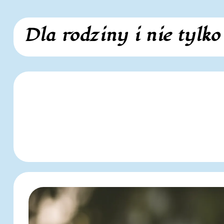
Skip
Dla rodziny i nie tylko
to
content