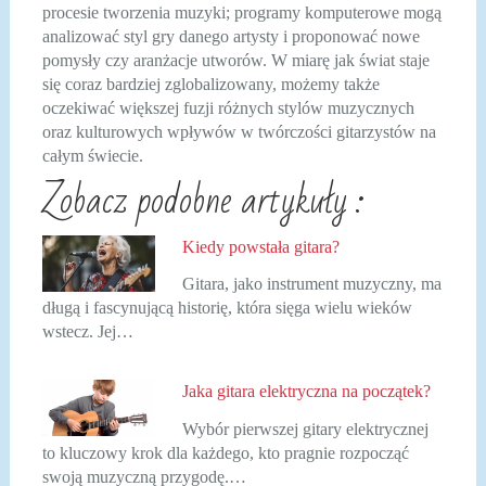
procesie tworzenia muzyki; programy komputerowe mogą
analizować styl gry danego artysty i proponować nowe
pomysły czy aranżacje utworów. W miarę jak świat staje
się coraz bardziej zglobalizowany, możemy także
oczekiwać większej fuzji różnych stylów muzycznych
oraz kulturowych wpływów w twórczości gitarzystów na
całym świecie.
Zobacz podobne artykuły :
Kiedy powstała gitara?
Gitara, jako instrument muzyczny, ma
długą i fascynującą historię, która sięga wielu wieków
wstecz. Jej…
Jaka gitara elektryczna na początek?
Wybór pierwszej gitary elektrycznej
to kluczowy krok dla każdego, kto pragnie rozpocząć
swoją muzyczną przygodę.…