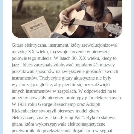
Gitara elektryczna, instrument, który zrewolucjonizował
muzykę XX wieku, ma swoje korzenie w pierwszej
połowie tego stulecia. W latach 30. XX wieku, kiedy to
jazz i blues zaczynały zdobywać popularność, muzycy
poszukiwali sposobów na zwiększenie głośności swoich
instrumentów. Tradycyjne gitary akustyczne nie były
wystarczająco głośne, aby przebić się przez dźwięki
innych instrumentów w zespołach. W odpowiedzi na te
potrzeby powstały pierwsze prototypy gitar elektrycznych.
W 1931 roku George Beauchamp oraz Adolph
Rickenbacker stworzyli pierwszy model gitary
elektrycznej, znany jako „Frying Pan”. Była to stalowa
gitara, która wykorzystywała elektromagnetyczne
przetworniki do przekształcania drgań strun w sygnał