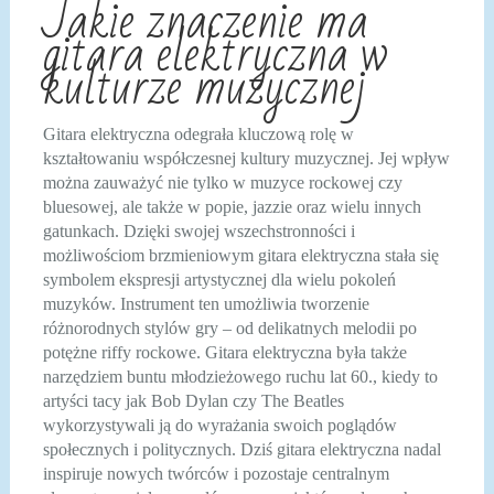
Jakie znaczenie ma
gitara elektryczna w
kulturze muzycznej
Gitara elektryczna odegrała kluczową rolę w
kształtowaniu współczesnej kultury muzycznej. Jej wpływ
można zauważyć nie tylko w muzyce rockowej czy
bluesowej, ale także w popie, jazzie oraz wielu innych
gatunkach. Dzięki swojej wszechstronności i
możliwościom brzmieniowym gitara elektryczna stała się
symbolem ekspresji artystycznej dla wielu pokoleń
muzyków. Instrument ten umożliwia tworzenie
różnorodnych stylów gry – od delikatnych melodii po
potężne riffy rockowe. Gitara elektryczna była także
narzędziem buntu młodzieżowego ruchu lat 60., kiedy to
artyści tacy jak Bob Dylan czy The Beatles
wykorzystywali ją do wyrażania swoich poglądów
społecznych i politycznych. Dziś gitara elektryczna nadal
inspiruje nowych twórców i pozostaje centralnym