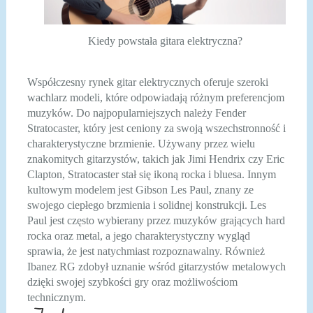
Kiedy powstała gitara elektryczna?
Współczesny rynek gitar elektrycznych oferuje szeroki
wachlarz modeli, które odpowiadają różnym preferencjom
muzyków. Do najpopularniejszych należy Fender
Stratocaster, który jest ceniony za swoją wszechstronność i
charakterystyczne brzmienie. Używany przez wielu
znakomitych gitarzystów, takich jak Jimi Hendrix czy Eric
Clapton, Stratocaster stał się ikoną rocka i bluesa. Innym
kultowym modelem jest Gibson Les Paul, znany ze
swojego ciepłego brzmienia i solidnej konstrukcji. Les
Paul jest często wybierany przez muzyków grających hard
rocka oraz metal, a jego charakterystyczny wygląd
sprawia, że jest natychmiast rozpoznawalny. Również
Ibanez RG zdobył uznanie wśród gitarzystów metalowych
dzięki swojej szybkości gry oraz możliwościom
technicznym.