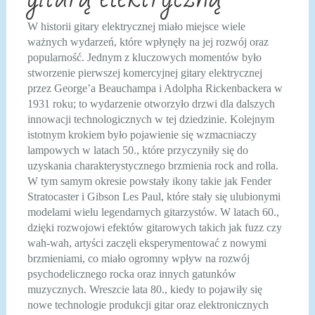
W historii gitary elektrycznej miało miejsce wiele
ważnych wydarzeń, które wpłynęły na jej rozwój oraz
popularność. Jednym z kluczowych momentów było
stworzenie pierwszej komercyjnej gitary elektrycznej
przez George’a Beauchampa i Adolpha Rickenbackera w
1931 roku; to wydarzenie otworzyło drzwi dla dalszych
innowacji technologicznych w tej dziedzinie. Kolejnym
istotnym krokiem było pojawienie się wzmacniaczy
lampowych w latach 50., które przyczyniły się do
uzyskania charakterystycznego brzmienia rock and rolla.
W tym samym okresie powstały ikony takie jak Fender
Stratocaster i Gibson Les Paul, które stały się ulubionymi
modelami wielu legendarnych gitarzystów. W latach 60.,
dzięki rozwojowi efektów gitarowych takich jak fuzz czy
wah-wah, artyści zaczęli eksperymentować z nowymi
brzmieniami, co miało ogromny wpływ na rozwój
psychodelicznego rocka oraz innych gatunków
muzycznych. Wreszcie lata 80., kiedy to pojawiły się
nowe technologie produkcji gitar oraz elektronicznych