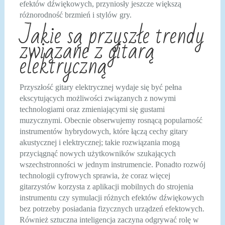
efektów dźwiękowych, przyniosły jeszcze większą
różnorodność brzmień i stylów gry.
Jakie są przyszłe trendy
związane z gitarą
elektryczną
Przyszłość gitary elektrycznej wydaje się być pełna
ekscytujących możliwości związanych z nowymi
technologiami oraz zmieniającymi się gustami
muzycznymi. Obecnie obserwujemy rosnącą popularność
instrumentów hybrydowych, które łączą cechy gitary
akustycznej i elektrycznej; takie rozwiązania mogą
przyciągnąć nowych użytkowników szukających
wszechstronności w jednym instrumencie. Ponadto rozwój
technologii cyfrowych sprawia, że coraz więcej
gitarzystów korzysta z aplikacji mobilnych do strojenia
instrumentu czy symulacji różnych efektów dźwiękowych
bez potrzeby posiadania fizycznych urządzeń efektowych.
Również sztuczna inteligencja zaczyna odgrywać rolę w