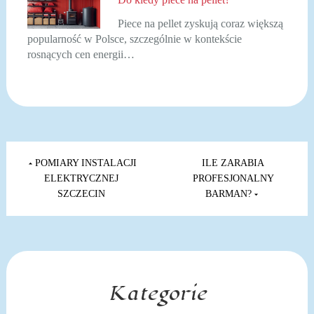
Piece na pellet zyskują coraz większą
popularność w Polsce, szczególnie w kontekście
rosnących cen energii…
Nawigacja
wpisu
POMIARY INSTALACJI
ILE ZARABIA
ELEKTRYCZNEJ
PROFESJONALNY
SZCZECIN
BARMAN?
Kategorie