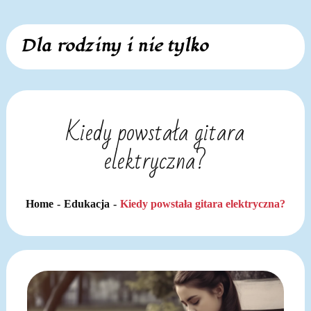
Skip
Dla rodziny i nie tylko
to
content
Kiedy powstała gitara
elektryczna?
Home
Edukacja
Kiedy powstała gitara elektryczna?