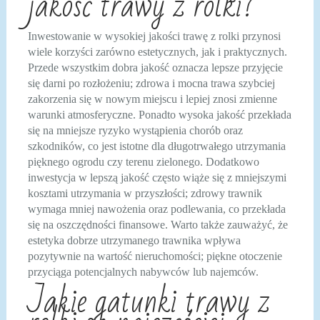
jakość trawy z rolki?
Inwestowanie w wysokiej jakości trawę z rolki przynosi
wiele korzyści zarówno estetycznych, jak i praktycznych.
Przede wszystkim dobra jakość oznacza lepsze przyjęcie
się darni po rozłożeniu; zdrowa i mocna trawa szybciej
zakorzenia się w nowym miejscu i lepiej znosi zmienne
warunki atmosferyczne. Ponadto wysoka jakość przekłada
się na mniejsze ryzyko wystąpienia chorób oraz
szkodników, co jest istotne dla długotrwałego utrzymania
pięknego ogrodu czy terenu zielonego. Dodatkowo
inwestycja w lepszą jakość często wiąże się z mniejszymi
kosztami utrzymania w przyszłości; zdrowy trawnik
wymaga mniej nawożenia oraz podlewania, co przekłada
się na oszczędności finansowe. Warto także zauważyć, że
estetyka dobrze utrzymanego trawnika wpływa
pozytywnie na wartość nieruchomości; piękne otoczenie
przyciąga potencjalnych nabywców lub najemców.
Jakie gatunki trawy z