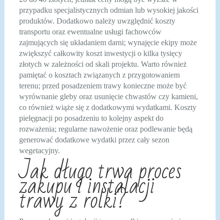
przypadku specjalistycznych odmian lub wysokiej jakości
produktów. Dodatkowo należy uwzględnić koszty
transportu oraz ewentualne usługi fachowców
zajmujących się układaniem darni; wynajęcie ekipy może
zwiększyć całkowity koszt inwestycji o kilka tysięcy
złotych w zależności od skali projektu. Warto również
pamiętać o kosztach związanych z przygotowaniem
terenu; przed posadzeniem trawy konieczne może być
wyrównanie gleby oraz usunięcie chwastów czy kamieni,
co również wiąże się z dodatkowymi wydatkami. Koszty
pielęgnacji po posadzeniu to kolejny aspekt do
rozważenia; regularne nawożenie oraz podlewanie będą
generować dodatkowe wydatki przez cały sezon
wegetacyjny.
Jak długo trwa proces
zakupu i instalacji
trawy z rolki?