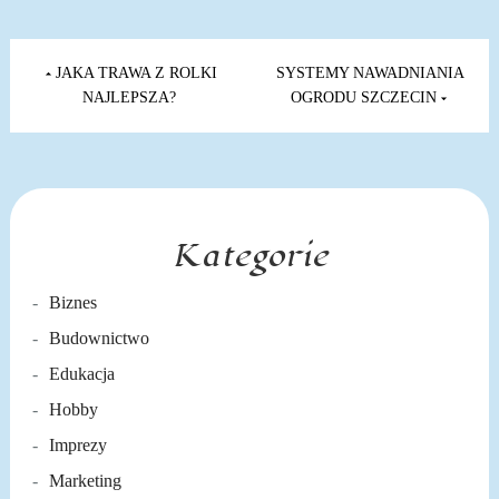
Nawigacja
wpisu
JAKA TRAWA Z ROLKI
SYSTEMY NAWADNIANIA
NAJLEPSZA?
OGRODU SZCZECIN
Kategorie
Biznes
Budownictwo
Edukacja
Hobby
Imprezy
Marketing