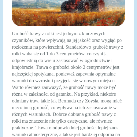
Grubość trawy z rolki jest jednym z kluczowych
czynników, które wpływają na jej jakość oraz wygląd po
rozłożeniu na powierzchni. Standardowo grubość trawy z
rolki waha się od 1 do 3 centymetrów, co czyni ją
odpowiednią do wielu zastosowań w ogrodnictwie i
krajobrazie. Trawa o grubości około 2 centymetrów jest
najczęściej spotykana, ponieważ zapewnia optymalne
warunki do wzrostu i przyjęcia się w nowym miejscu.
Warto również zauważyć, że grubość trawy może być
różna w zależności od gatunku. Na przykład, niektóre
odmiany traw, takie jak Bermuda czy Zoysia, mogą mieć
nieco inną grubość, co wpływa na ich zastosowanie w
różnych warunkach. Dobrze dobrana grubość trawy z
rolki ma znaczenie nie tylko estetyczne, ale również
praktyczne. Trawa o odpowiedniej grubości lepiej znosi
warunki atmosferyczne, a także jest bardziej odporna na