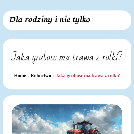
Skip
Dla rodziny i nie tylko
to
content
Jaka grubosc ma trawa z rolki?
Home
Rolnictwo
Jaka grubosc ma trawa z rolki?