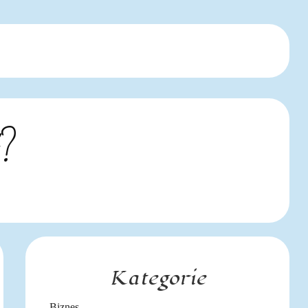
ć?
Kategorie
Biznes