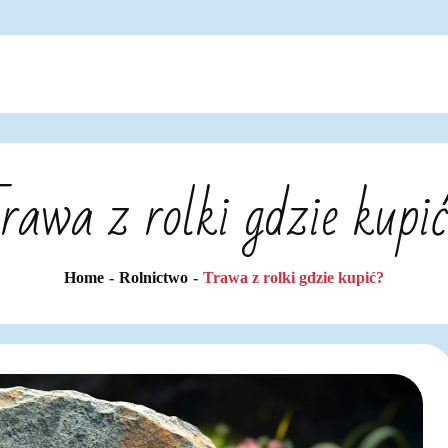
rawa z rolki gdzie kupi
Home
Rolnictwo
Trawa z rolki gdzie kupić?