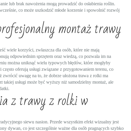
anie lub brak nawożenia mogą prowadzić do osłabienia roślin.
wcześnie, co może uszkodzić młode korzenie i spowolnić rozwój
profesjonalny montaż trawy
ść wiele korzyści, zwłaszcza dla osób, które nie mają
ponują odpowiednim sprzętem oraz wiedzą, co pozwala im na
czeniu można uniknąć wielu typowych błędów, które mogłyby
i często oferują usługi związane z przygotowaniem terenu, co
ż zwrócić uwagę na to, że dobrze ułożona trawa z rolki ma
zt takiej usługi może być wyższy niż samodzielny montaż, ale
atki.
ia z trawy z rolki w
tradycyjnego siewu nasion. Przede wszystkim efekt wizualny jest
lony dywan, co jest szczególnie ważne dla osób pragnących szybko