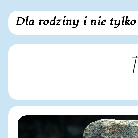
Skip
Dla rodziny i nie tylko
to
content
T