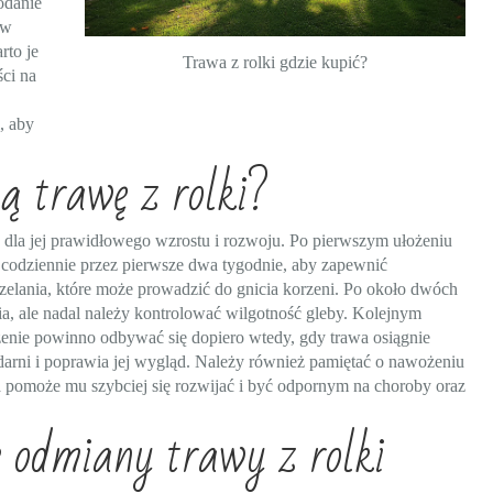
odanie
 w
rto je
Trawa z rolki gdzie kupić?
ci na
, aby
ą trawę z rolki?
e dla jej prawidłowego wzrostu i rozwoju. Po pierwszym ułożeniu
o codziennie przez pierwsze dwa tygodnie, aby zapewnić
zelania, które może prowadzić do gnicia korzeni. Po około dwóch
a, ale nadal należy kontrolować wilgotność gleby. Kolejnym
szenie powinno odbywać się dopiero wtedy, gdy trawa osiągnie
darni i poprawia jej wygląd. Należy również pamiętać o nawożeniu
pomoże mu szybciej się rozwijać i być odpornym na choroby oraz
e odmiany trawy z rolki