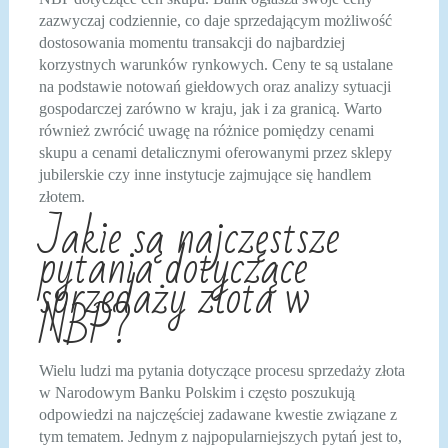
zazwyczaj codziennie, co daje sprzedającym możliwość
dostosowania momentu transakcji do najbardziej
korzystnych warunków rynkowych. Ceny te są ustalane
na podstawie notowań giełdowych oraz analizy sytuacji
gospodarczej zarówno w kraju, jak i za granicą. Warto
również zwrócić uwagę na różnice pomiędzy cenami
skupu a cenami detalicznymi oferowanymi przez sklepy
jubilerskie czy inne instytucje zajmujące się handlem
złotem.
Jakie są najczęstsze
pytania dotyczące
sprzedaży złota w
NBP?
Wielu ludzi ma pytania dotyczące procesu sprzedaży złota
w Narodowym Banku Polskim i często poszukują
odpowiedzi na najczęściej zadawane kwestie związane z
tym tematem. Jednym z najpopularniejszych pytań jest to,