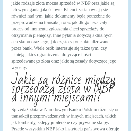
jakie rodzaje złota można sprzedać w NBP oraz jakie są
ich wymagania jakościowe. Klienci zastanawiają się
również nad tym, jakie dokumenty będą potrzebne do
przeprowadzenia transakcji oraz jak długo trwa cały
proces od momentu zgłoszenia chęci sprzedaży do
otrzymania pieniędzy. Inne pytania dotyczą aktualnych
cen skupu oraz tego, jak często są one aktualizowane
przez bank. Wiele osób interesuje się także tym, czy
istnieją jakieś ograniczenia dotyczące ilości
sprzedawanego złota oraz jakie są zasady dotyczące jego
wyceny.
Jakie są różnice między
sprzedażą złota w NBP
a innymi miejscami?
Sprzedaż złota w Narodowym Banku Polskim różni się od
transakcji przeprowadzanych w innych miejscach, takich
jak lombardy, sklepy jubilerskie czy prywatne skupy.
Przede wszystkim NBP jako instytucja państwowa oferuje