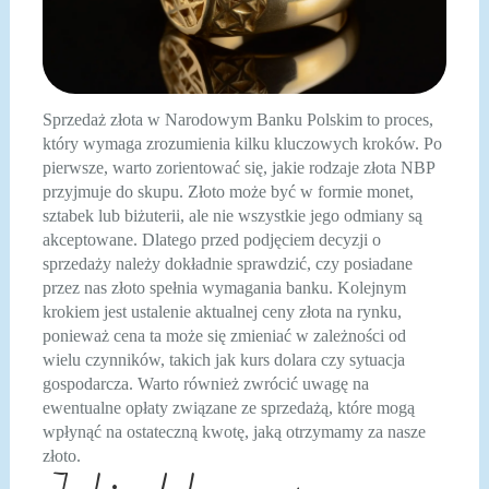
Sprzedaż złota w Narodowym Banku Polskim to proces,
który wymaga zrozumienia kilku kluczowych kroków. Po
pierwsze, warto zorientować się, jakie rodzaje złota NBP
przyjmuje do skupu. Złoto może być w formie monet,
sztabek lub biżuterii, ale nie wszystkie jego odmiany są
akceptowane. Dlatego przed podjęciem decyzji o
sprzedaży należy dokładnie sprawdzić, czy posiadane
przez nas złoto spełnia wymagania banku. Kolejnym
krokiem jest ustalenie aktualnej ceny złota na rynku,
ponieważ cena ta może się zmieniać w zależności od
wielu czynników, takich jak kurs dolara czy sytuacja
gospodarcza. Warto również zwrócić uwagę na
ewentualne opłaty związane ze sprzedażą, które mogą
wpłynąć na ostateczną kwotę, jaką otrzymamy za nasze
złoto.