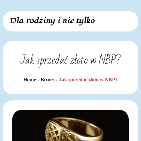
Skip
Dla rodziny i nie tylko
to
content
Jak sprzedać złoto w NBP?
Home
Biznes
Jak sprzedać złoto w NBP?