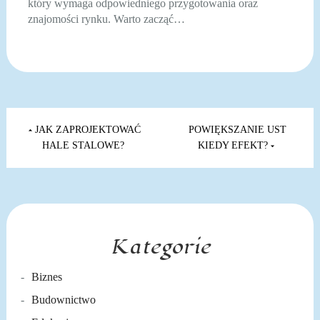
który wymaga odpowiedniego przygotowania oraz
znajomości rynku. Warto zacząć…
Nawigacja
wpisu
JAK ZAPROJEKTOWAĆ
POWIĘKSZANIE UST
HALE STALOWE?
KIEDY EFEKT?
Kategorie
Biznes
Budownictwo