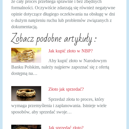
że cały proces przebiega sprawnie i bez zbędnych
formalności. Oczywiście zdarzają się również negatywne
opinie dotyczące długiego oczekiwania na obsługę w dni
o dużym natężeniu ruchu lub problemów związanych z
dokumentacją.
Zobacz podobne artykuły :
Jak kupić złoto w NBP?
Aby kupić złoto w Narodowym
Banku Polskim, należy najpierw zapoznać się z ofertą
dostępną na…
Złoto jak sprzedać?
Sprzedaż złota to proces, który
wymaga przemyślenia i zaplanowania. Istnieje wiele
sposobów, aby sprzedać swoje…
Jak sprzedać złoto?