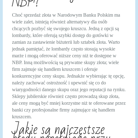
NBP?
Choć sprzedaż złota w Narodowym Banku Polskim ma
wiele zalet, istnieją również alternatywy dla osób
chcących pozbyć się swojego kruszcu. Jedną z opcji są
lombardy, które oferują szybki dostęp do gotówki w
zamian za zastawienie biżuterii lub sztabek złota. Warto
jednak pamiętać, że lombardy często stosują wysokie
marże i mogą oferować niższe ceny niż te dostępne w
NBP. Inną możliwością są prywatne skupy złota; wiele
firm zajmuje się handlem kruszcem i oferuje
konkurencyjne ceny skupu. Jednakże wybierając tę opcję,
należy zachować ostrożność i upewnić się co do
wiarygodności danego skupu oraz jego reputacji na rynku.
Sklepy jubilerskie również często prowadzą skup złota,
ale ceny mogą być mniej korzystne niż te oferowane przez
banki czy profesjonalne firmy zajmujące się handlem
kruszcem.
Jakie są najczęstsze