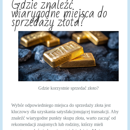
Gdzie znaleźć
wiarygodne miejsca do
sprzedaży złota?
Gdzie korzystnie sprzedać złoto?
Wybór odpowiedniego miejsca do sprzedaży złota jest
kluczowy dla uzyskania satysfakcjonującej transakcji. Aby
znaleźć wiarygodne punkty skupu złota, warto zacząć od
rekomendacji znajomych lub rodziny, którzy mieli