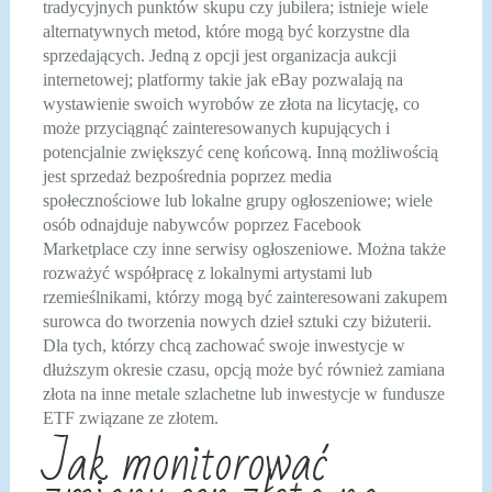
tradycyjnych punktów skupu czy jubilera; istnieje wiele
alternatywnych metod, które mogą być korzystne dla
sprzedających. Jedną z opcji jest organizacja aukcji
internetowej; platformy takie jak eBay pozwalają na
wystawienie swoich wyrobów ze złota na licytację, co
może przyciągnąć zainteresowanych kupujących i
potencjalnie zwiększyć cenę końcową. Inną możliwością
jest sprzedaż bezpośrednia poprzez media
społecznościowe lub lokalne grupy ogłoszeniowe; wiele
osób odnajduje nabywców poprzez Facebook
Marketplace czy inne serwisy ogłoszeniowe. Można także
rozważyć współpracę z lokalnymi artystami lub
rzemieślnikami, którzy mogą być zainteresowani zakupem
surowca do tworzenia nowych dzieł sztuki czy biżuterii.
Dla tych, którzy chcą zachować swoje inwestycje w
dłuższym okresie czasu, opcją może być również zamiana
złota na inne metale szlachetne lub inwestycje w fundusze
ETF związane ze złotem.
Jak monitorować