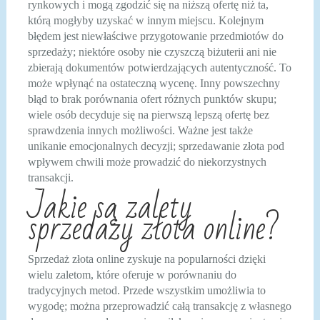
rynkowych i mogą zgodzić się na niższą ofertę niż ta,
którą mogłyby uzyskać w innym miejscu. Kolejnym
błędem jest niewłaściwe przygotowanie przedmiotów do
sprzedaży; niektóre osoby nie czyszczą biżuterii ani nie
zbierają dokumentów potwierdzających autentyczność. To
może wpłynąć na ostateczną wycenę. Inny powszechny
błąd to brak porównania ofert różnych punktów skupu;
wiele osób decyduje się na pierwszą lepszą ofertę bez
sprawdzenia innych możliwości. Ważne jest także
unikanie emocjonalnych decyzji; sprzedawanie złota pod
wpływem chwili może prowadzić do niekorzystnych
transakcji.
Jakie są zalety
sprzedaży złota online?
Sprzedaż złota online zyskuje na popularności dzięki
wielu zaletom, które oferuje w porównaniu do
tradycyjnych metod. Przede wszystkim umożliwia to
wygodę; można przeprowadzić całą transakcję z własnego