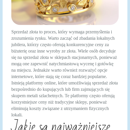
Sprzedaż złota to proces, który wymaga przemyślenia i
zrozumienia rynku. Warto zacząć od zbadania lokalnych
jubilera, którzy często oferują konkurencyjne ceny za
biżuterię oraz inne wyroby ze złota. Wiele osób decyduje
się na sprzedaż złota w sklepach stacjonarnych, ponieważ
mogą one zapewnić natychmiastową wycenę i gotówkę
na miejscu. Jednakże warto również rozważyć opcje
internetowe, które stają się coraz bardziej popularne.
Istnieją platformy online, które umożliwiają sprzedaż złota
bezpośrednio do kupujących lub firm zajmujących się
skupem metali szlachetnych. Te platformy często oferują
korzystniejsze ceny niż tradycyjne sklepy, ponieważ
eliminują koszty związane z utrzymaniem fizycznych
lokali.
Jakie są najważniejsze