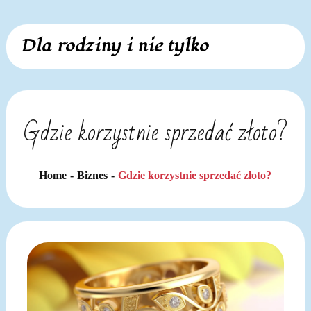
Skip
Dla rodziny i nie tylko
to
content
Gdzie korzystnie sprzedać złoto?
Home
Biznes
Gdzie korzystnie sprzedać złoto?