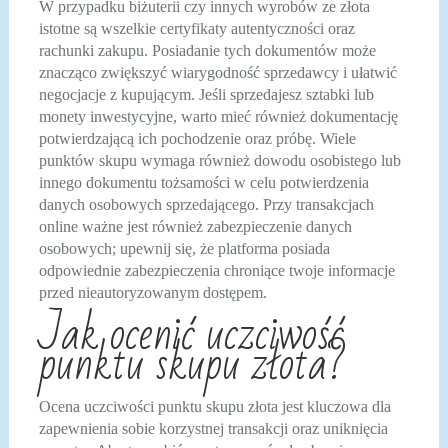
W przypadku biżuterii czy innych wyrobów ze złota
istotne są wszelkie certyfikaty autentyczności oraz
rachunki zakupu. Posiadanie tych dokumentów może
znacząco zwiększyć wiarygodność sprzedawcy i ułatwić
negocjacje z kupującym. Jeśli sprzedajesz sztabki lub
monety inwestycyjne, warto mieć również dokumentację
potwierdzającą ich pochodzenie oraz próbę. Wiele
punktów skupu wymaga również dowodu osobistego lub
innego dokumentu tożsamości w celu potwierdzenia
danych osobowych sprzedającego. Przy transakcjach
online ważne jest również zabezpieczenie danych
osobowych; upewnij się, że platforma posiada
odpowiednie zabezpieczenia chroniące twoje informacje
przed nieautoryzowanym dostępem.
Jak ocenić uczciwość
punktu skupu złota?
Ocena uczciwości punktu skupu złota jest kluczowa dla
zapewnienia sobie korzystnej transakcji oraz uniknięcia