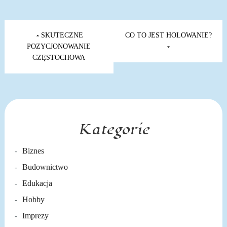
Nawigacja
wpisu
SKUTECZNE
CO TO JEST HOLOWANIE?
POZYCJONOWANIE
CZĘSTOCHOWA
Kategorie
Biznes
Budownictwo
Edukacja
Hobby
Imprezy