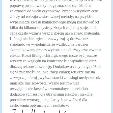
poprawę owalu twarzy mogą znacznie się różnić w
zależności od wielu czynników. Przede wszystkim cena
zależy od rodzaju zastosowanej metody; na przykład
wypełniacze kwasu hialuronowego mogą kosztować od
kilku do kilkunastu tysięcy złotych za jedną sesję, a ich
cena często wzrasta wraz z ilością używanego materiału.
Liftingi niechirurgiczne zazwyczaj są droższe niż
standardowe wypełnienia ze względu na bardziej
skomplikowany proces wykonania i dłuższy czas trwania
efektu. Koszt liftingu chirurgicznego może być jeszcze
wyższy ze względu na konieczność hospitalizacji oraz
dłuższą rekonwalescencję. Dodatkowo ceny mogą różnić
się w zależności od lokalizacji kliniki; większe miasta
zazwyczaj oferują wyższe stawki za usługi medyczne niż
mniejsze miejscowości. Ważne jest również
uwzględnienie kosztów ewentualnych korekt lub
dodatkowych sesji dla utrzymania efektów; niektóre
procedury wymagają regularnych powtórzeń dla
zachowania optymalnych rezultatów.