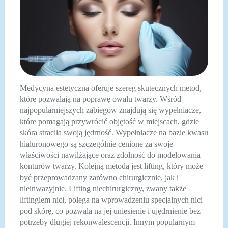
Medycyna estetyczna oferuje szereg skutecznych metod,
które pozwalają na poprawę owalu twarzy. Wśród
najpopularniejszych zabiegów znajdują się wypełniacze,
które pomagają przywrócić objętość w miejscach, gdzie
skóra straciła swoją jędrność. Wypełniacze na bazie kwasu
hialuronowego są szczególnie cenione za swoje
właściwości nawilżające oraz zdolność do modelowania
konturów twarzy. Kolejną metodą jest lifting, który może
być przeprowadzany zarówno chirurgicznie, jak i
nieinwazyjnie. Lifting niechirurgiczny, zwany także
liftingiem nici, polega na wprowadzeniu specjalnych nici
pod skórę, co pozwala na jej uniesienie i ujędrnienie bez
potrzeby długiej rekonwalescencji. Innym popularnym