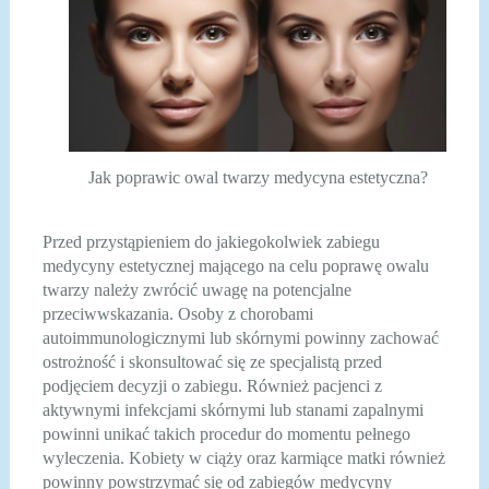
Jak poprawic owal twarzy medycyna estetyczna?
Przed przystąpieniem do jakiegokolwiek zabiegu
medycyny estetycznej mającego na celu poprawę owalu
twarzy należy zwrócić uwagę na potencjalne
przeciwwskazania. Osoby z chorobami
autoimmunologicznymi lub skórnymi powinny zachować
ostrożność i skonsultować się ze specjalistą przed
podjęciem decyzji o zabiegu. Również pacjenci z
aktywnymi infekcjami skórnymi lub stanami zapalnymi
powinni unikać takich procedur do momentu pełnego
wyleczenia. Kobiety w ciąży oraz karmiące matki również
powinny powstrzymać się od zabiegów medycyny