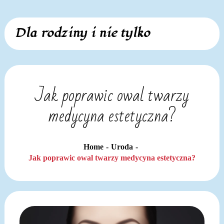
Skip
Dla rodziny i nie tylko
to
content
Jak poprawic owal twarzy
medycyna estetyczna?
Home
Uroda
Jak poprawic owal twarzy medycyna estetyczna?