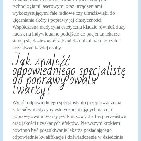
technologiami laserowymi oraz urządzeniami
wykorzystującymi fale radiowe czy ultradźwięki do
ujędrniania skóry i poprawy jej elastyczności.
Współczesna medycyna estetyczna kładzie również duży
nacisk na indywidualne podejście do pacjenta; lekarze
starają się dostosować zabiegi do unikalnych potrzeb i
oczekiwań każdej osoby.
Jak znaleźć
odpowiedniego specjalistę
do poprawy owalu
twarzy?
Wybór odpowiedniego specjalisty do przeprowadzenia
zabiegów medycyny estetycznej mających na celu
poprawę owalu twarzy jest kluczowy dla bezpieczeństwa
oraz jakości uzyskanych efektów. Pierwszym krokiem
powinno być poszukiwanie lekarza posiadającego
odpowiednie kwalifikacje i doświadczenie w dziedzinie