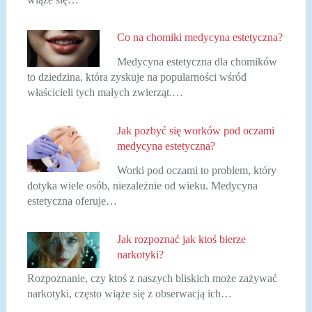
Co na chomiki medycyna estetyczna?
Medycyna estetyczna dla chomików
to dziedzina, która zyskuje na popularności wśród
właścicieli tych małych zwierząt.…
Jak pozbyć się worków pod oczami
medycyna estetyczna?
Worki pod oczami to problem, który
dotyka wiele osób, niezależnie od wieku. Medycyna
estetyczna oferuje…
Jak rozpoznać jak ktoś bierze
narkotyki?
Rozpoznanie, czy ktoś z naszych bliskich może zażywać
narkotyki, często wiąże się z obserwacją ich…