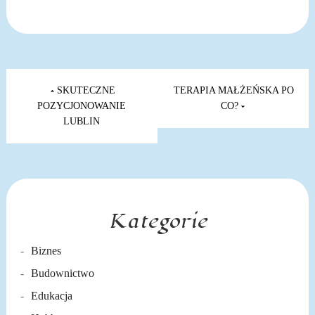
Nawigacja
wpisu
SKUTECZNE
TERAPIA MAŁŻEŃSKA PO
POZYCJONOWANIE
CO?
LUBLIN
Kategorie
Biznes
Budownictwo
Edukacja