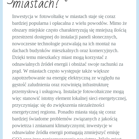
miastach?
Inwestycja w fotowoltaikę w miastach staje się coraz
bardziej popularna i opłacalna z wielu powodów. Mimo że
obszary miejskie często charakteryzują się mniejszą ilością
przestrzeni dostępnej do instalacji paneli słonecznych,
nowoczesne technologie pozwalają na ich montaż na
dachach budynków mieszkalnych oraz komercyjnych.
Dzięki temu mieszkańcy miast mogą korzystać z
odnawialnych źródeł energii i obniżać swoje rachunki za
prąd. W miastach często występuje także większe
zapotrzebowanie na energię elektryczną ze względu na
gęstość zaludnienia oraz rozwiniętą infrastrukturę
przemysłową i usługową. Instalacje fotowoltaiczne mogą
więc stanowić istotny element lokalnej sieci energetycznej,
przyczyniając się do zwiększenia niezależności
energetycznej regionu. Ponadto miasta stają się coraz
bardziej świadome problemów związanych z jakością
powietrza i zmianami klimatycznymi; inwestycje w
odnawialne źródła energii pomagają zmniejszyć emisję