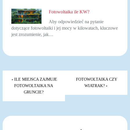
Fotowoltaika ile KW?
Aby odpowiedzieć na pytanie
dotyczące fotowoltaiki i jej mocy w kilowatach, kluczowe
jest zrozumienie, jak…
Nawigacja
wpisu
ILE MIEJSCA ZAJMUJE
FOTOWOLTAIKA CZY
FOTOWOLTAIKA NA
WIATRAK?
GRUNCIE?