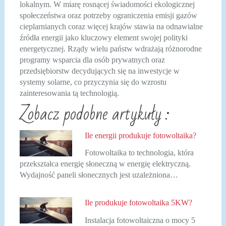
lokalnym. W miarę rosnącej świadomości ekologicznej
społeczeństwa oraz potrzeby ograniczenia emisji gazów
cieplarnianych coraz więcej krajów stawia na odnawialne
źródła energii jako kluczowy element swojej polityki
energetycznej. Rządy wielu państw wdrażają różnorodne
programy wsparcia dla osób prywatnych oraz
przedsiębiorstw decydujących się na inwestycje w
systemy solarne, co przyczynia się do wzrostu
zainteresowania tą technologią.
Zobacz podobne artykuły :
Ile energii produkuje fotowoltaika?
Fotowoltaika to technologia, która
przekształca energię słoneczną w energię elektryczną.
Wydajność paneli słonecznych jest uzależniona…
Ile produkuje fotowoltaika 5KW?
Instalacja fotowoltaiczna o mocy 5