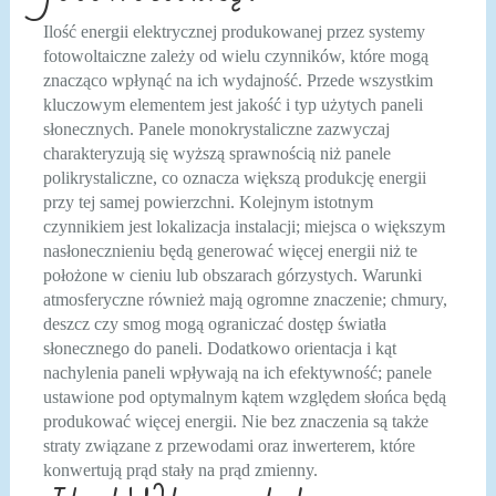
Ilość energii elektrycznej produkowanej przez systemy
fotowoltaiczne zależy od wielu czynników, które mogą
znacząco wpłynąć na ich wydajność. Przede wszystkim
kluczowym elementem jest jakość i typ użytych paneli
słonecznych. Panele monokrystaliczne zazwyczaj
charakteryzują się wyższą sprawnością niż panele
polikrystaliczne, co oznacza większą produkcję energii
przy tej samej powierzchni. Kolejnym istotnym
czynnikiem jest lokalizacja instalacji; miejsca o większym
nasłonecznieniu będą generować więcej energii niż te
położone w cieniu lub obszarach górzystych. Warunki
atmosferyczne również mają ogromne znaczenie; chmury,
deszcz czy smog mogą ograniczać dostęp światła
słonecznego do paneli. Dodatkowo orientacja i kąt
nachylenia paneli wpływają na ich efektywność; panele
ustawione pod optymalnym kątem względem słońca będą
produkować więcej energii. Nie bez znaczenia są także
straty związane z przewodami oraz inwerterem, które
konwertują prąd stały na prąd zmienny.