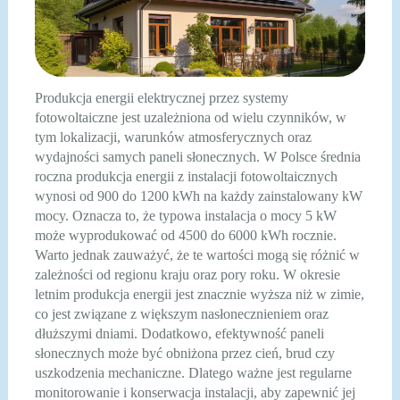
Produkcja energii elektrycznej przez systemy
fotowoltaiczne jest uzależniona od wielu czynników, w
tym lokalizacji, warunków atmosferycznych oraz
wydajności samych paneli słonecznych. W Polsce średnia
roczna produkcja energii z instalacji fotowoltaicznych
wynosi od 900 do 1200 kWh na każdy zainstalowany kW
mocy. Oznacza to, że typowa instalacja o mocy 5 kW
może wyprodukować od 4500 do 6000 kWh rocznie.
Warto jednak zauważyć, że te wartości mogą się różnić w
zależności od regionu kraju oraz pory roku. W okresie
letnim produkcja energii jest znacznie wyższa niż w zimie,
co jest związane z większym nasłonecznieniem oraz
dłuższymi dniami. Dodatkowo, efektywność paneli
słonecznych może być obniżona przez cień, brud czy
uszkodzenia mechaniczne. Dlatego ważne jest regularne
monitorowanie i konserwacja instalacji, aby zapewnić jej