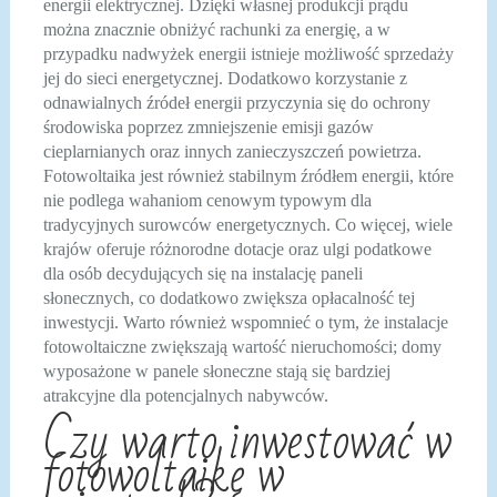
energii elektrycznej. Dzięki własnej produkcji prądu
można znacznie obniżyć rachunki za energię, a w
przypadku nadwyżek energii istnieje możliwość sprzedaży
jej do sieci energetycznej. Dodatkowo korzystanie z
odnawialnych źródeł energii przyczynia się do ochrony
środowiska poprzez zmniejszenie emisji gazów
cieplarnianych oraz innych zanieczyszczeń powietrza.
Fotowoltaika jest również stabilnym źródłem energii, które
nie podlega wahaniom cenowym typowym dla
tradycyjnych surowców energetycznych. Co więcej, wiele
krajów oferuje różnorodne dotacje oraz ulgi podatkowe
dla osób decydujących się na instalację paneli
słonecznych, co dodatkowo zwiększa opłacalność tej
inwestycji. Warto również wspomnieć o tym, że instalacje
fotowoltaiczne zwiększają wartość nieruchomości; domy
wyposażone w panele słoneczne stają się bardziej
atrakcyjne dla potencjalnych nabywców.
Czy warto inwestować w
fotowoltaikę w