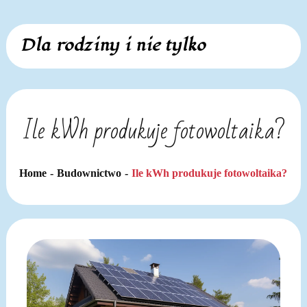
Skip
Dla rodziny i nie tylko
to
content
Ile kWh produkuje fotowoltaika?
Home
Budownictwo
Ile kWh produkuje fotowoltaika?