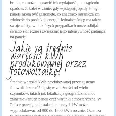
brudu, co może poprawić ich wydajność po ustąpieniu
opadów. Z kolei w zimie, gdy występują opady śniegu,
panele mogą być zasłonięte, co znacząco ogranicza ich
zdolność do produkcji energii. Jednakże śnieg ma także
swoje zalety; w niektórych przypadkach może odbijać
światło słoneczne i zwiększać jego intensywność padającą
na panele.
Jakie są średnie
wartości kWh
produkowanej przez
fotowoltaikę?
Średnie wartości kWh produkowanej przez systemy
fotowoltaiczne różnią się w zależności od wielu
czynników, takich jak lokalizacja geograficzna, moc
zainstalowanych paneli oraz warunki atmosferyczne. W
Polsce przeciętna instalacja o mocy 1 kW może
wyprodukować od 900 do 1200 kWh rocznie. Oznacza