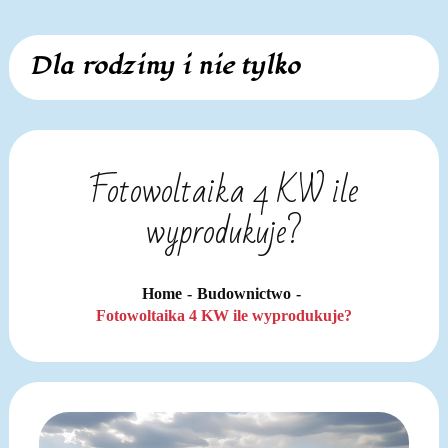
Skip
Dla rodziny i nie tylko
to
content
Fotowoltaika 4 KW ile
wyprodukuje?
Home
Budownictwo
Fotowoltaika 4 KW ile wyprodukuje?