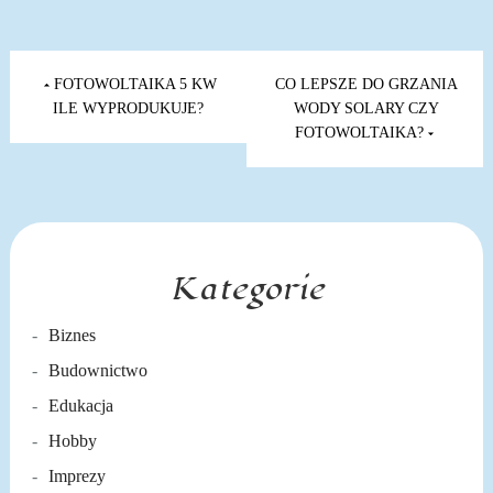
Nawigacja
wpisu
FOTOWOLTAIKA 5 KW
CO LEPSZE DO GRZANIA
ILE WYPRODUKUJE?
WODY SOLARY CZY
FOTOWOLTAIKA?
Kategorie
Biznes
Budownictwo
Edukacja
Hobby
Imprezy