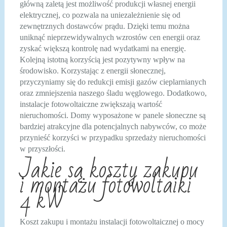
główną zaletą jest możliwość produkcji własnej energii
elektrycznej, co pozwala na uniezależnienie się od
zewnętrznych dostawców prądu. Dzięki temu można
uniknąć nieprzewidywalnych wzrostów cen energii oraz
zyskać większą kontrolę nad wydatkami na energię.
Kolejną istotną korzyścią jest pozytywny wpływ na
środowisko. Korzystając z energii słonecznej,
przyczyniamy się do redukcji emisji gazów cieplarnianych
oraz zmniejszenia naszego śladu węglowego. Dodatkowo,
instalacje fotowoltaiczne zwiększają wartość
nieruchomości. Domy wyposażone w panele słoneczne są
bardziej atrakcyjne dla potencjalnych nabywców, co może
przynieść korzyści w przypadku sprzedaży nieruchomości
w przyszłości.
Jakie są koszty zakupu
i montażu fotowoltaiki
4 kW
Koszt zakupu i montażu instalacji fotowoltaicznej o mocy