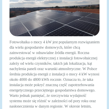
Fotowoltaika o mocy 4 kW jest popularnym rozwiązaniem
dla wielu gospodarstw domowych, które chcą
zainwestować w odnawialne źródła energii. Roczna
produkcja energii elektrycznej z instalacji fotowoltaicznej
zależy od wielu czynników, takich jak lokalizacja, kąt
nachylenia paneli oraz warunki atmosferyczne. W Polsce
średnia produkcja energii z instalacji o mocy 4 kW wynosi
około 4000 do 4800 kWh rocznie. Oznacza to, że taka
instalacja może pokryć znaczną część zapotrzebowania
energetycznego przeciętnego gospodarstwa domowego.
Warto jednak pamiętać, że rzeczywista wydajność
systemu może się różnić w zależności od pory roku oraz
nasłonecznienia w danym regionie. W okresie letnim,