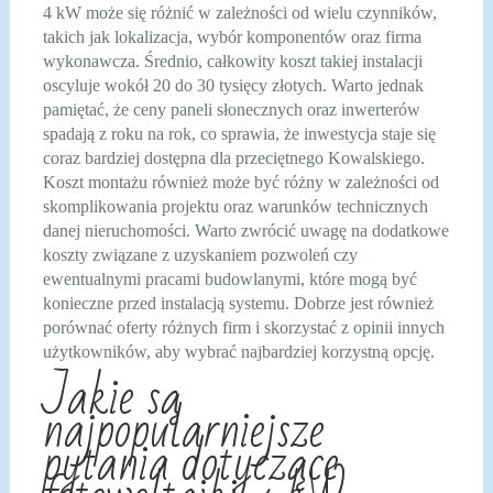
4 kW może się różnić w zależności od wielu czynników,
takich jak lokalizacja, wybór komponentów oraz firma
wykonawcza. Średnio, całkowity koszt takiej instalacji
oscyluje wokół 20 do 30 tysięcy złotych. Warto jednak
pamiętać, że ceny paneli słonecznych oraz inwerterów
spadają z roku na rok, co sprawia, że inwestycja staje się
coraz bardziej dostępna dla przeciętnego Kowalskiego.
Koszt montażu również może być różny w zależności od
skomplikowania projektu oraz warunków technicznych
danej nieruchomości. Warto zwrócić uwagę na dodatkowe
koszty związane z uzyskaniem pozwoleń czy
ewentualnymi pracami budowlanymi, które mogą być
konieczne przed instalacją systemu. Dobrze jest również
porównać oferty różnych firm i skorzystać z opinii innych
użytkowników, aby wybrać najbardziej korzystną opcję.
Jakie są
najpopularniejsze
pytania dotyczące