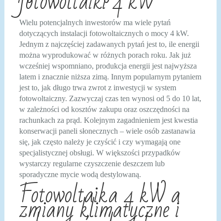
fotowoltaiki 4 kW
Wielu potencjalnych inwestorów ma wiele pytań
dotyczących instalacji fotowoltaicznych o mocy 4 kW.
Jednym z najczęściej zadawanych pytań jest to, ile energii
można wyprodukować w różnych porach roku. Jak już
wcześniej wspomniano, produkcja energii jest najwyższa
latem i znacznie niższa zimą. Innym popularnym pytaniem
jest to, jak długo trwa zwrot z inwestycji w system
fotowoltaiczny. Zazwyczaj czas ten wynosi od 5 do 10 lat,
w zależności od kosztów zakupu oraz oszczędności na
rachunkach za prąd. Kolejnym zagadnieniem jest kwestia
konserwacji paneli słonecznych – wiele osób zastanawia
się, jak często należy je czyścić i czy wymagają one
specjalistycznej obsługi. W większości przypadków
wystarczy regularne czyszczenie deszczem lub
sporadyczne mycie wodą destylowaną.
Fotowoltaika 4 kW a
zmiany klimatyczne i