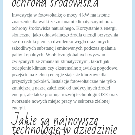
ochrona środowiska
Inwestycja w fotowoltaikę o mocy 4 kW ma istotne
znaczenie dla walki ze zmianami klimatycznymi oraz
ochrony środowiska naturalnego. Korzystanie z energii
słonecznej jako odnawialnego źródła energii przyczynia
się do redukcji emisji dwutlenku węgla oraz innych
szkodliwych substancji emitowanych podczas spalania
paliw kopalnych. W obliczu globalnych wyzwań
związanych ze zmianami klimatycznymi, takich jak
ocieplenie klimatu czy ekstremalne zjawiska pogodowe,
przejście na zieloną energię staje się kluczowe dla
przyszłych pokoleń. Instalacje fotowoltaiczne nie tylko
zmniejszają naszą zależność od tradycyjnych źródeł
energii, ale także promują rozwój technologii OZE oraz
tworzenie nowych miejsc pracy w sektorze zielonej
energii.
Jakie są najnowsze
technologie w dziedzinie