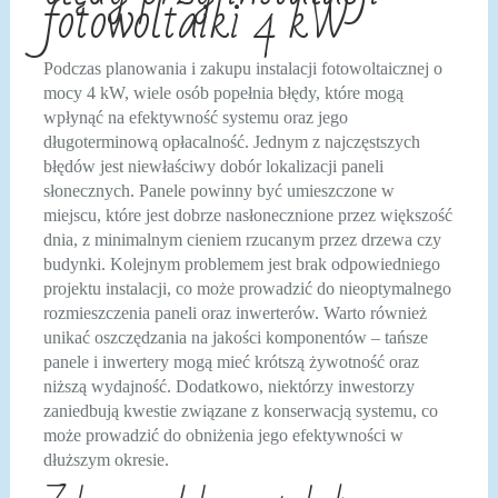
fotowoltaiki 4 kW
Podczas planowania i zakupu instalacji fotowoltaicznej o
mocy 4 kW, wiele osób popełnia błędy, które mogą
wpłynąć na efektywność systemu oraz jego
długoterminową opłacalność. Jednym z najczęstszych
błędów jest niewłaściwy dobór lokalizacji paneli
słonecznych. Panele powinny być umieszczone w
miejscu, które jest dobrze nasłonecznione przez większość
dnia, z minimalnym cieniem rzucanym przez drzewa czy
budynki. Kolejnym problemem jest brak odpowiedniego
projektu instalacji, co może prowadzić do nieoptymalnego
rozmieszczenia paneli oraz inwerterów. Warto również
unikać oszczędzania na jakości komponentów – tańsze
panele i inwertery mogą mieć krótszą żywotność oraz
niższą wydajność. Dodatkowo, niektórzy inwestorzy
zaniedbują kwestie związane z konserwacją systemu, co
może prowadzić do obniżenia jego efektywności w
dłuższym okresie.