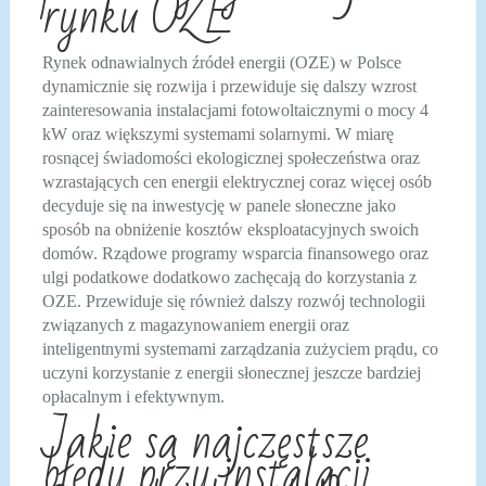
rynku OZE
Rynek odnawialnych źródeł energii (OZE) w Polsce
dynamicznie się rozwija i przewiduje się dalszy wzrost
zainteresowania instalacjami fotowoltaicznymi o mocy 4
kW oraz większymi systemami solarnymi. W miarę
rosnącej świadomości ekologicznej społeczeństwa oraz
wzrastających cen energii elektrycznej coraz więcej osób
decyduje się na inwestycję w panele słoneczne jako
sposób na obniżenie kosztów eksploatacyjnych swoich
domów. Rządowe programy wsparcia finansowego oraz
ulgi podatkowe dodatkowo zachęcają do korzystania z
OZE. Przewiduje się również dalszy rozwój technologii
związanych z magazynowaniem energii oraz
inteligentnymi systemami zarządzania zużyciem prądu, co
uczyni korzystanie z energii słonecznej jeszcze bardziej
opłacalnym i efektywnym.
Jakie są najczęstsze
błędy przy instalacji