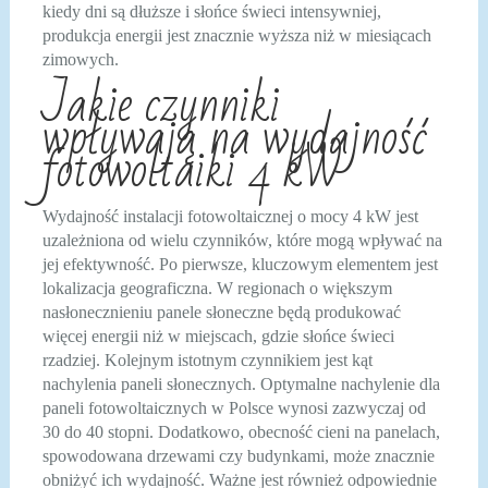
kiedy dni są dłuższe i słońce świeci intensywniej,
produkcja energii jest znacznie wyższa niż w miesiącach
zimowych.
Jakie czynniki
wpływają na wydajność
fotowoltaiki 4 kW
Wydajność instalacji fotowoltaicznej o mocy 4 kW jest
uzależniona od wielu czynników, które mogą wpływać na
jej efektywność. Po pierwsze, kluczowym elementem jest
lokalizacja geograficzna. W regionach o większym
nasłonecznieniu panele słoneczne będą produkować
więcej energii niż w miejscach, gdzie słońce świeci
rzadziej. Kolejnym istotnym czynnikiem jest kąt
nachylenia paneli słonecznych. Optymalne nachylenie dla
paneli fotowoltaicznych w Polsce wynosi zazwyczaj od
30 do 40 stopni. Dodatkowo, obecność cieni na panelach,
spowodowana drzewami czy budynkami, może znacznie
obniżyć ich wydajność. Ważne jest również odpowiednie