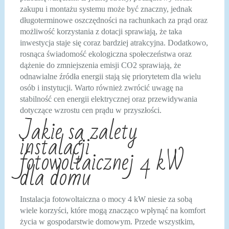
zakupu i montażu systemu może być znaczny, jednak
długoterminowe oszczędności na rachunkach za prąd oraz
możliwość korzystania z dotacji sprawiają, że taka
inwestycja staje się coraz bardziej atrakcyjna. Dodatkowo,
rosnąca świadomość ekologiczna społeczeństwa oraz
dążenie do zmniejszenia emisji CO2 sprawiają, że
odnawialne źródła energii stają się priorytetem dla wielu
osób i instytucji. Warto również zwrócić uwagę na
stabilność cen energii elektrycznej oraz przewidywania
dotyczące wzrostu cen prądu w przyszłości.
Jakie są zalety
instalacji
fotowoltaicznej 4 kW
dla domu
Instalacja fotowoltaiczna o mocy 4 kW niesie za sobą
wiele korzyści, które mogą znacząco wpłynąć na komfort
życia w gospodarstwie domowym. Przede wszystkim,