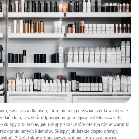
m, zwłaszcza dla osób, które nie mają doświadczenia w obrocie
zedać złoto, a wybór odpowiedniego miejsca jest kluczowy dla
sklepy jubilerskie, jak i skupy złota, które oferują różne warunki
z opinie innych klientów. Sklepy jubilerskie często oferują
usługi. Z kolei skupy złota zazwyczaj mają prostszy proces