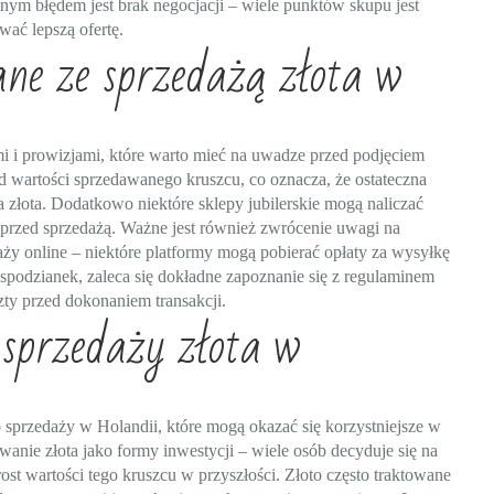
otnym błędem jest brak negocjacji – wiele punktów skupu jest
ać lepszą ofertę.
ane ze sprzedażą złota w
mi i prowizjami, które warto mieć na uwadze przed podjęciem
od wartości sprzedawanego kruszcu, co oznacza, że ostateczna
złota. Dodatkowo niektóre sklepy jubilerskie mogą naliczać
 przed sprzedażą. Ważne jest również zwrócenie uwagi na
ży online – niektóre platformy mogą pobierać opłaty za wysyłkę
spodzianek, zaleca się dokładne zapoznanie się z regulaminem
ty przed dokonaniem transakcji.
 sprzedaży złota w
go sprzedaży w Holandii, które mogą okazać się korzystniejsze w
wanie złota jako formy inwestycji – wiele osób decyduje się na
ost wartości tego kruszcu w przyszłości. Złoto często traktowane