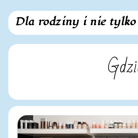
Skip
Dla rodziny i nie tylko
to
content
Gdzi