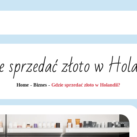
e sprzedać złoto w Hola
Home
Biznes
Gdzie sprzedać złoto w Holandii?