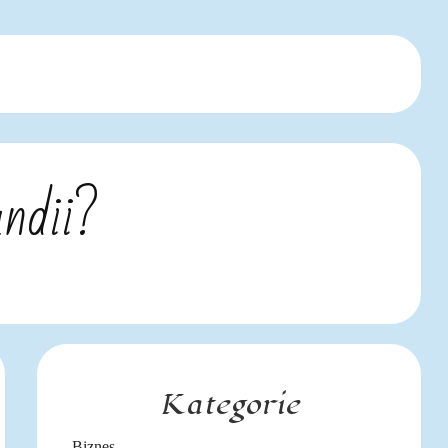
ndii?
Kategorie
Biznes