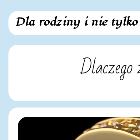
Skip
Dla rodziny i nie tylko
to
content
Dlaczego 