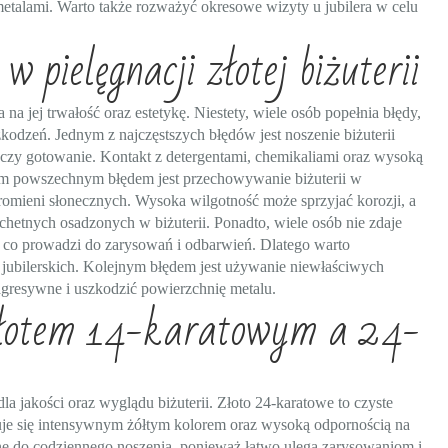
metalami. Warto także rozważyć okresowe wizyty u jubilera w celu
w pielęgnacji złotej biżuterii
 na jej trwałość oraz estetykę. Niestety, wiele osób popełnia błędy,
odzeń. Jednym z najczęstszych błędów jest noszenie biżuterii
czy gotowanie. Kontakt z detergentami, chemikaliami oraz wysoką
ym powszechnym błędem jest przechowywanie biżuterii w
romieni słonecznych. Wysoka wilgotność może sprzyjać korozji, a
etnych osadzonych w biżuterii. Ponadto, wiele osób nie zdaje
, co prowadzi do zarysowań i odbarwień. Dlatego warto
jubilerskich. Kolejnym błędem jest używanie niewłaściwych
gresywne i uszkodzić powierzchnię metalu.
 złotem 14-karatowym a 24-
 jakości oraz wyglądu biżuterii. Złoto 24-karatowe to czyste
zuje się intensywnym żółtym kolorem oraz wysoką odpornością na
lne do codziennego noszenia, ponieważ łatwo ulega zarysowaniom i