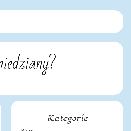
miedziany?
Kategorie
Biznes