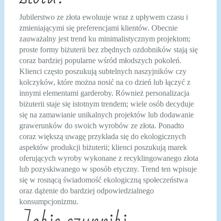
Jubilerstwo ze złota ewoluuje wraz z upływem czasu i
zmieniającymi się preferencjami klientów. Obecnie
zauważalny jest trend ku minimalistycznym projektom;
proste formy biżuterii bez zbędnych ozdobników stają się
coraz bardziej popularne wśród młodszych pokoleń.
Klienci często poszukują subtelnych naszyjników czy
kolczyków, które można nosić na co dzień lub łączyć z
innymi elementami garderoby. Również personalizacja
biżuterii staje się istotnym trendem; wiele osób decyduje
się na zamawianie unikalnych projektów lub dodawanie
grawerunków do swoich wyrobów ze złota. Ponadto
coraz większą uwagę przykłada się do ekologicznych
aspektów produkcji biżuterii; klienci poszukują marek
oferujących wyroby wykonane z recyklingowanego złota
lub pozyskiwanego w sposób etyczny. Trend ten wpisuje
się w rosnącą świadomość ekologiczną społeczeństwa
oraz dążenie do bardziej odpowiedzialnego
konsumpcjonizmu.