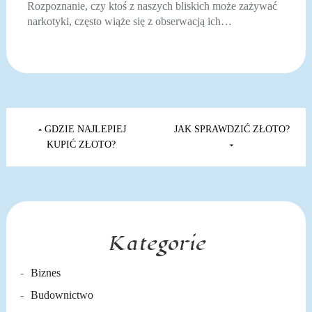
Rozpoznanie, czy ktoś z naszych bliskich może zażywać
narkotyki, często wiąże się z obserwacją ich…
Nawigacja
wpisu
GDZIE NAJLEPIEJ
JAK SPRAWDZIĆ ZŁOTO?
KUPIĆ ZŁOTO?
Kategorie
Biznes
Budownictwo