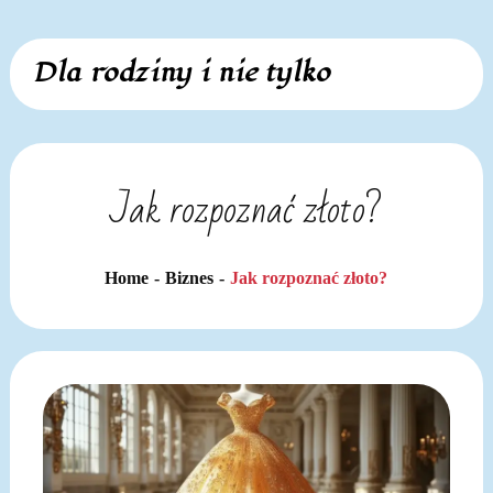
Skip
Dla rodziny i nie tylko
to
content
Jak rozpoznać złoto?
Home
Biznes
Jak rozpoznać złoto?