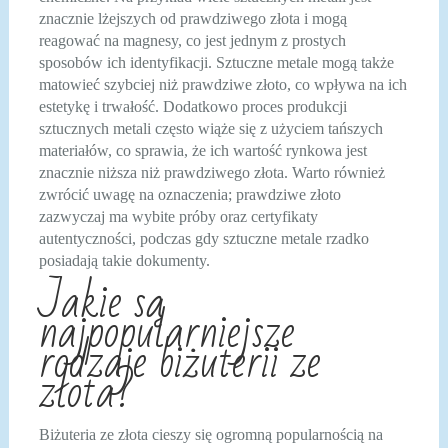
znacznie lżejszych od prawdziwego złota i mogą
reagować na magnesy, co jest jednym z prostych
sposobów ich identyfikacji. Sztuczne metale mogą także
matowieć szybciej niż prawdziwe złoto, co wpływa na ich
estetykę i trwałość. Dodatkowo proces produkcji
sztucznych metali często wiąże się z użyciem tańszych
materiałów, co sprawia, że ich wartość rynkowa jest
znacznie niższa niż prawdziwego złota. Warto również
zwrócić uwagę na oznaczenia; prawdziwe złoto
zazwyczaj ma wybite próby oraz certyfikaty
autentyczności, podczas gdy sztuczne metale rzadko
posiadają takie dokumenty.
Jakie są
najpopularniejsze
rodzaje biżuterii ze
złota?
Biżuteria ze złota cieszy się ogromną popularnością na