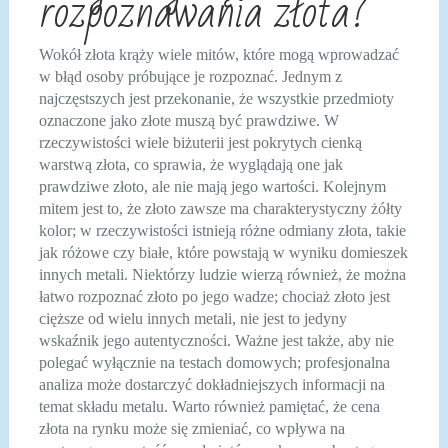
rozpoznawania złota?
Wokół złota krąży wiele mitów, które mogą wprowadzać
w błąd osoby próbujące je rozpoznać. Jednym z
najczęstszych jest przekonanie, że wszystkie przedmioty
oznaczone jako złote muszą być prawdziwe. W
rzeczywistości wiele biżuterii jest pokrytych cienką
warstwą złota, co sprawia, że wyglądają one jak
prawdziwe złoto, ale nie mają jego wartości. Kolejnym
mitem jest to, że złoto zawsze ma charakterystyczny żółty
kolor; w rzeczywistości istnieją różne odmiany złota, takie
jak różowe czy białe, które powstają w wyniku domieszek
innych metali. Niektórzy ludzie wierzą również, że można
łatwo rozpoznać złoto po jego wadze; chociaż złoto jest
cięższe od wielu innych metali, nie jest to jedyny
wskaźnik jego autentyczności. Ważne jest także, aby nie
polegać wyłącznie na testach domowych; profesjonalna
analiza może dostarczyć dokładniejszych informacji na
temat składu metalu. Warto również pamiętać, że cena
złota na rynku może się zmieniać, co wpływa na