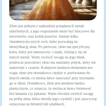
Złoto jest jednym z najbardziej pożądanych metali
szlachetnych, a jego rozpoznanie może być kluczowe dla
inwestorów oraz kolekcjonerów. Istnieje kilka
charakterystycznych cech, które pozwalają na
identyfikację złota. Po pierwsze, złoto ma specyficzny
kolor, który jest intensywny i ciepły, różniący się od
innych metali. Warto zwrócić uwagę na jego blask,
ponieważ prawdziwe złoto ma naturalny połysk, który nie
matowieje z czasem. Kolejnym istotnym elementem jest
waga; złoto jest stosunkowo ciężkie w porównaniu do
innych metali, co można łatwo zauważyć przy trzymaniu
go w dłoni. Dodatkowo, złoto jest metalem bardzo
plastycznym, co oznacza, że można je łatwo formować
bez łamania czy pękania. Warto również zwrócić uwagę
na próbę złota, która określa jego czystość i jest zazwyczaj
oznaczona na biżuterii lub sztabkach.