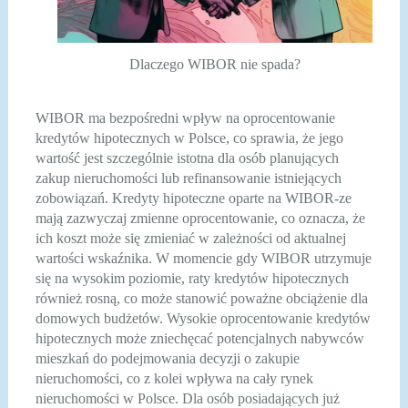
Dlaczego WIBOR nie spada?
WIBOR ma bezpośredni wpływ na oprocentowanie
kredytów hipotecznych w Polsce, co sprawia, że jego
wartość jest szczególnie istotna dla osób planujących
zakup nieruchomości lub refinansowanie istniejących
zobowiązań. Kredyty hipoteczne oparte na WIBOR-ze
mają zazwyczaj zmienne oprocentowanie, co oznacza, że
ich koszt może się zmieniać w zależności od aktualnej
wartości wskaźnika. W momencie gdy WIBOR utrzymuje
się na wysokim poziomie, raty kredytów hipotecznych
również rosną, co może stanowić poważne obciążenie dla
domowych budżetów. Wysokie oprocentowanie kredytów
hipotecznych może zniechęcać potencjalnych nabywców
mieszkań do podejmowania decyzji o zakupie
nieruchomości, co z kolei wpływa na cały rynek
nieruchomości w Polsce. Dla osób posiadających już