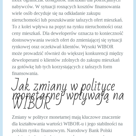
nabywców. W sytuacji rosnących kosztów finansowania
wiele osób decyduje się na odkładanie zakupu
nieruchomości lub poszukiwanie tańszych ofert mieszkań.
To z kolei wpływa na popyt na rynku nieruchomości oraz
ceny mieszkań. Dla deweloperów oznacza to konieczność
dostosowywania swoich ofert do zmieniającej się sytuacji
rynkowej oraz oczekiwań klientów. Wysoki WIBOR
może prowadzić również do większej konkurencji między
deweloperami o klientów zdolnych do zakupu mieszkań
za gotówkę lub tych korzystających z tańszych form
finansowania.
Jak zmiany w polityce
monetarnej wpływają na
WIBOR
Zmiany w polityce monetarnej mają kluczowe znaczenie
dla kształtowania wartości WIBOR-u i jego stabilności na
polskim rynku finansowym. Narodowy Bank Polski