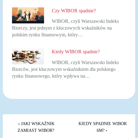
Czy WIBOR spadnie?
WIBOR, czyli Warszawski Indeks
Biorczy, jest jednym z kluczowych wskaźników na
polskim rynku finansowym, który…
Kiedy WIBOR spadnie?
WIBOR, czyli Warszawski Indeks
Biorców, jest kluczowym wskaźnikiem dla polskiego
rynku finansowego, który wpływa na…
Nawigacja
wpisu
JAKI WSKAŹNIK
KIEDY SPADNIE WIBOR
ZAMIAST WIBOR?
6M?