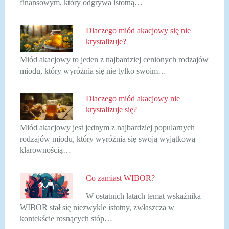
finansowym, który odgrywa istotną…
Dlaczego miód akacjowy się nie
krystalizuje?
Miód akacjowy to jeden z najbardziej cenionych rodzajów
miodu, który wyróżnia się nie tylko swoim…
Dlaczego miód akacjowy nie
krystalizuje się?
Miód akacjowy jest jednym z najbardziej popularnych
rodzajów miodu, który wyróżnia się swoją wyjątkową
klarownością…
Co zamiast WIBOR?
W ostatnich latach temat wskaźnika
WIBOR stał się niezwykle istotny, zwłaszcza w
kontekście rosnących stóp…