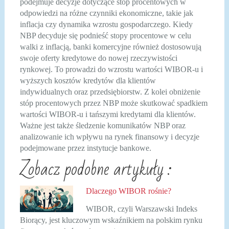
podejmuje decyzje dotyczące stóp procentowych w
odpowiedzi na różne czynniki ekonomiczne, takie jak
inflacja czy dynamika wzrostu gospodarczego. Kiedy
NBP decyduje się podnieść stopy procentowe w celu
walki z inflacją, banki komercyjne również dostosowują
swoje oferty kredytowe do nowej rzeczywistości
rynkowej. To prowadzi do wzrostu wartości WIBOR-u i
wyższych kosztów kredytów dla klientów
indywidualnych oraz przedsiębiorstw. Z kolei obniżenie
stóp procentowych przez NBP może skutkować spadkiem
wartości WIBOR-u i tańszymi kredytami dla klientów.
Ważne jest także śledzenie komunikatów NBP oraz
analizowanie ich wpływu na rynek finansowy i decyzje
podejmowane przez instytucje bankowe.
Zobacz podobne artykuły :
Dlaczego WIBOR rośnie?
WIBOR, czyli Warszawski Indeks
Biorący, jest kluczowym wskaźnikiem na polskim rynku