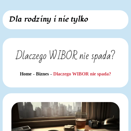
Skip
Dla rodziny i nie tylko
to
content
Dlaczego WIBOR nie spada?
Home
Biznes
Dlaczego WIBOR nie spada?