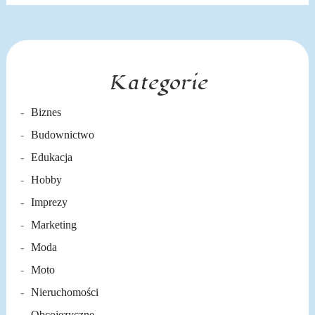
Kategorie
Biznes
Budownictwo
Edukacja
Hobby
Imprezy
Marketing
Moda
Moto
Nieruchomości
Obcojęzyczne