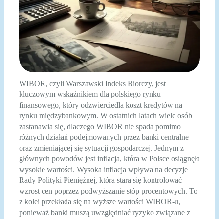
WIBOR, czyli Warszawski Indeks Biorczy, jest
kluczowym wskaźnikiem dla polskiego rynku
finansowego, który odzwierciedla koszt kredytów na
rynku międzybankowym. W ostatnich latach wiele osób
zastanawia się, dlaczego WIBOR nie spada pomimo
różnych działań podejmowanych przez banki centralne
oraz zmieniającej się sytuacji gospodarczej. Jednym z
głównych powodów jest inflacja, która w Polsce osiągnęła
wysokie wartości. Wysoka inflacja wpływa na decyzje
Rady Polityki Pieniężnej, która stara się kontrolować
wzrost cen poprzez podwyższanie stóp procentowych. To
z kolei przekłada się na wyższe wartości WIBOR-u,
ponieważ banki muszą uwzględniać ryzyko związane z