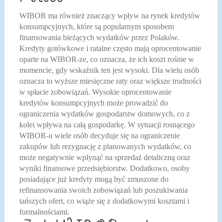
WIBOR ma również znaczący wpływ na rynek kredytów
konsumpcyjnych, które są popularnym sposobem
finansowania bieżących wydatków przez Polaków.
Kredyty gotówkowe i ratalne często mają oprocentowanie
oparte na WIBOR-ze, co oznacza, że ich koszt rośnie w
momencie, gdy wskaźnik ten jest wysoki. Dla wielu osób
oznacza to wyższe miesięczne raty oraz większe trudności
w spłacie zobowiązań. Wysokie oprocentowanie
kredytów konsumpcyjnych może prowadzić do
ograniczenia wydatków gospodarstw domowych, co z
kolei wpływa na całą gospodarkę. W sytuacji rosnącego
WIBOR-u wiele osób decyduje się na ograniczenie
zakupów lub rezygnację z planowanych wydatków, co
może negatywnie wpłynąć na sprzedaż detaliczną oraz
wyniki finansowe przedsiębiorstw. Dodatkowo, osoby
posiadające już kredyty mogą być zmuszone do
refinansowania swoich zobowiązań lub poszukiwania
tańszych ofert, co wiąże się z dodatkowymi kosztami i
formalnościami.