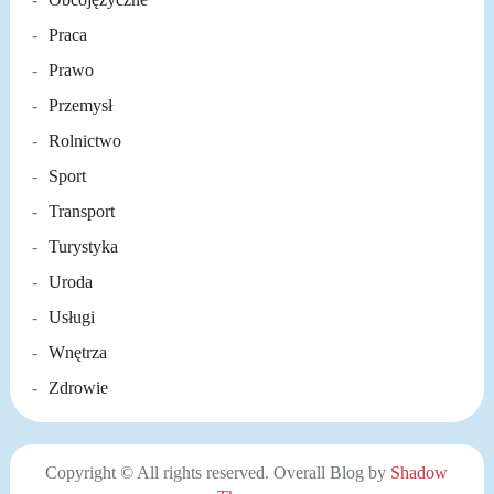
Praca
Prawo
Przemysł
Rolnictwo
Sport
Transport
Turystyka
Uroda
Usługi
Wnętrza
Zdrowie
Copyright © All rights reserved. Overall Blog by
Shadow