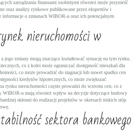
ących zarządzania finansami osobistymi również może przynieść
ne oraz analizy rynkowe publikowane przez ekspertów i
e informacje o zmianach WIBOR-u oraz ich potencjalnym
nek nieruchomości w
 jego zmiany mogą znacząco kształtować sytuację na tym rynku.
cznych, co z kolei może ograniczać dostępność mieszkań dla
homości, co może prowadzić do stagnacji lub nawet spadku cen
ostępności kredytów hipotecznych, co może zwiększać
a rynku nieruchomości często prowadzi do wzrostu cen, co z
any WIBOR-u mają również wpływ na decyzje dotyczące budowy
dziej skłonni do realizacji projektów w okresach niskich stóp
dowę.
bilność sektora bankowego