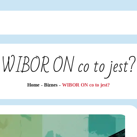
WIBOR ON co to jest?
Home
Biznes
WIBOR ON co to jest?