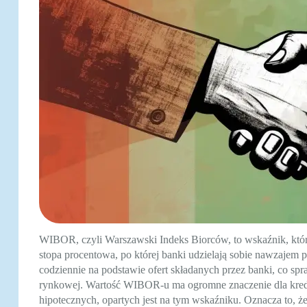
WIBOR, czyli Warszawski Indeks Biorców, to wskaźnik, któr
stopa procentowa, po której banki udzielają sobie nawzaje
codziennie na podstawie ofert składanych przez banki, co spr
rynkowej. Wartość WIBOR-u ma ogromne znaczenie dla kred
hipotecznych, opartych jest na tym wskaźniku. Oznacza to, ż