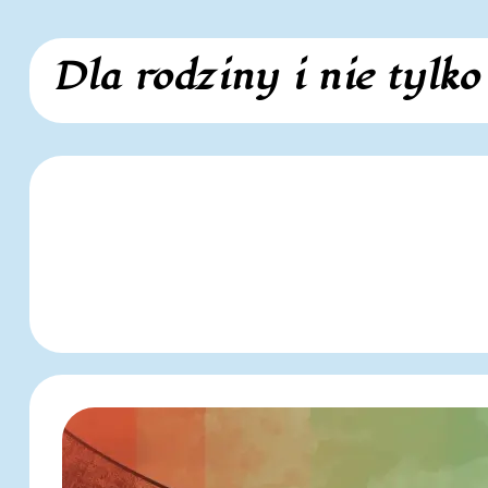
Skip
Dla rodziny i nie tylko
to
content