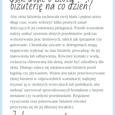
biżuterię na co dzień?
Aby złota biżuteria zachowała swój blask i piękno przez
długi czas, warto wdrożyć kilka prostych zasad
dotyczących jej codziennej pielęgnacji. Przede wszystkim
należy unikać noszenia złotych przedmiotów podczas
wykonywania prac domowych, takich jak sprzątanie czy
gotowanie. Chemikalia zawarte w detergentach mogą
negatywnie wpłynąć na stan biżuterii, prowadząc do jej
matowienia lub odbarwienia. Również kontakt z wodą,
zwłaszcza chlorowaną lub słoną, może być szkodliwy dla
złota. Dlatego zaleca się zdejmowanie biżuterii przed
kąpielą czy pływaniem. Ważne jest także przechowywanie
złotej biżuterii w odpowiednich warunkach; najlepiej
trzymać ją w osobnych woreczkach lub pudełkach, aby
uniknąć zarysowań spowodowanych kontaktem z innymi
metalami czy twardymi przedmiotami. Regularne
czyszczenie oraz polerowanie biżuterii również
przyczynia się do jej dłuższej trwałości.