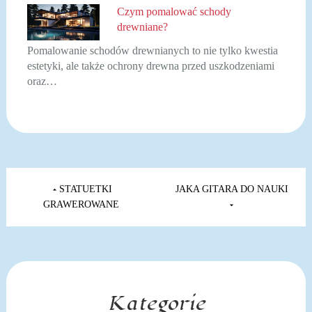
Czym pomalować schody
drewniane?
Pomalowanie schodów drewnianych to nie tylko kwestia
estetyki, ale także ochrony drewna przed uszkodzeniami
oraz…
Nawigacja
wpisu
STATUETKI
JAKA GITARA DO NAUKI
GRAWEROWANE
Kategorie