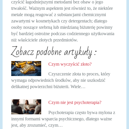
czyścić łagodniejszymi metodami bez obaw o jego
trwałość. Ważnym aspektem jest również to, że niektóre
metale mogą reagować z substancjami chemicznymi
zawartymi w kosmetykach czy detergentach; dlatego
osoby noszące srebrną lub miedzianą biżuterię powinny
być bardziej ostrożne podczas codziennego użytkowania
niż właściciele złotych przedmiotów.
Zobacz podobne artykuły :
Czym wyczyścić złoto?
Czyszczenie złota to proces, który
wymaga odpowiednich środków, aby nie uszkodzić
delikatnej powierzchni biżuterii. Wiele…
Czym nie jest psychoterapia?
Psychoterapia często bywa mylona z
innymi formami wsparcia psychicznego, dlatego ważne
jest, aby zrozumieć, czym…