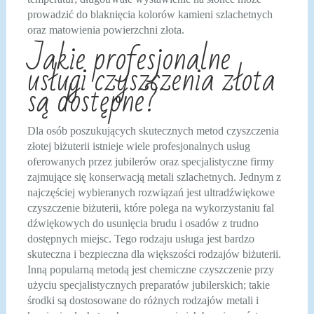
prowadzić do blaknięcia kolorów kamieni szlachetnych
oraz matowienia powierzchni złota.
Jakie profesjonalne
usługi czyszczenia złota
są dostępne?
Dla osób poszukujących skutecznych metod czyszczenia
złotej biżuterii istnieje wiele profesjonalnych usług
oferowanych przez jubilerów oraz specjalistyczne firmy
zajmujące się konserwacją metali szlachetnych. Jednym z
najczęściej wybieranych rozwiązań jest ultradźwiękowe
czyszczenie biżuterii, które polega na wykorzystaniu fal
dźwiękowych do usunięcia brudu i osadów z trudno
dostępnych miejsc. Tego rodzaju usługa jest bardzo
skuteczna i bezpieczna dla większości rodzajów biżuterii.
Inną popularną metodą jest chemiczne czyszczenie przy
użyciu specjalistycznych preparatów jubilerskich; takie
środki są dostosowane do różnych rodzajów metali i