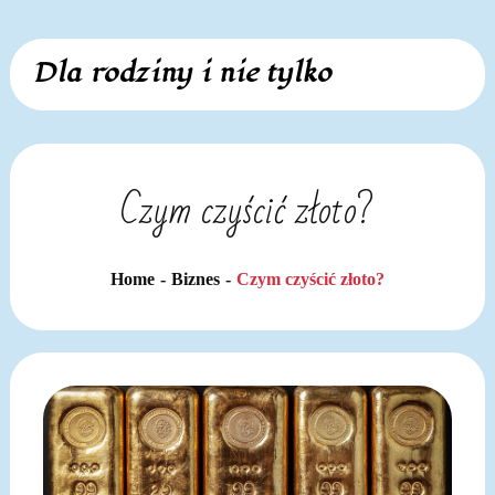
Skip
Dla rodziny i nie tylko
to
content
Czym czyścić złoto?
Home
Biznes
Czym czyścić złoto?