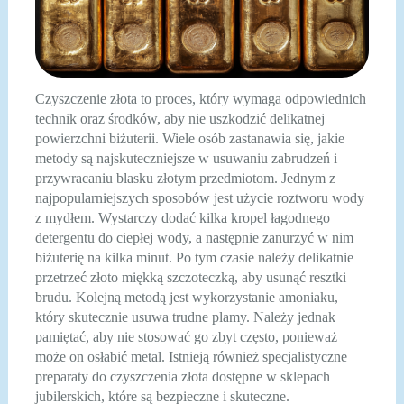
Czyszczenie złota to proces, który wymaga odpowiednich
technik oraz środków, aby nie uszkodzić delikatnej
powierzchni biżuterii. Wiele osób zastanawia się, jakie
metody są najskuteczniejsze w usuwaniu zabrudzeń i
przywracaniu blasku złotym przedmiotom. Jednym z
najpopularniejszych sposobów jest użycie roztworu wody
z mydłem. Wystarczy dodać kilka kropel łagodnego
detergentu do ciepłej wody, a następnie zanurzyć w nim
biżuterię na kilka minut. Po tym czasie należy delikatnie
przetrzeć złoto miękką szczoteczką, aby usunąć resztki
brudu. Kolejną metodą jest wykorzystanie amoniaku,
który skutecznie usuwa trudne plamy. Należy jednak
pamiętać, aby nie stosować go zbyt często, ponieważ
może on osłabić metal. Istnieją również specjalistyczne
preparaty do czyszczenia złota dostępne w sklepach
jubilerskich, które są bezpieczne i skuteczne.