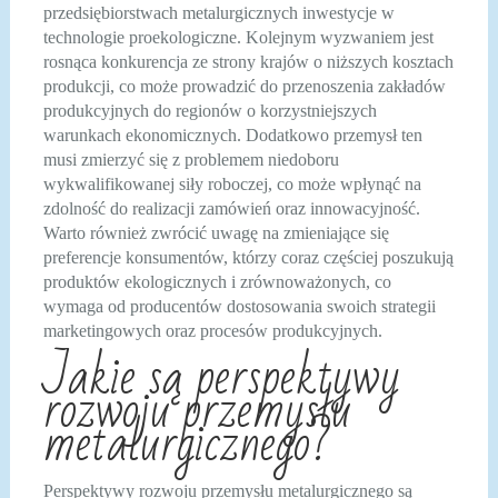
przedsiębiorstwach metalurgicznych inwestycje w
technologie proekologiczne. Kolejnym wyzwaniem jest
rosnąca konkurencja ze strony krajów o niższych kosztach
produkcji, co może prowadzić do przenoszenia zakładów
produkcyjnych do regionów o korzystniejszych
warunkach ekonomicznych. Dodatkowo przemysł ten
musi zmierzyć się z problemem niedoboru
wykwalifikowanej siły roboczej, co może wpłynąć na
zdolność do realizacji zamówień oraz innowacyjność.
Warto również zwrócić uwagę na zmieniające się
preferencje konsumentów, którzy coraz częściej poszukują
produktów ekologicznych i zrównoważonych, co
wymaga od producentów dostosowania swoich strategii
marketingowych oraz procesów produkcyjnych.
Jakie są perspektywy
rozwoju przemysłu
metalurgicznego?
Perspektywy rozwoju przemysłu metalurgicznego są