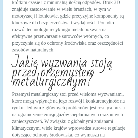
krótkim czasie i z minimalną ilością odpadów. Druk 3D
znajduje zastosowanie w wielu branżach, w tym w
motoryzacji i lotnictwie, gdzie precyzyjne komponenty są
kluczowe dla bezpieczeństwa i wydajności. Ponadto
rozwój technologii recyklingu metali pozwala na
efektywne przetwarzanie surowców wtórnych, co
przyczynia się do ochrony środowiska oraz oszczędności
zasobów naturalnych.
Jakie wyzwania stoją
przed przemysłem
metalurgicznym?
Przemysł metalurgiczny stoi przed wieloma wyzwaniami,
które mogą wpłynąć na jego rozwój i konkurencyjność na
rynku. Jednym z głównych problemów jest rosnąca presja
na ograniczenie emisji gazów cieplarnianych oraz innych
zanieczyszczeń. W związku z globalnymi zmianami
klimatycznymi wiele krajów wprowadza surowe regulacje
dotyczące ochrony środowiska, co wymusza na