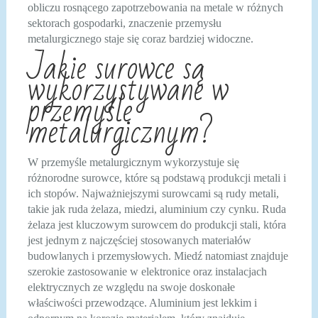
obliczu rosnącego zapotrzebowania na metale w różnych
sektorach gospodarki, znaczenie przemysłu
metalurgicznego staje się coraz bardziej widoczne.
Jakie surowce są
wykorzystywane w
przemyśle
metalurgicznym?
W przemyśle metalurgicznym wykorzystuje się
różnorodne surowce, które są podstawą produkcji metali i
ich stopów. Najważniejszymi surowcami są rudy metali,
takie jak ruda żelaza, miedzi, aluminium czy cynku. Ruda
żelaza jest kluczowym surowcem do produkcji stali, która
jest jednym z najczęściej stosowanych materiałów
budowlanych i przemysłowych. Miedź natomiast znajduje
szerokie zastosowanie w elektronice oraz instalacjach
elektrycznych ze względu na swoje doskonałe
właściwości przewodzące. Aluminium jest lekkim i