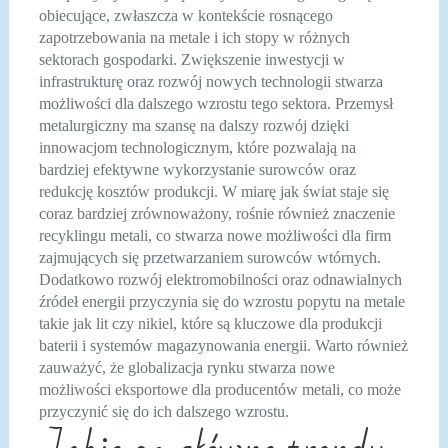
obiecujące, zwłaszcza w kontekście rosnącego
zapotrzebowania na metale i ich stopy w różnych
sektorach gospodarki. Zwiększenie inwestycji w
infrastrukturę oraz rozwój nowych technologii stwarza
możliwości dla dalszego wzrostu tego sektora. Przemysł
metalurgiczny ma szansę na dalszy rozwój dzięki
innowacjom technologicznym, które pozwalają na
bardziej efektywne wykorzystanie surowców oraz
redukcję kosztów produkcji. W miarę jak świat staje się
coraz bardziej zrównoważony, rośnie również znaczenie
recyklingu metali, co stwarza nowe możliwości dla firm
zajmujących się przetwarzaniem surowców wtórnych.
Dodatkowo rozwój elektromobilności oraz odnawialnych
źródeł energii przyczynia się do wzrostu popytu na metale
takie jak lit czy nikiel, które są kluczowe dla produkcji
baterii i systemów magazynowania energii. Warto również
zauważyć, że globalizacja rynku stwarza nowe
możliwości eksportowe dla producentów metali, co może
przyczynić się do ich dalszego wzrostu.