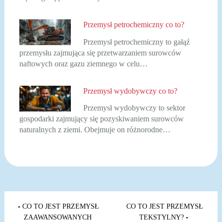
Przemysł petrochemiczny co to?
Przemysł petrochemiczny to gałąź
przemysłu zajmująca się przetwarzaniem surowców
naftowych oraz gazu ziemnego w celu…
Przemysł wydobywczy co to?
Przemysł wydobywczy to sektor
gospodarki zajmujący się pozyskiwaniem surowców
naturalnych z ziemi. Obejmuje on różnorodne…
Nawigacja
wpisu
CO TO JEST PRZEMYSŁ
CO TO JEST PRZEMYSŁ
ZAAWANSOWANYCH
TEKSTYLNY?