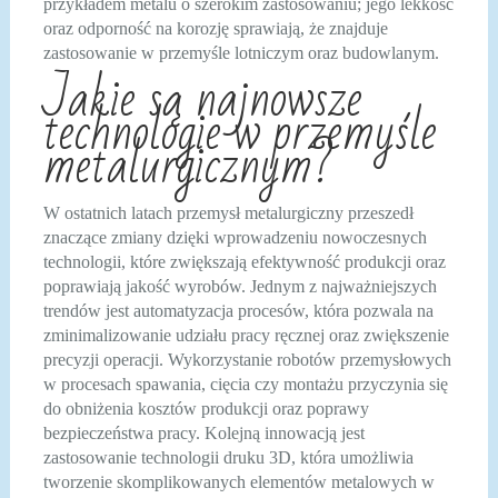
przykładem metalu o szerokim zastosowaniu; jego lekkość
oraz odporność na korozję sprawiają, że znajduje
zastosowanie w przemyśle lotniczym oraz budowlanym.
Jakie są najnowsze
technologie w przemyśle
metalurgicznym?
W ostatnich latach przemysł metalurgiczny przeszedł
znaczące zmiany dzięki wprowadzeniu nowoczesnych
technologii, które zwiększają efektywność produkcji oraz
poprawiają jakość wyrobów. Jednym z najważniejszych
trendów jest automatyzacja procesów, która pozwala na
zminimalizowanie udziału pracy ręcznej oraz zwiększenie
precyzji operacji. Wykorzystanie robotów przemysłowych
w procesach spawania, cięcia czy montażu przyczynia się
do obniżenia kosztów produkcji oraz poprawy
bezpieczeństwa pracy. Kolejną innowacją jest
zastosowanie technologii druku 3D, która umożliwia
tworzenie skomplikowanych elementów metalowych w