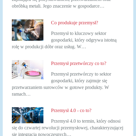
obróbką metali. Jego znaczenie w gospodarce…
Co produkuje przemysł?
Przemysł to kluczowy sektor
gospodarki, który odgrywa istotną
rolę w produkcji dóbr oraz usług. W…
Przemysł przetwórczy co to?
Przemysł przetwórczy to sektor
gospodarki, który zajmuje się
przetwarzaniem surowców w gotowe produkty. W
ramach…
Przemysł 4.0 - co to?
Przemysł 4.0 to termin, który odnosi
się do czwartej rewolucji przemysłowej, charakteryzującej
się integracją nowoczesnych…