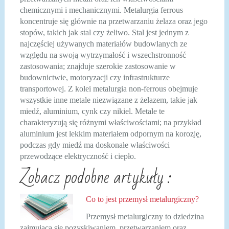
chemicznymi i mechanicznymi. Metalurgia ferrous
koncentruje się głównie na przetwarzaniu żelaza oraz jego
stopów, takich jak stal czy żeliwo. Stal jest jednym z
najczęściej używanych materiałów budowlanych ze
względu na swoją wytrzymałość i wszechstronność
zastosowania; znajduje szerokie zastosowanie w
budownictwie, motoryzacji czy infrastrukturze
transportowej. Z kolei metalurgia non-ferrous obejmuje
wszystkie inne metale niezwiązane z żelazem, takie jak
miedź, aluminium, cynk czy nikiel. Metale te
charakteryzują się różnymi właściwościami; na przykład
aluminium jest lekkim materiałem odpornym na korozję,
podczas gdy miedź ma doskonałe właściwości
przewodzące elektryczność i ciepło.
Zobacz podobne artykuły :
Co to jest przemysł metalurgiczny?
Przemysł metalurgiczny to dziedzina
zajmująca się pozyskiwaniem, przetwarzaniem oraz