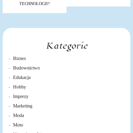
TECHNOLOGII?
Kategorie
Biznes
Budownictwo
Edukacja
Hobby
Imprezy
Marketing
Moda
Moto