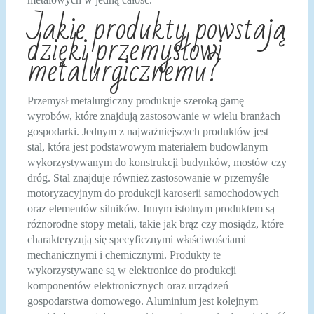
Jakie produkty powstają
dzięki przemysłowi
metalurgicznemu?
Przemysł metalurgiczny produkuje szeroką gamę
wyrobów, które znajdują zastosowanie w wielu branżach
gospodarki. Jednym z najważniejszych produktów jest
stal, która jest podstawowym materiałem budowlanym
wykorzystywanym do konstrukcji budynków, mostów czy
dróg. Stal znajduje również zastosowanie w przemyśle
motoryzacyjnym do produkcji karoserii samochodowych
oraz elementów silników. Innym istotnym produktem są
różnorodne stopy metali, takie jak brąz czy mosiądz, które
charakteryzują się specyficznymi właściwościami
mechanicznymi i chemicznymi. Produkty te
wykorzystywane są w elektronice do produkcji
komponentów elektronicznych oraz urządzeń
gospodarstwa domowego. Aluminium jest kolejnym