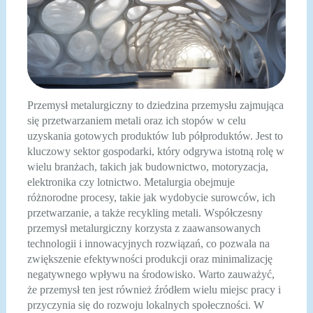
Przemysł metalurgiczny to dziedzina przemysłu zajmująca
się przetwarzaniem metali oraz ich stopów w celu
uzyskania gotowych produktów lub półproduktów. Jest to
kluczowy sektor gospodarki, który odgrywa istotną rolę w
wielu branżach, takich jak budownictwo, motoryzacja,
elektronika czy lotnictwo. Metalurgia obejmuje
różnorodne procesy, takie jak wydobycie surowców, ich
przetwarzanie, a także recykling metali. Współczesny
przemysł metalurgiczny korzysta z zaawansowanych
technologii i innowacyjnych rozwiązań, co pozwala na
zwiększenie efektywności produkcji oraz minimalizację
negatywnego wpływu na środowisko. Warto zauważyć,
że przemysł ten jest również źródłem wielu miejsc pracy i
przyczynia się do rozwoju lokalnych społeczności. W