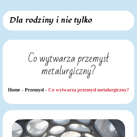
Skip
Dla rodziny i nie tylko
to
content
Co wytwarza przemysł
metalurgiczny?
Home
Przemysł
Co wytwarza przemysł metalurgiczny?