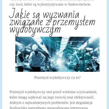
czy żwir, które są wykorzystywane w budownictwie.
Jakie są wyzwania
związane z przemysłem
wydobywczym
Przemysł wydobywczy co to?
Przemysł wydobywczy stoi przed wieloma wyzwaniami,
które mogą wpływać na jego rozwój oraz efektywność.
Jednym z najważniejszych problemów jest degradacja
środowiska naturalnego spowodowana intensywną