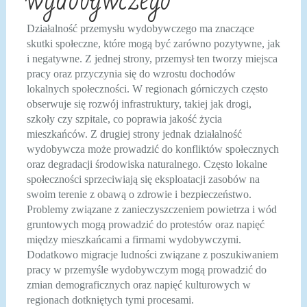
Działalność przemysłu wydobywczego ma znaczące
skutki społeczne, które mogą być zarówno pozytywne, jak
i negatywne. Z jednej strony, przemysł ten tworzy miejsca
pracy oraz przyczynia się do wzrostu dochodów
lokalnych społeczności. W regionach górniczych często
obserwuje się rozwój infrastruktury, takiej jak drogi,
szkoły czy szpitale, co poprawia jakość życia
mieszkańców. Z drugiej strony jednak działalność
wydobywcza może prowadzić do konfliktów społecznych
oraz degradacji środowiska naturalnego. Często lokalne
społeczności sprzeciwiają się eksploatacji zasobów na
swoim terenie z obawą o zdrowie i bezpieczeństwo.
Problemy związane z zanieczyszczeniem powietrza i wód
gruntowych mogą prowadzić do protestów oraz napięć
między mieszkańcami a firmami wydobywczymi.
Dodatkowo migracje ludności związane z poszukiwaniem
pracy w przemyśle wydobywczym mogą prowadzić do
zmian demograficznych oraz napięć kulturowych w
regionach dotkniętych tymi procesami.