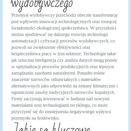
wydobywczego
Przemysł wydobywczy przechodzi obecnie transformację
pod wpływem innowacji technologicznych oraz rosnącej
świadomości ekologicznej społeczeństwa. W przyszłości
można spodziewać się dalszego rozwoju technologii
automatyzacji i cyfryzacji procesów wydobywczych, co
pozwoli na zwiększenie efektywności oraz
bezpieczeństwa pracy w tym sektorze. Technologie takie
jak sztuczna inteligencja czy analiza danych mogą pomóc
w optymalizacji procesów produkcyjnych oraz lepszym
zarządzaniu zasobami naturalnymi. Ponadto rośnie
znaczenie surowców odnawialnych i materiałów
alternatywnych jako odpowiedzi na zmiany klimatyczne i
ograniczone zasoby tradycyjnych surowców kopalnych.
Firmy zaczynają inwestować w badania nad nowymi
materiałami oraz technologiami recyklingu, co może
przyczynić się do zmniejszenia negatywnego wpływu
przemysłu na środowisko.
Jakie są kluczowe