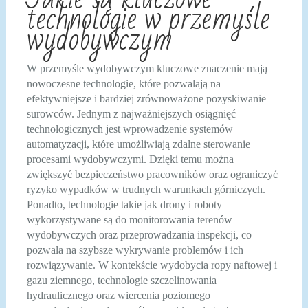
technologie w przemyśle
wydobywczym
W przemyśle wydobywczym kluczowe znaczenie mają
nowoczesne technologie, które pozwalają na
efektywniejsze i bardziej zrównoważone pozyskiwanie
surowców. Jednym z najważniejszych osiągnięć
technologicznych jest wprowadzenie systemów
automatyzacji, które umożliwiają zdalne sterowanie
procesami wydobywczymi. Dzięki temu można
zwiększyć bezpieczeństwo pracowników oraz ograniczyć
ryzyko wypadków w trudnych warunkach górniczych.
Ponadto, technologie takie jak drony i roboty
wykorzystywane są do monitorowania terenów
wydobywczych oraz przeprowadzania inspekcji, co
pozwala na szybsze wykrywanie problemów i ich
rozwiązywanie. W kontekście wydobycia ropy naftowej i
gazu ziemnego, technologie szczelinowania
hydraulicznego oraz wiercenia poziomego