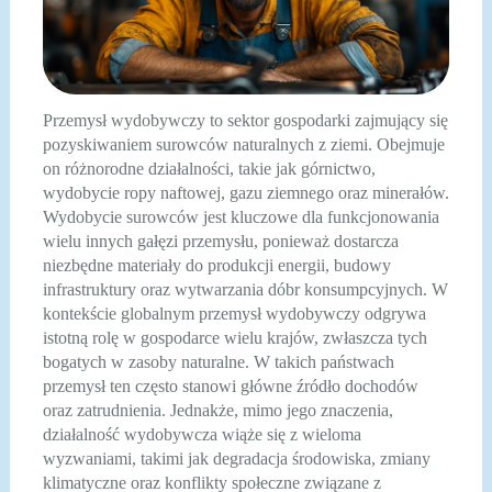
Przemysł wydobywczy to sektor gospodarki zajmujący się
pozyskiwaniem surowców naturalnych z ziemi. Obejmuje
on różnorodne działalności, takie jak górnictwo,
wydobycie ropy naftowej, gazu ziemnego oraz minerałów.
Wydobycie surowców jest kluczowe dla funkcjonowania
wielu innych gałęzi przemysłu, ponieważ dostarcza
niezbędne materiały do produkcji energii, budowy
infrastruktury oraz wytwarzania dóbr konsumpcyjnych. W
kontekście globalnym przemysł wydobywczy odgrywa
istotną rolę w gospodarce wielu krajów, zwłaszcza tych
bogatych w zasoby naturalne. W takich państwach
przemysł ten często stanowi główne źródło dochodów
oraz zatrudnienia. Jednakże, mimo jego znaczenia,
działalność wydobywcza wiąże się z wieloma
wyzwaniami, takimi jak degradacja środowiska, zmiany
klimatyczne oraz konflikty społeczne związane z