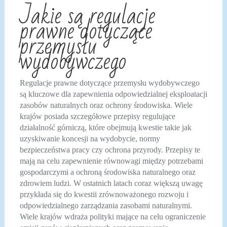
Jakie są regulacje
prawne dotyczące
przemysłu
wydobywczego
Regulacje prawne dotyczące przemysłu wydobywczego
są kluczowe dla zapewnienia odpowiedzialnej eksploatacji
zasobów naturalnych oraz ochrony środowiska. Wiele
krajów posiada szczegółowe przepisy regulujące
działalność górniczą, które obejmują kwestie takie jak
uzyskiwanie koncesji na wydobycie, normy
bezpieczeństwa pracy czy ochrona przyrody. Przepisy te
mają na celu zapewnienie równowagi między potrzebami
gospodarczymi a ochroną środowiska naturalnego oraz
zdrowiem ludzi. W ostatnich latach coraz większą uwagę
przykłada się do kwestii zrównoważonego rozwoju i
odpowiedzialnego zarządzania zasobami naturalnymi.
Wiele krajów wdraża polityki mające na celu ograniczenie