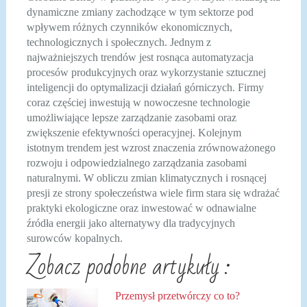
dynamiczne zmiany zachodzące w tym sektorze pod
wpływem różnych czynników ekonomicznych,
technologicznych i społecznych. Jednym z
najważniejszych trendów jest rosnąca automatyzacja
procesów produkcyjnych oraz wykorzystanie sztucznej
inteligencji do optymalizacji działań górniczych. Firmy
coraz częściej inwestują w nowoczesne technologie
umożliwiające lepsze zarządzanie zasobami oraz
zwiększenie efektywności operacyjnej. Kolejnym
istotnym trendem jest wzrost znaczenia zrównoważonego
rozwoju i odpowiedzialnego zarządzania zasobami
naturalnymi. W obliczu zmian klimatycznych i rosnącej
presji ze strony społeczeństwa wiele firm stara się wdrażać
praktyki ekologiczne oraz inwestować w odnawialne
źródła energii jako alternatywy dla tradycyjnych
surowców kopalnych.
Zobacz podobne artykuły :
Przemysł przetwórczy co to?