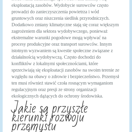
eksploatacją zasobów. Wydobycie surowców często
prowadzi do zanieczyszczenia powietrza i wód
gruntowych oraz niszczenia siedlisk przyrodniczych.
Dodatkowo zmiany klimatyczne stają się coraz większym
zagrożeniem dla sektora wydobywczego, ponieważ
ekstremalne warunki pogodowe mogą wpływać na
procesy produkcyjne oraz transport surowców. Innym
istotnym wyzwaniem są kwestie społeczne związane z
działalnością wydobywczą. Często dochodzi do
konfliktów z lokalnymi społecznościami, które
sprzeciwiają się eksploatacji zasobów na swoim terenie ze
względu na obawy o zdrowie i bezpieczeństwo. Przemysł
ten musi również stawić czoła rosnącym wymaganiom
regulacyjnym oraz presji ze strony organizacji
ekologicznych dążących do ochrony środowiska.
Jakie są przyszłe
kierunki rozwoju
przemysłu