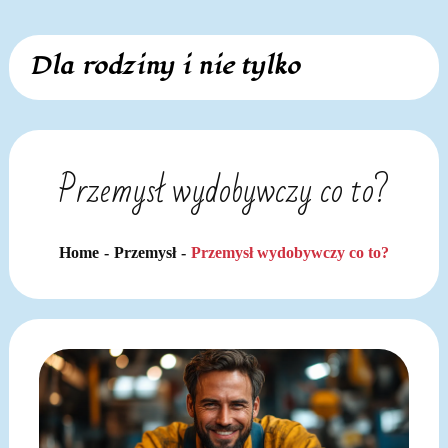
Skip
Dla rodziny i nie tylko
to
content
Przemysł wydobywczy co to?
Home
Przemysł
Przemysł wydobywczy co to?