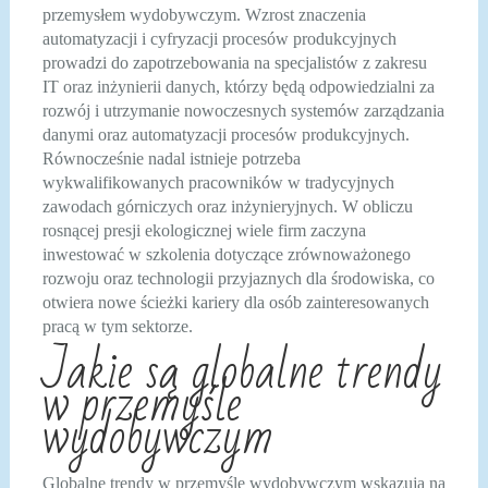
przemysłem wydobywczym. Wzrost znaczenia
automatyzacji i cyfryzacji procesów produkcyjnych
prowadzi do zapotrzebowania na specjalistów z zakresu
IT oraz inżynierii danych, którzy będą odpowiedzialni za
rozwój i utrzymanie nowoczesnych systemów zarządzania
danymi oraz automatyzacji procesów produkcyjnych.
Równocześnie nadal istnieje potrzeba
wykwalifikowanych pracowników w tradycyjnych
zawodach górniczych oraz inżynieryjnych. W obliczu
rosnącej presji ekologicznej wiele firm zaczyna
inwestować w szkolenia dotyczące zrównoważonego
rozwoju oraz technologii przyjaznych dla środowiska, co
otwiera nowe ścieżki kariery dla osób zainteresowanych
pracą w tym sektorze.
Jakie są globalne trendy
w przemyśle
wydobywczym
Globalne trendy w przemyśle wydobywczym wskazują na