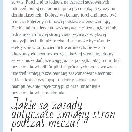
serwis. Forehand to jedno z najczęściej stosowanych
uderzeń; polega na odbiciu piłki przed sobą przy użyciu
dominującej ręki. Dobrze wykonany forehand może być
bardzo skuteczny i stanowi podstawę ofensywnej gry.
Backhand to uderzenie wykonywane obiema rękami lub
jedną ręką z drugiej strony ciała; wymaga większej
precyzji i techniki niż forehand, ale może być równie
efektywne w odpowiednich warunkach. Serwis to
kluczowy element rozpoczęcia każdej wymiany; dobry
serwis może dać przewagę już na początku akcji i utrudnić
przeciwnikowi odbiór piłki. Oprócz tych podstawowych
uderzeń istnieją także bardziej zaawansowane techniki
takie jak slice czy topspin, które pozwalają na
manipulowanie trajektorią piłki oraz utrudnienie
przeciwnikowi jej odebrania.
Jakie są zasady
dotyczące zmiany stron
podczas meczu?