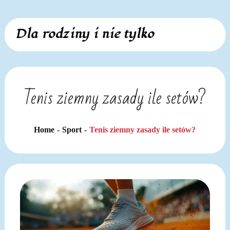
Skip
Dla rodziny i nie tylko
to
content
Tenis ziemny zasady ile setów?
Home
Sport
Tenis ziemny zasady ile setów?