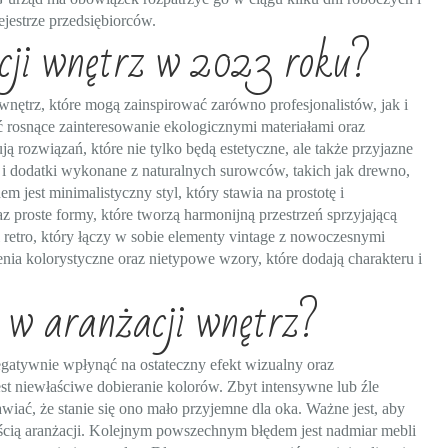
jestrze przedsiębiorców.
cji wnętrz w 2023 roku?
wnętrz, które mogą zainspirować zarówno profesjonalistów, jak i
rosnące zainteresowanie ekologicznymi materiałami oraz
 rozwiązań, które nie tylko będą estetyczne, ale także przyjazne
i dodatki wykonane z naturalnych surowców, takich jak drewno,
 jest minimalistyczny styl, który stawia na prostotę i
z proste formy, które tworzą harmonijną przestrzeń sprzyjającą
 retro, który łączy w sobie elementy vintage z nowoczesnymi
a kolorystyczne oraz nietypowe wzory, które dodają charakteru i
y w aranżacji wnętrz?
egatywnie wpłynąć na ostateczny efekt wizualny oraz
est niewłaściwe dobieranie kolorów. Zbyt intensywne lub źle
iać, że stanie się ono mało przyjemne dla oka. Ważne jest, aby
łością aranżacji. Kolejnym powszechnym błędem jest nadmiar mebli