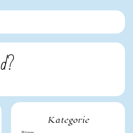
kd?
Kategorie
Biznes