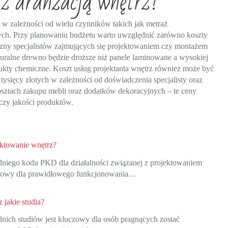
 z aranżacją wnętrz?
 w zależności od wielu czynników takich jak metraż
ych. Przy planowaniu budżetu warto uwzględnić zarówno koszty
zny specjalistów zajmujących się projektowaniem czy montażem
uralne drewno będzie droższe niż panele laminowane a wysokiej
odukty chemiczne. Koszt usług projektanta wnętrz również może być
tysięcy złotych w zależności od doświadczenia specjalisty oraz
sztach zakupu mebli oraz dodatków dekoracyjnych – te ceny
czy jakości produktów.
ktowanie wnętrz?
iego kodu PKD dla działalności związanej z projektowaniem
czowy dla prawidłowego funkcjonowania…
 jakie studia?
ich studiów jest kluczowy dla osób pragnących zostać