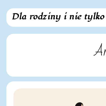
Skip
Dla rodziny i nie tylko
to
content
Ar