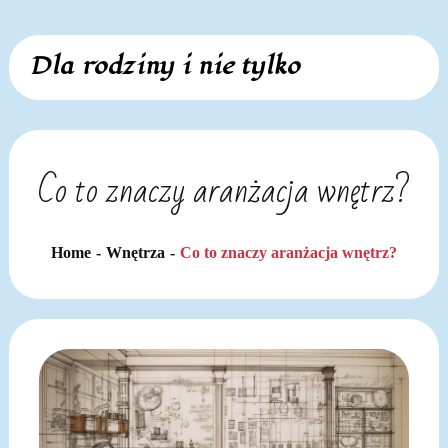
Skip
Dla rodziny i nie tylko
to
content
Co to znaczy aranżacja wnętrz?
Home
Wnętrza
Co to znaczy aranżacja wnętrz?