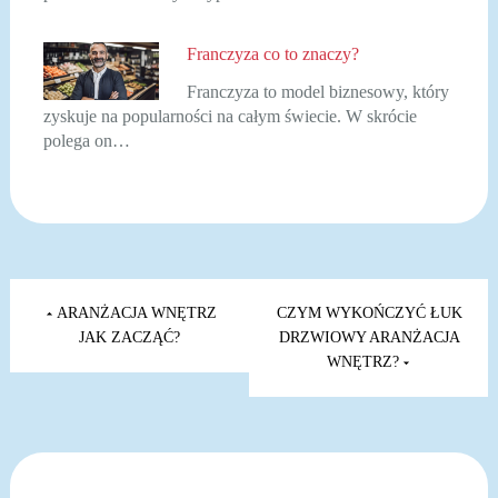
Franczyza co to znaczy?
Franczyza to model biznesowy, który
zyskuje na popularności na całym świecie. W skrócie
polega on…
Nawigacja
wpisu
ARANŻACJA WNĘTRZ
CZYM WYKOŃCZYĆ ŁUK
JAK ZACZĄĆ?
DRZWIOWY ARANŻACJA
WNĘTRZ?