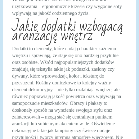
użytkowania – ergonomiczne krzesła czy wygodne sofy
wpływają na jakość codziennego życia.
Jakie dodatki wzbogacą
aranżację wnętrz
Dodatki to elementy, które nadają charakter każdemu
wnętrzu i sprawiają, że staje się ono bardziej przytulne
oraz osobiste. Wśród najpopularniejszych dodatków
znajdują się tekstylia takie jak poduszki, zasłony czy
dywany, które wprowadzają kolor i teksturę do
przestrzeni. Rośliny doniczkowe to kolejny ważny
element dekoracyjny – nie tylko ozdabiają wnętrze, ale
również poprawiają jakość powietrza oraz wpływają na
samopoczucie mieszkańców. Obrazy i plakaty to
doskonały sposób na wyrażenie swojego stylu oraz
zainteresowań – mogą stać się centralnym punktem
aranżacji lub subtelnym akcentem w tle. Oświetlenie
dekoracyjne takie jak lampiony czy świece dodaje
przytulności i tworzy intymną atmosferę wieczorem. Nie