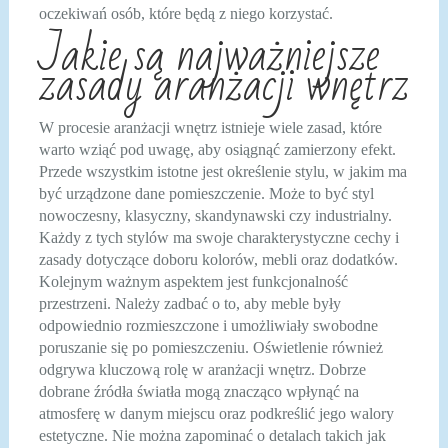
oczekiwań osób, które będą z niego korzystać.
Jakie są najważniejsze
zasady aranżacji wnętrz
W procesie aranżacji wnętrz istnieje wiele zasad, które
warto wziąć pod uwagę, aby osiągnąć zamierzony efekt.
Przede wszystkim istotne jest określenie stylu, w jakim ma
być urządzone dane pomieszczenie. Może to być styl
nowoczesny, klasyczny, skandynawski czy industrialny.
Każdy z tych stylów ma swoje charakterystyczne cechy i
zasady dotyczące doboru kolorów, mebli oraz dodatków.
Kolejnym ważnym aspektem jest funkcjonalność
przestrzeni. Należy zadbać o to, aby meble były
odpowiednio rozmieszczone i umożliwiały swobodne
poruszanie się po pomieszczeniu. Oświetlenie również
odgrywa kluczową rolę w aranżacji wnętrz. Dobrze
dobrane źródła światła mogą znacząco wpłynąć na
atmosferę w danym miejscu oraz podkreślić jego walory
estetyczne. Nie można zapominać o detalach takich jak