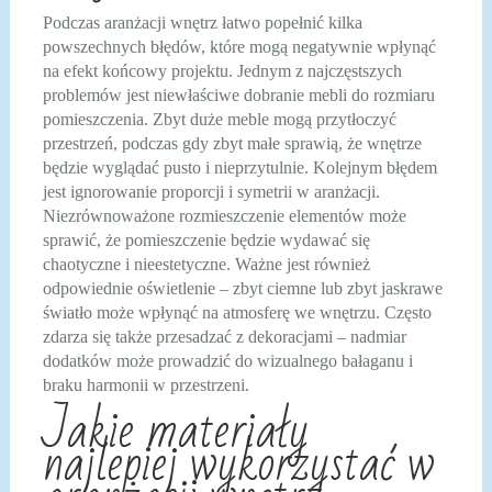
Podczas aranżacji wnętrz łatwo popełnić kilka
powszechnych błędów, które mogą negatywnie wpłynąć
na efekt końcowy projektu. Jednym z najczęstszych
problemów jest niewłaściwe dobranie mebli do rozmiaru
pomieszczenia. Zbyt duże meble mogą przytłoczyć
przestrzeń, podczas gdy zbyt małe sprawią, że wnętrze
będzie wyglądać pusto i nieprzytulnie. Kolejnym błędem
jest ignorowanie proporcji i symetrii w aranżacji.
Niezrównoważone rozmieszczenie elementów może
sprawić, że pomieszczenie będzie wydawać się
chaotyczne i nieestetyczne. Ważne jest również
odpowiednie oświetlenie – zbyt ciemne lub zbyt jaskrawe
światło może wpłynąć na atmosferę we wnętrzu. Często
zdarza się także przesadzać z dekoracjami – nadmiar
dodatków może prowadzić do wizualnego bałaganu i
braku harmonii w przestrzeni.
Jakie materiały
najlepiej wykorzystać w