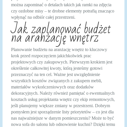
można zapominać o detalach takich jak ramki na zdjęcia
czy ozdobne misy – te drobne elementy potrafią znacząco
wpłynąć na odbiór całej przestrzeni.
Jak zaplanować budżet
na aranżację wnętrz
Planowanie budżetu na aranżację wnętrz to kluczowy
krok przed rozpoczęciem jakichkolwiek prac
projektowych czy zakupowych. Pierwszym krokiem jest
określenie całkowitej kwoty, którą jesteśmy gotowi
przeznaczyć na ten cel. Ważne jest uwzględnienie
wszystkich kosztów związanych z zakupem mebli,
materiałów wykończeniowych oraz dodatków
dekoracyjnych. Należy również pamiętać o ewentualnych
kosztach usług projektanta wnętrz czy ekip remontowych,
jeśli planujemy większe zmiany w przestrzeni. Dobrym
pomysłem jest sporządzenie listy priorytetów – co jest dla
nas najważniejsze w danym pomieszczeniu? Może to być
nowa sofa do salonu lub odnowienie kuchni? Dzięki temu