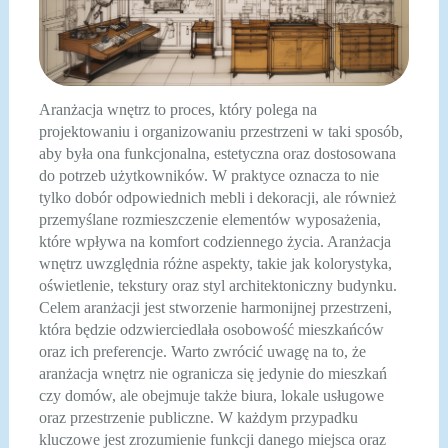
Aranżacja wnętrz to proces, który polega na
projektowaniu i organizowaniu przestrzeni w taki sposób,
aby była ona funkcjonalna, estetyczna oraz dostosowana
do potrzeb użytkowników. W praktyce oznacza to nie
tylko dobór odpowiednich mebli i dekoracji, ale również
przemyślane rozmieszczenie elementów wyposażenia,
które wpływa na komfort codziennego życia. Aranżacja
wnętrz uwzględnia różne aspekty, takie jak kolorystyka,
oświetlenie, tekstury oraz styl architektoniczny budynku.
Celem aranżacji jest stworzenie harmonijnej przestrzeni,
która będzie odzwierciedlała osobowość mieszkańców
oraz ich preferencje. Warto zwrócić uwagę na to, że
aranżacja wnętrz nie ogranicza się jedynie do mieszkań
czy domów, ale obejmuje także biura, lokale usługowe
oraz przestrzenie publiczne. W każdym przypadku
kluczowe jest zrozumienie funkcji danego miejsca oraz