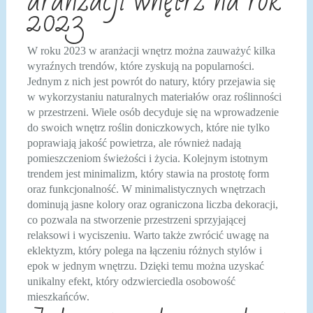
aranżacji wnętrz na rok
2023
W roku 2023 w aranżacji wnętrz można zauważyć kilka
wyraźnych trendów, które zyskują na popularności.
Jednym z nich jest powrót do natury, który przejawia się
w wykorzystaniu naturalnych materiałów oraz roślinności
w przestrzeni. Wiele osób decyduje się na wprowadzenie
do swoich wnętrz roślin doniczkowych, które nie tylko
poprawiają jakość powietrza, ale również nadają
pomieszczeniom świeżości i życia. Kolejnym istotnym
trendem jest minimalizm, który stawia na prostotę form
oraz funkcjonalność. W minimalistycznych wnętrzach
dominują jasne kolory oraz ograniczona liczba dekoracji,
co pozwala na stworzenie przestrzeni sprzyjającej
relaksowi i wyciszeniu. Warto także zwrócić uwagę na
eklektyzm, który polega na łączeniu różnych stylów i
epok w jednym wnętrzu. Dzięki temu można uzyskać
unikalny efekt, który odzwierciedla osobowość
mieszkańców.