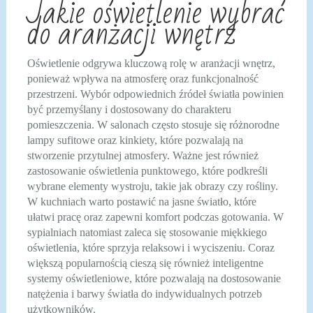
Jakie oświetlenie wybrać
do aranżacji wnętrz
Oświetlenie odgrywa kluczową rolę w aranżacji wnętrz,
ponieważ wpływa na atmosferę oraz funkcjonalność
przestrzeni. Wybór odpowiednich źródeł światła powinien
być przemyślany i dostosowany do charakteru
pomieszczenia. W salonach często stosuje się różnorodne
lampy sufitowe oraz kinkiety, które pozwalają na
stworzenie przytulnej atmosfery. Ważne jest również
zastosowanie oświetlenia punktowego, które podkreśli
wybrane elementy wystroju, takie jak obrazy czy rośliny.
W kuchniach warto postawić na jasne światło, które
ułatwi pracę oraz zapewni komfort podczas gotowania. W
sypialniach natomiast zaleca się stosowanie miękkiego
oświetlenia, które sprzyja relaksowi i wyciszeniu. Coraz
większą popularnością cieszą się również inteligentne
systemy oświetleniowe, które pozwalają na dostosowanie
natężenia i barwy światła do indywidualnych potrzeb
użytkowników.