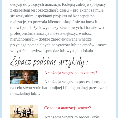
decyzji dotyczących aranżacji. Kolejną zaletą współpracy
z ekspertem jest oszczędność czasu – projektant zajmuje
się wszystkimi aspektami projektu od koncepcji po
realizację, co pozwala klientom skupić się na innych
obowiązkach życiowych czy zawodowych. Dodatkowo
profesjonalna aranżacja może zwiększyć wartość
nieruchomości – dobrze zaprojektowane wnętrze
przyciąga potencjalnych nabywców lub najemców i może
wpłynąć na szybszą sprzedaż lub wynajem lokalu.
Zobacz podobne artykuły :
Aranżacja wnętrz co to znaczy?
Aranżacja wnętrz to proces, który ma
na celu stworzenie harmonijnej i funkcjonalnej przestrzeni
mieszkalnej lub…
Co to jest aranżacja wnętrz?
Aranżacja wnętrz to proces, który