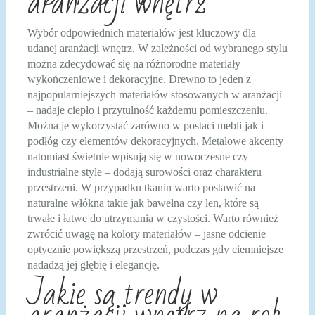
aranżacji wnętrz
Wybór odpowiednich materiałów jest kluczowy dla
udanej aranżacji wnętrz. W zależności od wybranego stylu
można zdecydować się na różnorodne materiały
wykończeniowe i dekoracyjne. Drewno to jeden z
najpopularniejszych materiałów stosowanych w aranżacji
– nadaje ciepło i przytulność każdemu pomieszczeniu.
Można je wykorzystać zarówno w postaci mebli jak i
podłóg czy elementów dekoracyjnych. Metalowe akcenty
natomiast świetnie wpisują się w nowoczesne czy
industrialne style – dodają surowości oraz charakteru
przestrzeni. W przypadku tkanin warto postawić na
naturalne włókna takie jak bawełna czy len, które są
trwałe i łatwe do utrzymania w czystości. Warto również
zwrócić uwagę na kolory materiałów – jasne odcienie
optycznie powiększą przestrzeń, podczas gdy ciemniejsze
nadadzą jej głębię i elegancję.
Jakie są trendy w