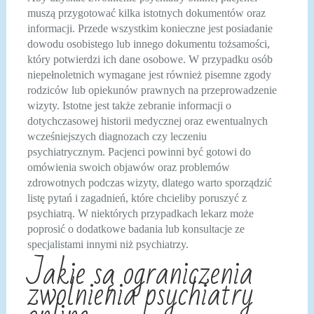
muszą przygotować kilka istotnych dokumentów oraz
informacji. Przede wszystkim konieczne jest posiadanie
dowodu osobistego lub innego dokumentu tożsamości,
który potwierdzi ich dane osobowe. W przypadku osób
niepełnoletnich wymagane jest również pisemne zgody
rodziców lub opiekunów prawnych na przeprowadzenie
wizyty. Istotne jest także zebranie informacji o
dotychczasowej historii medycznej oraz ewentualnych
wcześniejszych diagnozach czy leczeniu
psychiatrycznym. Pacjenci powinni być gotowi do
omówienia swoich objawów oraz problemów
zdrowotnych podczas wizyty, dlatego warto sporządzić
listę pytań i zagadnień, które chcieliby poruszyć z
psychiatrą. W niektórych przypadkach lekarz może
poprosić o dodatkowe badania lub konsultacje ze
specjalistami innymi niż psychiatrzy.
Jakie są ograniczenia
zwolnienia psychiatry