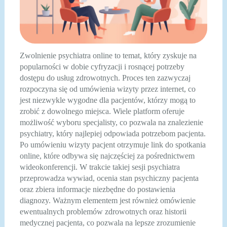
Zwolnienie psychiatra online to temat, który zyskuje na
popularności w dobie cyfryzacji i rosnącej potrzeby
dostępu do usług zdrowotnych. Proces ten zazwyczaj
rozpoczyna się od umówienia wizyty przez internet, co
jest niezwykle wygodne dla pacjentów, którzy mogą to
zrobić z dowolnego miejsca. Wiele platform oferuje
możliwość wyboru specjalisty, co pozwala na znalezienie
psychiatry, który najlepiej odpowiada potrzebom pacjenta.
Po umówieniu wizyty pacjent otrzymuje link do spotkania
online, które odbywa się najczęściej za pośrednictwem
wideokonferencji. W trakcie takiej sesji psychiatra
przeprowadza wywiad, ocenia stan psychiczny pacjenta
oraz zbiera informacje niezbędne do postawienia
diagnozy. Ważnym elementem jest również omówienie
ewentualnych problemów zdrowotnych oraz historii
medycznej pacjenta, co pozwala na lepsze zrozumienie