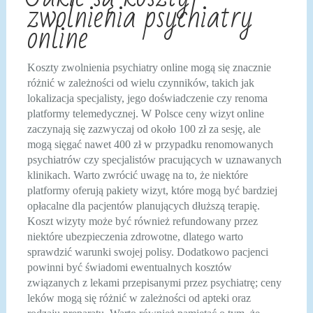
zwolnienia psychiatry
online
Koszty zwolnienia psychiatry online mogą się znacznie
różnić w zależności od wielu czynników, takich jak
lokalizacja specjalisty, jego doświadczenie czy renoma
platformy telemedycznej. W Polsce ceny wizyt online
zaczynają się zazwyczaj od około 100 zł za sesję, ale
mogą sięgać nawet 400 zł w przypadku renomowanych
psychiatrów czy specjalistów pracujących w uznawanych
klinikach. Warto zwrócić uwagę na to, że niektóre
platformy oferują pakiety wizyt, które mogą być bardziej
opłacalne dla pacjentów planujących dłuższą terapię.
Koszt wizyty może być również refundowany przez
niektóre ubezpieczenia zdrowotne, dlatego warto
sprawdzić warunki swojej polisy. Dodatkowo pacjenci
powinni być świadomi ewentualnych kosztów
związanych z lekami przepisanymi przez psychiatrę; ceny
leków mogą się różnić w zależności od apteki oraz