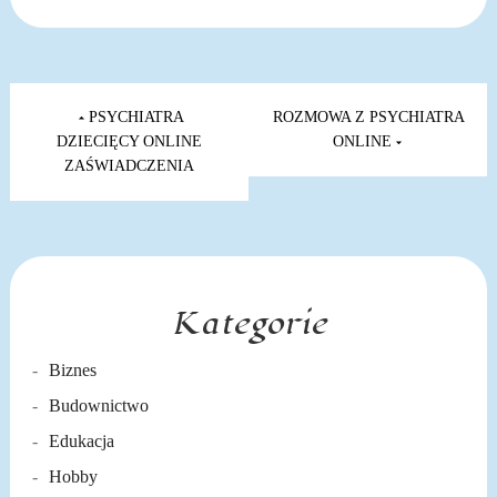
Nawigacja
wpisu
PSYCHIATRA
ROZMOWA Z PSYCHIATRA
DZIECIĘCY ONLINE
ONLINE
ZAŚWIADCZENIA
Kategorie
Biznes
Budownictwo
Edukacja
Hobby