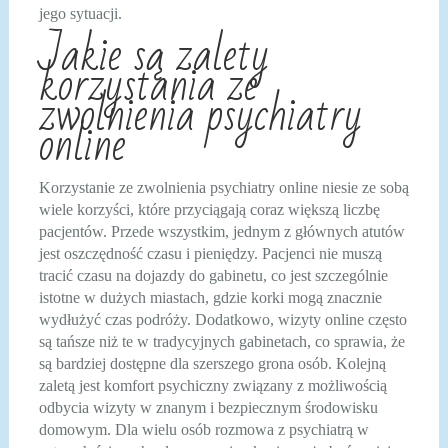
jego sytuacji.
Jakie są zalety
korzystania ze
zwolnienia psychiatry
online
Korzystanie ze zwolnienia psychiatry online niesie ze sobą
wiele korzyści, które przyciągają coraz większą liczbę
pacjentów. Przede wszystkim, jednym z głównych atutów
jest oszczędność czasu i pieniędzy. Pacjenci nie muszą
tracić czasu na dojazdy do gabinetu, co jest szczególnie
istotne w dużych miastach, gdzie korki mogą znacznie
wydłużyć czas podróży. Dodatkowo, wizyty online często
są tańsze niż te w tradycyjnych gabinetach, co sprawia, że
są bardziej dostępne dla szerszego grona osób. Kolejną
zaletą jest komfort psychiczny związany z możliwością
odbycia wizyty w znanym i bezpiecznym środowisku
domowym. Dla wielu osób rozmowa z psychiatrą w