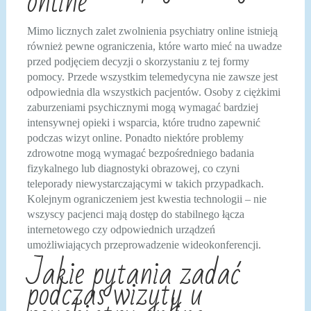
online
Mimo licznych zalet zwolnienia psychiatry online istnieją
również pewne ograniczenia, które warto mieć na uwadze
przed podjęciem decyzji o skorzystaniu z tej formy
pomocy. Przede wszystkim telemedycyna nie zawsze jest
odpowiednia dla wszystkich pacjentów. Osoby z ciężkimi
zaburzeniami psychicznymi mogą wymagać bardziej
intensywnej opieki i wsparcia, które trudno zapewnić
podczas wizyt online. Ponadto niektóre problemy
zdrowotne mogą wymagać bezpośredniego badania
fizykalnego lub diagnostyki obrazowej, co czyni
teleporady niewystarczającymi w takich przypadkach.
Kolejnym ograniczeniem jest kwestia technologii – nie
wszyscy pacjenci mają dostęp do stabilnego łącza
internetowego czy odpowiednich urządzeń
umożliwiających przeprowadzenie wideokonferencji.
Jakie pytania zadać
podczas wizyty u