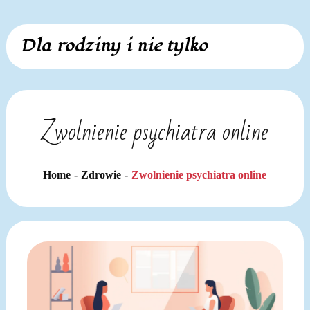
Skip
Dla rodziny i nie tylko
to
content
Zwolnienie psychiatra online
Home
Zdrowie
Zwolnienie psychiatra online