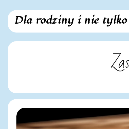
Skip
Dla rodziny i nie tylko
to
content
Zas