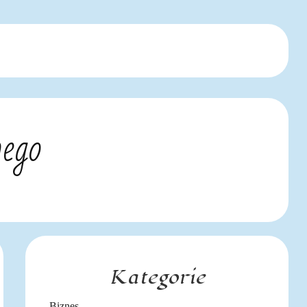
nego
Kategorie
Biznes