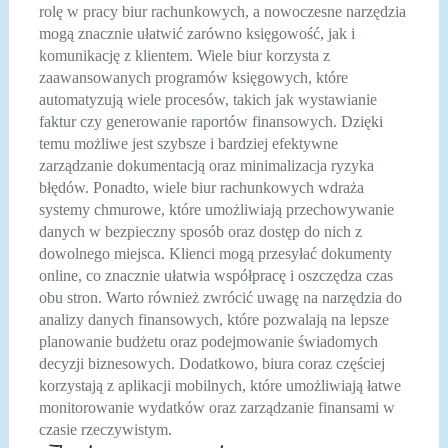
rolę w pracy biur rachunkowych, a nowoczesne narzędzia
mogą znacznie ułatwić zarówno księgowość, jak i
komunikację z klientem. Wiele biur korzysta z
zaawansowanych programów księgowych, które
automatyzują wiele procesów, takich jak wystawianie
faktur czy generowanie raportów finansowych. Dzięki
temu możliwe jest szybsze i bardziej efektywne
zarządzanie dokumentacją oraz minimalizacja ryzyka
błędów. Ponadto, wiele biur rachunkowych wdraża
systemy chmurowe, które umożliwiają przechowywanie
danych w bezpieczny sposób oraz dostęp do nich z
dowolnego miejsca. Klienci mogą przesyłać dokumenty
online, co znacznie ułatwia współpracę i oszczędza czas
obu stron. Warto również zwrócić uwagę na narzędzia do
analizy danych finansowych, które pozwalają na lepsze
planowanie budżetu oraz podejmowanie świadomych
decyzji biznesowych. Dodatkowo, biura coraz częściej
korzystają z aplikacji mobilnych, które umożliwiają łatwe
monitorowanie wydatków oraz zarządzanie finansami w
czasie rzeczywistym.