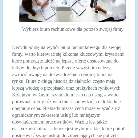
Wybierz biuro rachunkowe dla potrzeb swojej firmy
Decydując się na wybór biura rachunkowego dla swojej
firmy, warto kierować się kilkoma kluczowymi kryteriami,
które pomogą znaleźć najlepszą ofertę dostosowaną do
indywidualnych potrzeb. Przede wszystkim należy
zwrócić uwagę na doświadczenie i renomę biura na
rynku. Biura z długą historią działalności często mają
lepszą wiedzę o przepisach oraz praktykach rynkowych.
Kolejnym ważnym czynnikiem jest cena usług – warto
porównać oferty różnych biur i sprawdzić, co dokładnie
obejmuje cena. Niekiedy niższa cena może wiązać się z
ograniczonym zakresem usług lub mniejszym
doświadczeniem pracowników. Ważna jest także
elastyczność biura – dobrze jest wybrać takie, które potrafi
dostosować swoje usługi do zmieniających się potrzeb