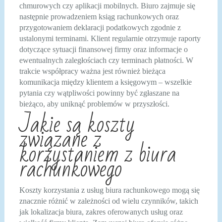
chmurowych czy aplikacji mobilnych. Biuro zajmuje się
następnie prowadzeniem ksiąg rachunkowych oraz
przygotowaniem deklaracji podatkowych zgodnie z
ustalonymi terminami. Klient regularnie otrzymuje raporty
dotyczące sytuacji finansowej firmy oraz informacje o
ewentualnych zaległościach czy terminach płatności. W
trakcie współpracy ważna jest również bieżąca
komunikacja między klientem a księgowym – wszelkie
pytania czy wątpliwości powinny być zgłaszane na
bieżąco, aby uniknąć problemów w przyszłości.
Jakie są koszty
związane z
korzystaniem z biura
rachunkowego
Koszty korzystania z usług biura rachunkowego mogą się
znacznie różnić w zależności od wielu czynników, takich
jak lokalizacja biura, zakres oferowanych usług oraz