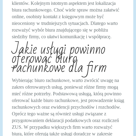
klientów. Kolejnym istotnym aspektem jest lokalizacja
biura rachunkowego. Choć wiele spraw można załatwić
online, osobisty kontakt z księgowym może być
nieoceniony w trudniejszych sytuacjach. Dlatego warto
rozważyć wybór biura znajdującego się w pobliżu
siedziby firmy, co ułatwi komunikację i współpracę.
Jakie usługi powinno
oferować biuro
rachunkowe dla firm
Wybierając biuro rachunkowe, warto zwrócić uwagę na
zakres oferowanych usług, ponieważ różne firmy mogą
mieć różne potrzeby. Podstawową usługą, którą powinno
oferować każde biuro rachunkowe, jest prowadzenie ksiąg
rachunkowych oraz ewidencji przychodów i rozchodów.
Oprócz tego ważne są również usługi związane z
przygotowaniem deklaracji podatkowych oraz rozliczeń
ZUS. W przypadku większych firm warto rozważyć
biura, które oferują także usługi doradcze w zakresie