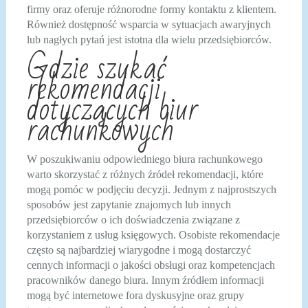
firmy oraz oferuje różnorodne formy kontaktu z klientem.
Również dostępność wsparcia w sytuacjach awaryjnych
lub nagłych pytań jest istotna dla wielu przedsiębiorców.
Gdzie szukać
rekomendacji
dotyczących biur
rachunkowych
W poszukiwaniu odpowiedniego biura rachunkowego
warto skorzystać z różnych źródeł rekomendacji, które
mogą pomóc w podjęciu decyzji. Jednym z najprostszych
sposobów jest zapytanie znajomych lub innych
przedsiębiorców o ich doświadczenia związane z
korzystaniem z usług księgowych. Osobiste rekomendacje
często są najbardziej wiarygodne i mogą dostarczyć
cennych informacji o jakości obsługi oraz kompetencjach
pracowników danego biura. Innym źródłem informacji
mogą być internetowe fora dyskusyjne oraz grupy