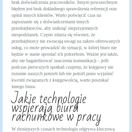
brak doświadczenia pracowników. Innym powszechnym
błędem jest brak dokładnego sprawdzenia referencji oraz
opinii innych klientów. Warto poświęcić czas na
zapoznanie się z doświadczeniami innych
przedsiębiorców, aby uniknąć nieprzyjemnych
niespodzianek. Często zdarza się również, że
przedsiębiorcy nie zwracają uwagi na zakres oferowanych
usług, co może prowadzić do sytuacji, w której biuro nie
będzie w stanie sprostać ich potrzebom. Ważne jest także,
aby nie bagatelizować znaczenia komunikacji – jeśli
podczas pierwszych spotkań czujemy, że księgowy nie
rozumie naszych potrzeb lub nie potrafi jasno wyjaśnić
kwestii związanych z księgowością, warto poszukać
innego biura.
Jakie technologie
wspierają biura
rachunkowe w pracy
W dzisiejszych czasach technologia odgrywa kluczową