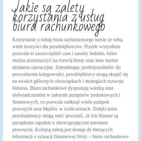
Jakie są zalety
korzystania z usług
biura rachunkowego
Korzystanie z usług biura rachunkowego niesie ze sobą
wiele korzyści dla przedsiębiorców. Przede wszystkim
pozwala to zaoszczędzić czas i zasoby ludzkie, które
można przeznaczyć na rozwój firmy oraz inne istotne
działania operacyjne. Zatrudniając profesjonalistów do
prowadzenia księgowości, przedsiębiorcy mogą skupić się
na swoich głównych obowiązkach i strategiach rozwoju
biznesu. Biura rachunkowe dysponują wiedzą oraz
doświadczeniem w zakresie przepisów podatkowych i
finansowych, co pozwala uniknąć wielu pułapek
prawnych oraz błędów w rozliczeniach. Dzięki temu
przedsiębiorcy mogą mieć pewność, że ich finanse są
zarządzane zgodnie z obowiązującymi normami
prawnymi. Kolejną zaletą jest dostęp do bieżących
informacji o sytuacji finansowej firmy – biuro rachunkowe