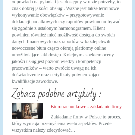
odpowiada na pytania i jest dostępny w razie potrzeby, to
znak dobrej jakości obsługi. Ważne jest także terminowe
wykonywanie obowiązków – przygotowywanie
deklaracji podatkowych czy raportów powinno odbywać
się zgodnie z ustalonym harmonogramem. Klient
powinien również mieć możliwość dostępu do swoich
danych finansowych oraz raportów w każdej chwili –
nowoczesne biura często oferują platformy online
umożliwiające taki dostęp. Kolejnym aspektem oceny
jakości usług jest poziom wiedzy i kompetencji
pracowników – warto zwrócić uwagę na ich
doświadczenie oraz certyfikaty potwierdzające
kwalifikacje zawodowe.
Zobacz podobne artykuły :
Biuro rachunkowe - zakładanie firmy
Zakładanie firmy w Polsce to proces,
który wymaga przemyślenia wielu aspektów. Przede
wszystkim należy zdecydować…