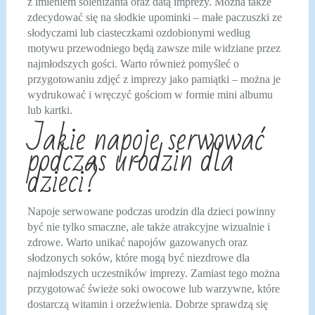
z imieniem solenizanta oraz datą imprezy. Można także
zdecydować się na słodkie upominki – małe paczuszki ze
słodyczami lub ciasteczkami ozdobionymi według
motywu przewodniego będą zawsze mile widziane przez
najmłodszych gości. Warto również pomyśleć o
przygotowaniu zdjęć z imprezy jako pamiątki – można je
wydrukować i wręczyć gościom w formie mini albumu
lub kartki.
Jakie napoje serwować
podczas urodzin dla
dzieci?
Napoje serwowane podczas urodzin dla dzieci powinny
być nie tylko smaczne, ale także atrakcyjne wizualnie i
zdrowe. Warto unikać napojów gazowanych oraz
słodzonych soków, które mogą być niezdrowe dla
najmłodszych uczestników imprezy. Zamiast tego można
przygotować świeże soki owocowe lub warzywne, które
dostarczą witamin i orzeźwienia. Dobrze sprawdzą się