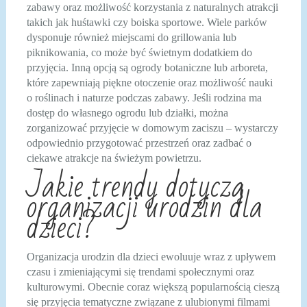
zabawy oraz możliwość korzystania z naturalnych atrakcji
takich jak huśtawki czy boiska sportowe. Wiele parków
dysponuje również miejscami do grillowania lub
piknikowania, co może być świetnym dodatkiem do
przyjęcia. Inną opcją są ogrody botaniczne lub arboreta,
które zapewniają piękne otoczenie oraz możliwość nauki
o roślinach i naturze podczas zabawy. Jeśli rodzina ma
dostęp do własnego ogrodu lub działki, można
zorganizować przyjęcie w domowym zaciszu – wystarczy
odpowiednio przygotować przestrzeń oraz zadbać o
ciekawe atrakcje na świeżym powietrzu.
Jakie trendy dotyczą
organizacji urodzin dla
dzieci?
Organizacja urodzin dla dzieci ewoluuje wraz z upływem
czasu i zmieniającymi się trendami społecznymi oraz
kulturowymi. Obecnie coraz większą popularnością cieszą
się przyjęcia tematyczne związane z ulubionymi filmami