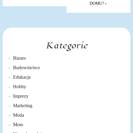
DOMU?
Kategorie
Biznes
Budownictwo
Edukacja
Hobby
Imprezy
Marketing
Moda
Moto