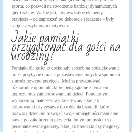
sportu, co pozwoli na stworzenie bardziej dynamicznych
gier i zabaw. Ważne jest, aby wszystkie elementy
przyjęcia – od zaproszeń po dekoracje i jedzenie – były
spójne z wybranym motywem.
Jakie pamiątki
przygotować dla gości na
urodziny?
Pamiątki dla gości to doskonały sposób na podziękowanie
im za przybycie oraz na pozostawienie miłych wspomnień
z urodzinowego przyjęcia. Można przygotować
różnorodne upominki, które będą zgodne z tematem
imprezy oraz zainteresowaniami dzieci. Popularnym
wyborem są małe zestawy kreatywne, takie jak
kolorowanki czy zestawy do robienia biżuterii, które
pozwolą dzieciom rozwijać swoje umiejętności manualne
nawet po zakończeniu przyjęcia. Innym pomysłem są
personalizowane gadżety, takie jak breloczki czy magnesy