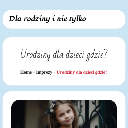
Skip
Dla rodziny i nie tylko
to
content
Urodziny dla dzieci gdzie?
Home
Imprezy
Urodziny dla dzieci gdzie?