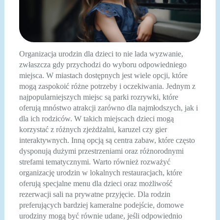
Organizacja urodzin dla dzieci to nie lada wyzwanie,
zwłaszcza gdy przychodzi do wyboru odpowiedniego
miejsca. W miastach dostępnych jest wiele opcji, które
mogą zaspokoić różne potrzeby i oczekiwania. Jednym z
najpopularniejszych miejsc są parki rozrywki, które
oferują mnóstwo atrakcji zarówno dla najmłodszych, jak i
dla ich rodziców. W takich miejscach dzieci mogą
korzystać z różnych zjeżdżalni, karuzel czy gier
interaktywnych. Inną opcją są centra zabaw, które często
dysponują dużymi przestrzeniami oraz różnorodnymi
strefami tematycznymi. Warto również rozważyć
organizację urodzin w lokalnych restauracjach, które
oferują specjalne menu dla dzieci oraz możliwość
rezerwacji sali na prywatne przyjęcie. Dla rodzin
preferujących bardziej kameralne podejście, domowe
urodziny mogą być równie udane, jeśli odpowiednio