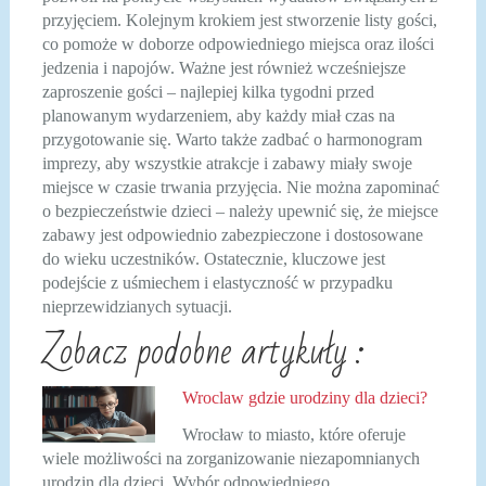
przyjęciem. Kolejnym krokiem jest stworzenie listy gości,
co pomoże w doborze odpowiedniego miejsca oraz ilości
jedzenia i napojów. Ważne jest również wcześniejsze
zaproszenie gości – najlepiej kilka tygodni przed
planowanym wydarzeniem, aby każdy miał czas na
przygotowanie się. Warto także zadbać o harmonogram
imprezy, aby wszystkie atrakcje i zabawy miały swoje
miejsce w czasie trwania przyjęcia. Nie można zapominać
o bezpieczeństwie dzieci – należy upewnić się, że miejsce
zabawy jest odpowiednio zabezpieczone i dostosowane
do wieku uczestników. Ostatecznie, kluczowe jest
podejście z uśmiechem i elastyczność w przypadku
nieprzewidzianych sytuacji.
Zobacz podobne artykuły :
Wroclaw gdzie urodziny dla dzieci?
Wrocław to miasto, które oferuje
wiele możliwości na zorganizowanie niezapomnianych
urodzin dla dzieci. Wybór odpowiedniego…