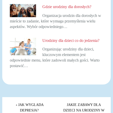
Gdzie urodziny dla dorosłych?
Organizacja urodzin dla dorosłych w
mieście to zadanie, które wymaga przemyślenia wielu
aspektów. Wybór odpowiedniego…
Urodziny dla dzieci co do jedzenia?
Organizując urodziny dla dzieci,
kluczowym elementem jest
odpowiednie menu, które zadowoli małych gości. Warto
postawić…
Nawigacja
wpisu
JAK WYGLADA
JAKIE ZABAWY DLA
DEPRESJA?
DZIECI NA URODZINY W