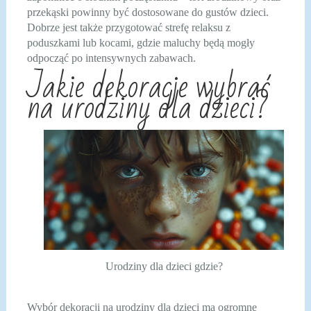
przekąski powinny być dostosowane do gustów dzieci.
Dobrze jest także przygotować strefę relaksu z
poduszkami lub kocami, gdzie maluchy będą mogły
odpocząć po intensywnych zabawach.
Jakie dekoracje wybrać
na urodziny dla dzieci?
Urodziny dla dzieci gdzie?
Wybór dekoracji na urodziny dla dzieci ma ogromne