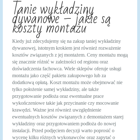
Tanie wykładziny
dywanowe – jakie są
koszty montażu
Kiedy już zdecydujemy się na zakup taniej wykładziny
dywanowej, istotnym krokiem jest również rozważenie
kosztów związanych z jej montażem. Ceny montażu mogą
się znacznie różnić w zależności od regionu oraz
doświadczenia fachowca. Wiele sklepów oferuje usługi
montażu jako część pakietu zakupowego lub za
dodatkową opłatą. Koszt montażu może obejmować nie
tylko położenie samej wykładziny, ale także
przygotowanie podłoża oraz ewentualne prace
wykończeniowe takie jak przycinanie czy mocowanie
krawędzi. Ważne jest również uwzględnienie
ewentualnych kosztów związanych z demontażem starej
wykładziny oraz przygotowaniem podłoża do nowej
instalacji. Przed podjęciem decyzji warto poprosić o
wycenę kilku różnych wykonawców oraz zapytać o