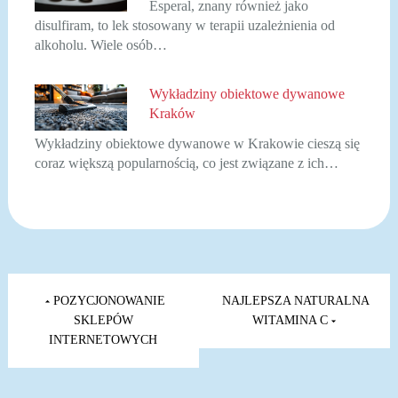
Esperal, znany również jako
disulfiram, to lek stosowany w terapii uzależnienia od
alkoholu. Wiele osób…
Wykładziny obiektowe dywanowe
Kraków
Wykładziny obiektowe dywanowe w Krakowie cieszą się
coraz większą popularnością, co jest związane z ich…
Nawigacja
wpisu
POZYCJONOWANIE
NAJLEPSZA NATURALNA
SKLEPÓW
WITAMINA C
INTERNETOWYCH