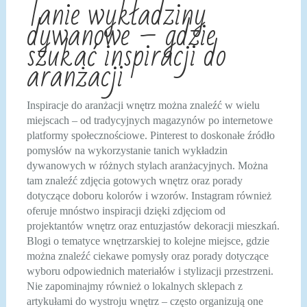
Tanie wykładziny
dywanowe – gdzie
szukać inspiracji do
aranżacji
Inspiracje do aranżacji wnętrz można znaleźć w wielu
miejscach – od tradycyjnych magazynów po internetowe
platformy społecznościowe. Pinterest to doskonałe źródło
pomysłów na wykorzystanie tanich wykładzin
dywanowych w różnych stylach aranżacyjnych. Można
tam znaleźć zdjęcia gotowych wnętrz oraz porady
dotyczące doboru kolorów i wzorów. Instagram również
oferuje mnóstwo inspiracji dzięki zdjęciom od
projektantów wnętrz oraz entuzjastów dekoracji mieszkań.
Blogi o tematyce wnętrzarskiej to kolejne miejsce, gdzie
można znaleźć ciekawe pomysły oraz porady dotyczące
wyboru odpowiednich materiałów i stylizacji przestrzeni.
Nie zapominajmy również o lokalnych sklepach z
artykułami do wystroju wnętrz – często organizują one