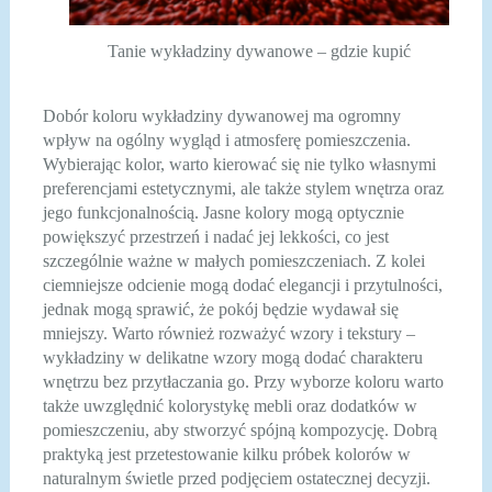
Tanie wykładziny dywanowe – gdzie kupić
Dobór koloru wykładziny dywanowej ma ogromny
wpływ na ogólny wygląd i atmosferę pomieszczenia.
Wybierając kolor, warto kierować się nie tylko własnymi
preferencjami estetycznymi, ale także stylem wnętrza oraz
jego funkcjonalnością. Jasne kolory mogą optycznie
powiększyć przestrzeń i nadać jej lekkości, co jest
szczególnie ważne w małych pomieszczeniach. Z kolei
ciemniejsze odcienie mogą dodać elegancji i przytulności,
jednak mogą sprawić, że pokój będzie wydawał się
mniejszy. Warto również rozważyć wzory i tekstury –
wykładziny w delikatne wzory mogą dodać charakteru
wnętrzu bez przytłaczania go. Przy wyborze koloru warto
także uwzględnić kolorystykę mebli oraz dodatków w
pomieszczeniu, aby stworzyć spójną kompozycję. Dobrą
praktyką jest przetestowanie kilku próbek kolorów w
naturalnym świetle przed podjęciem ostatecznej decyzji.