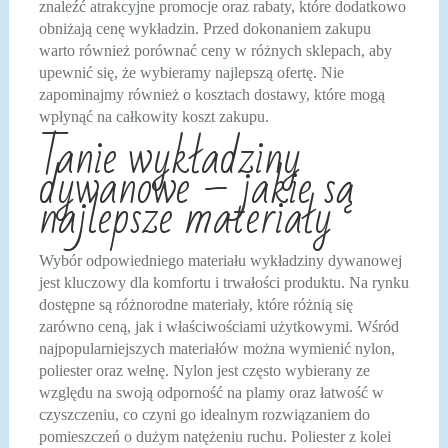
znaleźć atrakcyjne promocje oraz rabaty, które dodatkowo
obniżają cenę wykładzin. Przed dokonaniem zakupu
warto również porównać ceny w różnych sklepach, aby
upewnić się, że wybieramy najlepszą ofertę. Nie
zapominajmy również o kosztach dostawy, które mogą
wpłynąć na całkowity koszt zakupu.
Tanie wykładziny
dywanowe – jakie są
najlepsze materiały
Wybór odpowiedniego materiału wykładziny dywanowej
jest kluczowy dla komfortu i trwałości produktu. Na rynku
dostępne są różnorodne materiały, które różnią się
zarówno ceną, jak i właściwościami użytkowymi. Wśród
najpopularniejszych materiałów można wymienić nylon,
poliester oraz wełnę. Nylon jest często wybierany ze
względu na swoją odporność na plamy oraz łatwość w
czyszczeniu, co czyni go idealnym rozwiązaniem do
pomieszczeń o dużym natężeniu ruchu. Poliester z kolei