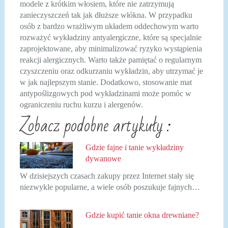
modele z krótkim włosiem, które nie zatrzymują
zanieczyszczeń tak jak dłuższe włókna. W przypadku
osób z bardzo wrażliwym układem oddechowym warto
rozważyć wykładziny antyalergiczne, które są specjalnie
zaprojektowane, aby minimalizować ryzyko wystąpienia
reakcji alergicznych. Warto także pamiętać o regularnym
czyszczeniu oraz odkurzaniu wykładzin, aby utrzymać je
w jak najlepszym stanie. Dodatkowo, stosowanie mat
antypoślizgowych pod wykładzinami może pomóc w
ograniczeniu ruchu kurzu i alergenów.
Zobacz podobne artykuły :
Gdzie fajne i tanie wykładziny
dywanowe
W dzisiejszych czasach zakupy przez Internet stały się
niezwykle popularne, a wiele osób poszukuje fajnych…
Gdzie kupić tanie okna drewniane?