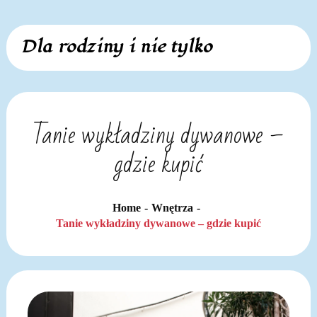
Skip
Dla rodziny i nie tylko
to
content
Tanie wykładziny dywanowe –
gdzie kupić
Home
Wnętrza
Tanie wykładziny dywanowe – gdzie kupić