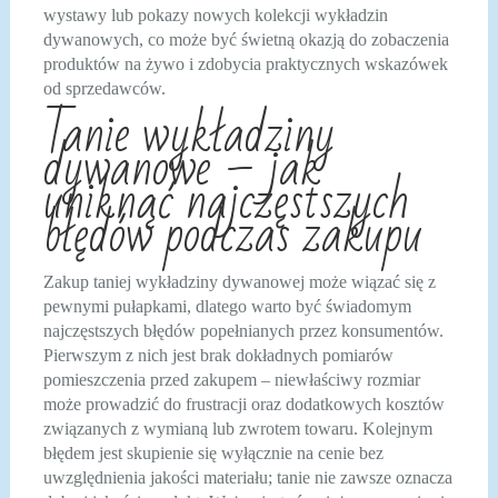
wystawy lub pokazy nowych kolekcji wykładzin
dywanowych, co może być świetną okazją do zobaczenia
produktów na żywo i zdobycia praktycznych wskazówek
od sprzedawców.
Tanie wykładziny
dywanowe – jak
uniknąć najczęstszych
błędów podczas zakupu
Zakup taniej wykładziny dywanowej może wiązać się z
pewnymi pułapkami, dlatego warto być świadomym
najczęstszych błędów popełnianych przez konsumentów.
Pierwszym z nich jest brak dokładnych pomiarów
pomieszczenia przed zakupem – niewłaściwy rozmiar
może prowadzić do frustracji oraz dodatkowych kosztów
związanych z wymianą lub zwrotem towaru. Kolejnym
błędem jest skupienie się wyłącznie na cenie bez
uwzględnienia jakości materiału; tanie nie zawsze oznacza