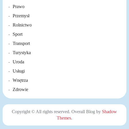
Prawo
Przemysł
Rolnictwo
Sport
Transport
Turystyka
Uroda
Usługi
Wnętrza
Zdrowie
Copyright © All rights reserved. Overall Blog by
Shadow
Themes
.