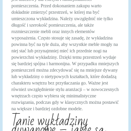
pomieszczenia. Przed dokonaniem zakupu warto
dokładnie zmierzyć przestrzeń, w której ma być
umieszczona wykładzina. Należy uwzględnić nie tylko
długość i szerokość pomieszczenia, ale także
rozmieszczenie mebli oraz innych elementów
wyposażenia. Często stosuje się zasadę, że wykładzina
powinna być na tyle duża, aby wszystkie meble mogły na
niej stać lub przynajmniej mieć ich przednie nogi na
powierzchni wykładziny. Dzięki temu przestrzeń wydaje
się bardziej spójna i harmonijna. W przypadku mniejszych
pomieszczeń można zdecydować się na mniejsze dywany
lub wykładziny o nietypowych kształtach, które dodadzą
charakteru wnętrzu bez przytłaczania go. Ważne jest
również uwzględnienie stylu aranżacji – w nowoczesnych
wnętrzach często wybiera się minimalistyczne
rozwiązania, podczas gdy w klasycznych można postawić
na większe i bardziej ozdobne modele.
Tanie wykładziny
dywanowe – jakie są