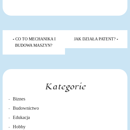
Nawigacja
wpisu
CO TO MECHANIKA I
JAK DZIAŁA PATENT?
BUDOWA MASZYN?
Kategorie
Biznes
Budownictwo
Edukacja
Hobby