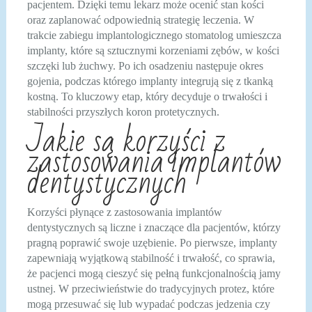
pacjentem. Dzięki temu lekarz może ocenić stan kości
oraz zaplanować odpowiednią strategię leczenia. W
trakcie zabiegu implantologicznego stomatolog umieszcza
implanty, które są sztucznymi korzeniami zębów, w kości
szczęki lub żuchwy. Po ich osadzeniu następuje okres
gojenia, podczas którego implanty integrują się z tkanką
kostną. To kluczowy etap, który decyduje o trwałości i
stabilności przyszłych koron protetycznych.
Jakie są korzyści z
zastosowania implantów
dentystycznych
Korzyści płynące z zastosowania implantów
dentystycznych są liczne i znaczące dla pacjentów, którzy
pragną poprawić swoje uzębienie. Po pierwsze, implanty
zapewniają wyjątkową stabilność i trwałość, co sprawia,
że pacjenci mogą cieszyć się pełną funkcjonalnością jamy
ustnej. W przeciwieństwie do tradycyjnych protez, które
mogą przesuwać się lub wypadać podczas jedzenia czy