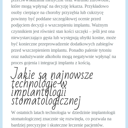
które mogą wpłynąć na decyzję lekarza. Przykładowo
osoby cierpiące na choroby przyzębia lub cukrzycę
powinny być poddane szczegółowej ocenie przed
podjęciem decyzji o wszczepieniu implantu. Ważnym
czynnikiem jest również stan kości szczęki – jeśli jest ona
niewystarczająco gęsta lub występują ubytki kostne, może
być konieczne przeprowadzenie dodatkowych zabiegów
przed wszczepieniem implantu. Ponadto palenie tytoniu
oraz nadużywanie alkoholu mogą negatywnie wpłynąć na
proces gojenia i integracji implantu z kością.
Jakie są najnowsze
technologie w
implantologii
stomatologicznej
W ostatnich latach technologia w dziedzinie implantologii
stomatologicznej znacznie się rozwinęła, co pozwala na
bardziej precyzyjne i skuteczne leczenie pacjentów.