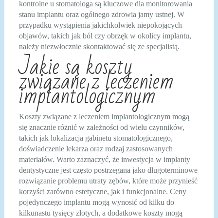
kontrolne u stomatologa są kluczowe dla monitorowania
stanu implantu oraz ogólnego zdrowia jamy ustnej. W
przypadku wystąpienia jakichkolwiek niepokojących
objawów, takich jak ból czy obrzęk w okolicy implantu,
należy niezwłocznie skontaktować się ze specjalistą.
Jakie są koszty
związane z leczeniem
implantologicznym
Koszty związane z leczeniem implantologicznym mogą
się znacznie różnić w zależności od wielu czynników,
takich jak lokalizacja gabinetu stomatologicznego,
doświadczenie lekarza oraz rodzaj zastosowanych
materiałów. Warto zaznaczyć, że inwestycja w implanty
dentystyczne jest często postrzegana jako długoterminowe
rozwiązanie problemu utraty zębów, które może przynieść
korzyści zarówno estetyczne, jak i funkcjonalne. Ceny
pojedynczego implantu mogą wynosić od kilku do
kilkunastu tysięcy złotych, a dodatkowe koszty mogą