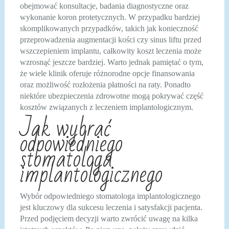
obejmować konsultacje, badania diagnostyczne oraz
wykonanie koron protetycznych. W przypadku bardziej
skomplikowanych przypadków, takich jak konieczność
przeprowadzenia augmentacji kości czy sinus liftu przed
wszczepieniem implantu, całkowity koszt leczenia może
wzrosnąć jeszcze bardziej. Warto jednak pamiętać o tym,
że wiele klinik oferuje różnorodne opcje finansowania
oraz możliwość rozłożenia płatności na raty. Ponadto
niektóre ubezpieczenia zdrowotne mogą pokrywać część
kosztów związanych z leczeniem implantologicznym.
Jak wybrać
odpowiedniego
stomatologa
implantologicznego
Wybór odpowiedniego stomatologa implantologicznego
jest kluczowy dla sukcesu leczenia i satysfakcji pacjenta.
Przed podjęciem decyzji warto zwrócić uwagę na kilka