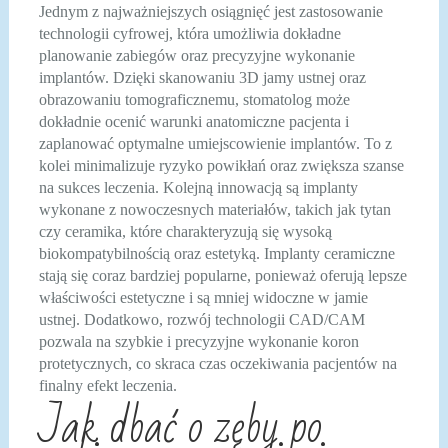
Jednym z najważniejszych osiągnięć jest zastosowanie
technologii cyfrowej, która umożliwia dokładne
planowanie zabiegów oraz precyzyjne wykonanie
implantów. Dzięki skanowaniu 3D jamy ustnej oraz
obrazowaniu tomograficznemu, stomatolog może
dokładnie ocenić warunki anatomiczne pacjenta i
zaplanować optymalne umiejscowienie implantów. To z
kolei minimalizuje ryzyko powikłań oraz zwiększa szanse
na sukces leczenia. Kolejną innowacją są implanty
wykonane z nowoczesnych materiałów, takich jak tytan
czy ceramika, które charakteryzują się wysoką
biokompatybilnością oraz estetyką. Implanty ceramiczne
stają się coraz bardziej popularne, ponieważ oferują lepsze
właściwości estetyczne i są mniej widoczne w jamie
ustnej. Dodatkowo, rozwój technologii CAD/CAM
pozwala na szybkie i precyzyjne wykonanie koron
protetycznych, co skraca czas oczekiwania pacjentów na
finalny efekt leczenia.
Jak dbać o zęby po