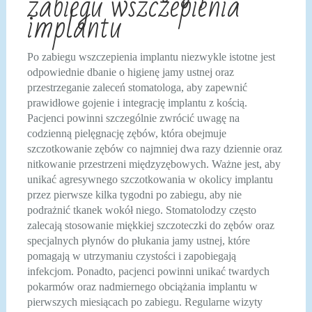
zabiegu wszczepienia
implantu
Po zabiegu wszczepienia implantu niezwykle istotne jest
odpowiednie dbanie o higienę jamy ustnej oraz
przestrzeganie zaleceń stomatologa, aby zapewnić
prawidłowe gojenie i integrację implantu z kością.
Pacjenci powinni szczególnie zwrócić uwagę na
codzienną pielęgnację zębów, która obejmuje
szczotkowanie zębów co najmniej dwa razy dziennie oraz
nitkowanie przestrzeni międzyzębowych. Ważne jest, aby
unikać agresywnego szczotkowania w okolicy implantu
przez pierwsze kilka tygodni po zabiegu, aby nie
podrażnić tkanek wokół niego. Stomatolodzy często
zalecają stosowanie miękkiej szczoteczki do zębów oraz
specjalnych płynów do płukania jamy ustnej, które
pomagają w utrzymaniu czystości i zapobiegają
infekcjom. Ponadto, pacjenci powinni unikać twardych
pokarmów oraz nadmiernego obciążania implantu w
pierwszych miesiącach po zabiegu. Regularne wizyty