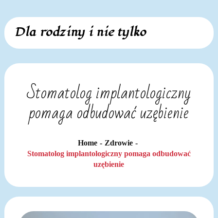
Skip
Dla rodziny i nie tylko
to
content
Stomatolog implantologiczny
pomaga odbudować uzębienie
Home
Zdrowie
Stomatolog implantologiczny pomaga odbudować
uzębienie